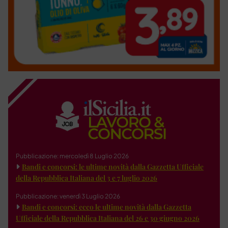
Pubblicazione: mercoledì 8 Luglio 2026
Bandi e concorsi: le ultime novità dalla Gazzetta Ufficiale
della Repubblica Italiana del 3 e 7 luglio 2026
Pubblicazione: venerdì 3 Luglio 2026
Bandi e concorsi: ecco le ultime novità dalla Gazzetta
Ufficiale della Repubblica Italiana del 26 e 30 giugno 2026