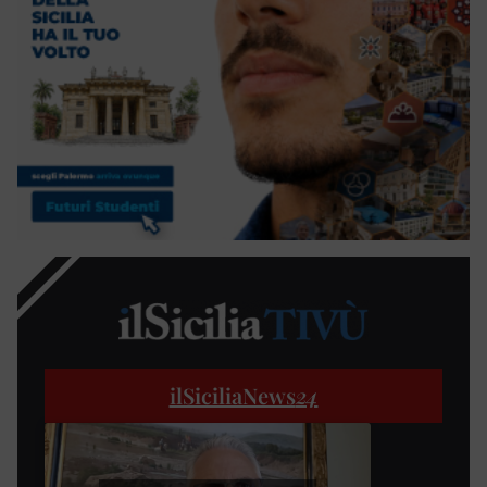
ilSiciliaNews
24