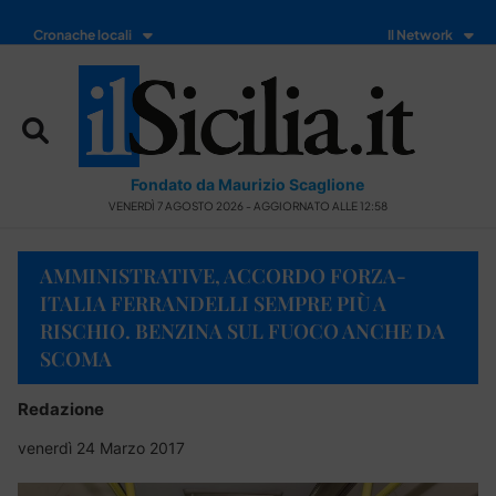
Cronache locali
Il Network
Fondato da Maurizio Scaglione
VENERDÌ 7 AGOSTO 2026 - AGGIORNATO ALLE 12:58
AMMINISTRATIVE, ACCORDO FORZA-
ITALIA FERRANDELLI SEMPRE PIÙ A
RISCHIO. BENZINA SUL FUOCO ANCHE DA
SCOMA
Redazione
venerdì 24 Marzo 2017