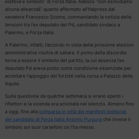
elettiva e simbolo” di Forza Italia. Adesso “non escludiamo
alcuna alleanzaE’ quanto affermato all’Italpress dal
senatore Francesco Scoma, commentando la notizia delle
tensioni tra l’ex deputato del Pd, candidato sindaco a
Palermo, e Forza Italia.
A Palermo, infatti, l’accordo in vista delle prossime elezioni
amministrative rischia di saltare. Il pomo della discordia
torna a essere il simbolo del partito, la cui assenza l’ex
deputato Pd aveva posto come condizione essenziale per
accettare l’appoggio dei forzisti nella corsa a Palazzo delle
Aquile.
Sulla questione da qualche settimana si erano spenti i
riflettori e la vicenda era scivolata nel silenzio. Almeno fino
a oggi, fino alla
comparsa in città dei manifesti elettorali
del candidato di Forza Italia Antonio Purpura
che invece il
simbolo sui suoi cartelloni ce l’ha messo.