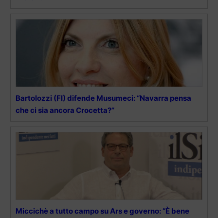
Bartolozzi (FI) difende Musumeci: “Navarra pensa
che ci sia ancora Crocetta?”
Miccichè a tutto campo su Ars e governo: “È bene