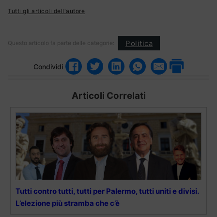
Tutti gli articoli dell'autore
Politica
Questo articolo fa parte delle categorie:
Condividi
Articoli Correlati
Tutti contro tutti, tutti per Palermo, tutti uniti e divisi.
L’elezione più stramba che c’è