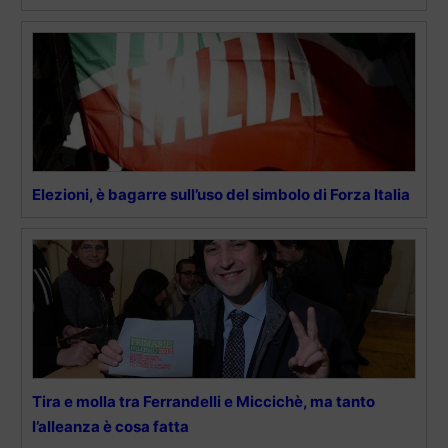
Elezioni, è bagarre sull’uso del simbolo di Forza Italia
Tira e molla tra Ferrandelli e Miccichè, ma tanto
l’alleanza è cosa fatta