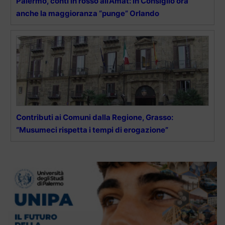
Palermo, conti in rosso all’Amat: in Consiglio ora
anche la maggioranza “punge” Orlando
Contributi ai Comuni dalla Regione, Grasso:
“Musumeci rispetta i tempi di erogazione”