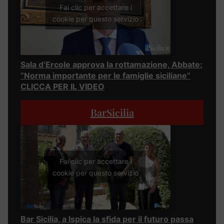
Fai clic per accettare i
cookie per questo servizio
Sala d’Ercole approva la rottamazione, Abbate:
“Norma importante per le famiglie siciliane”
CLICCA PER IL VIDEO
BarSicilia
Fai clic per accettare i
cookie per questo servizio
Bar Sicilia, a Ispica la sfida per il futuro passa