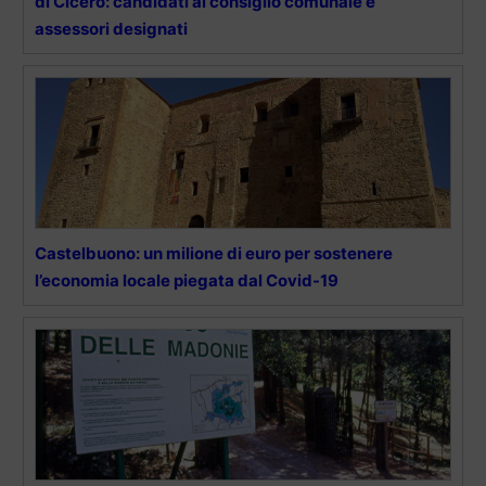
di Cicero: candidati al consiglio comunale e
assessori designati
Castelbuono: un milione di euro per sostenere
l’economia locale piegata dal Covid-19