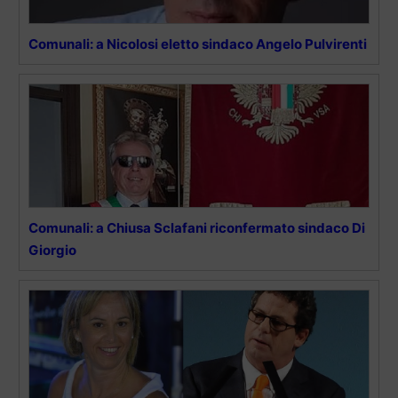
Comunali: a Nicolosi eletto sindaco Angelo Pulvirenti
Comunali: a Chiusa Sclafani riconfermato sindaco Di
Giorgio