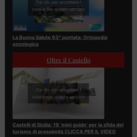
Fai clic per accettare i
cookie per questo servizio
La Buona Salute 63° puntata: Ortopedia
oncologica
Oltre il Castello
Fai clic per accettare i
cookie per questo servizio
Castelli di Sicilia: 19 ‘mini guide’ per la sfida del
turismo di prossimità CLICCA PER IL VIDEO