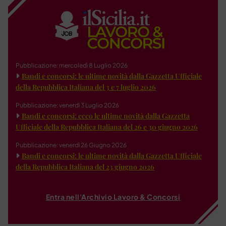
Pubblicazione: mercoledì 8 Luglio 2026
Bandi e concorsi: le ultime novità dalla Gazzetta Ufficiale
della Repubblica Italiana del 3 e 7 luglio 2026
Pubblicazione: venerdì 3 Luglio 2026
Bandi e concorsi: ecco le ultime novità dalla Gazzetta
Ufficiale della Repubblica Italiana del 26 e 30 giugno 2026
Pubblicazione: venerdì 26 Giugno 2026
Bandi e concorsi: le ultime novità dalla Gazzetta Ufficiale
della Repubblica Italiana del 23 giugno 2026
Entra nell'Archivio Lavoro & Concorsi