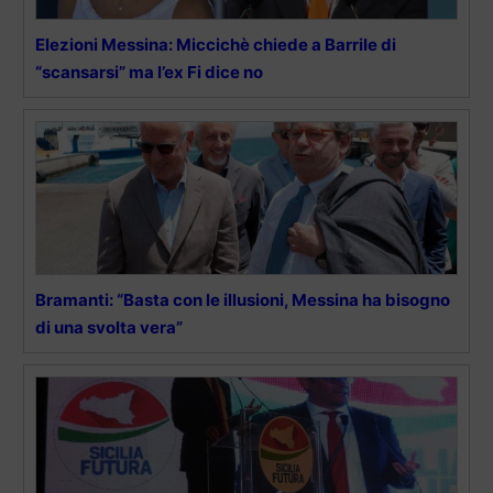
Elezioni Messina: Miccichè chiede a Barrile di
“scansarsi” ma l’ex Fi dice no
Bramanti: “Basta con le illusioni, Messina ha bisogno
di una svolta vera”