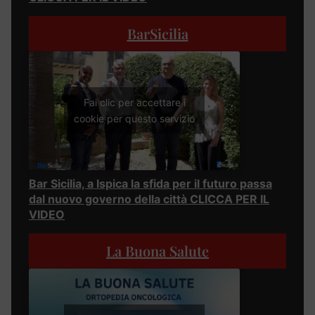
BarSicilia
Fai clic per accettare i
cookie per questo servizio
Bar Sicilia, a Ispica la sfida per il futuro passa
dal nuovo governo della città CLICCA PER IL
VIDEO
La Buona Salute