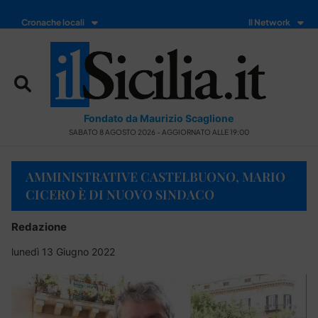
Cronache locali
Il Network
Fondato da Maurizio Scaglione
SABATO 8 AGOSTO 2026 - AGGIORNATO ALLE 19:00
AMMINISTRATIVE CASTELBUONO, MARIO
CICERO È DI NUOVO SINDACO
Redazione
lunedì 13 Giugno 2022