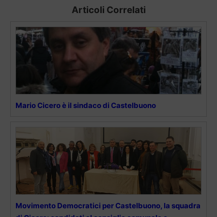
Articoli Correlati
Mario Cicero è il sindaco di Castelbuono
Movimento Democratici per Castelbuono, la squadra