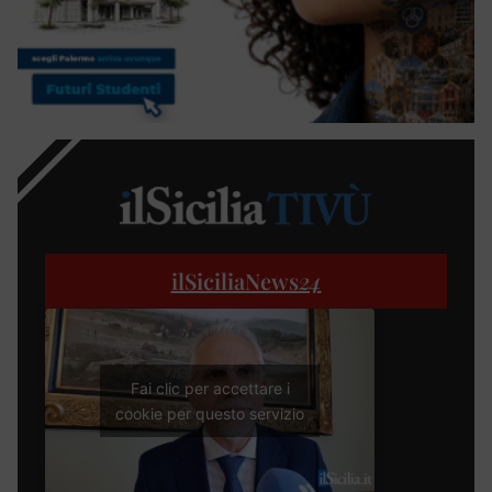
ilSiciliaNews
24
Fai clic per accettare i
cookie per questo servizio