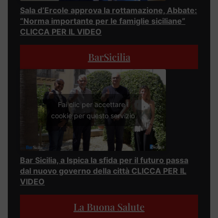
Sala d’Ercole approva la rottamazione, Abbate:
“Norma importante per le famiglie siciliane”
CLICCA PER IL VIDEO
BarSicilia
Fai clic per accettare i
cookie per questo servizio
Bar Sicilia, a Ispica la sfida per il futuro passa
dal nuovo governo della città CLICCA PER IL
VIDEO
La Buona Salute