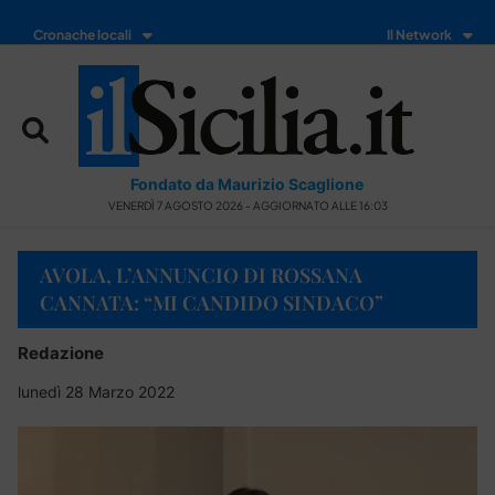
Cronache locali
Il Network
Fondato da Maurizio Scaglione
VENERDÌ 7 AGOSTO 2026 - AGGIORNATO ALLE 16:03
AVOLA, L’ANNUNCIO DI ROSSANA
CANNATA: “MI CANDIDO SINDACO”
Redazione
lunedì 28 Marzo 2022