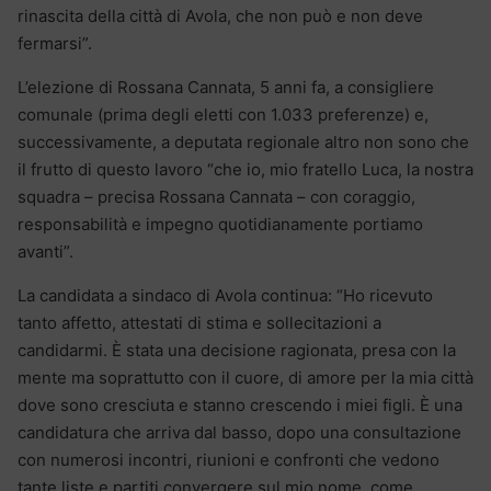
rinascita della città di Avola, che non può e non deve
fermarsi”.
L’elezione di Rossana Cannata, 5 anni fa, a consigliere
comunale (prima degli eletti con 1.033 preferenze) e,
successivamente, a deputata regionale altro non sono che
il frutto di questo lavoro “che io, mio fratello Luca, la nostra
squadra – precisa Rossana Cannata – con coraggio,
responsabilità e impegno quotidianamente portiamo
avanti”.
La candidata a sindaco di Avola continua: “Ho ricevuto
tanto affetto, attestati di stima e sollecitazioni a
candidarmi. È stata una decisione ragionata, presa con la
mente ma soprattutto con il cuore, di amore per la mia città
dove sono cresciuta e stanno crescendo i miei figli. È una
candidatura che arriva dal basso, dopo una consultazione
con numerosi incontri, riunioni e confronti che vedono
tante liste e partiti convergere sul mio nome, come