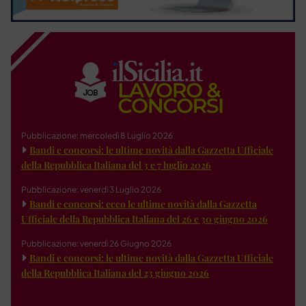
Pubblicazione: mercoledì 8 Luglio 2026
Bandi e concorsi: le ultime novità dalla Gazzetta Ufficiale
della Repubblica Italiana del 3 e 7 luglio 2026
Pubblicazione: venerdì 3 Luglio 2026
Bandi e concorsi: ecco le ultime novità dalla Gazzetta
Ufficiale della Repubblica Italiana del 26 e 30 giugno 2026
Pubblicazione: venerdì 26 Giugno 2026
Bandi e concorsi: le ultime novità dalla Gazzetta Ufficiale
della Repubblica Italiana del 23 giugno 2026