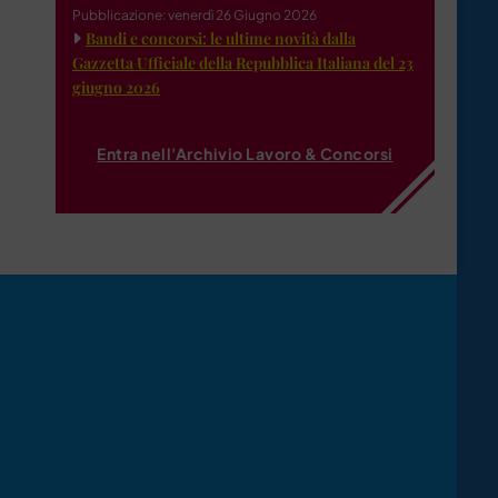
Pubblicazione: venerdì 26 Giugno 2026
Bandi e concorsi: le ultime novità dalla
Gazzetta Ufficiale della Repubblica Italiana del 23
giugno 2026
Entra nell'Archivio Lavoro & Concorsi