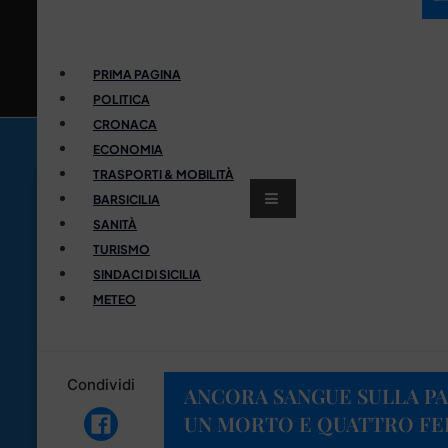
PRIMA PAGINA
POLITICA
CRONACA
ECONOMIA
TRASPORTI & MOBILITÀ
BARSICILIA
SANITÀ
TURISMO
SINDACI DI SICILIA
METEO
Condividi
ANCORA SANGUE SULLA P
UN MORTO E QUATTRO FE