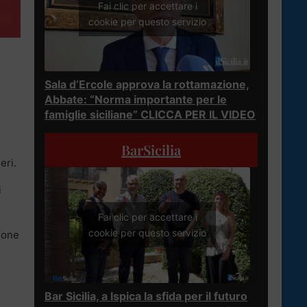
Fai clic per accettare i
cookie per questo servizio
Sala d’Ercole approva la rottamazione,
Abbate: “Norma importante per le
famiglie siciliane” CLICCA PER IL VIDEO
BarSicilia
eri.
i
Fai clic per accettare i
cookie per questo servizio
rsone
Bar Sicilia, a Ispica la sfida per il futuro