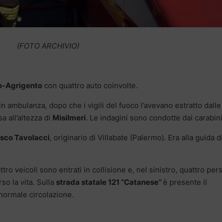
(FOTO ARCHIVIO)
o-Agrigento
con quattro auto coinvolte.
n ambulanza, dopo che i vigili del fuoco l’avevano estratto dalle
sa all’altezza di
Misilmeri
. Le indagini sono condotte dai carabini
sco Tavolacci
, originario di Villabate (Palermo). Era alla guida d
ro veicoli sono entrati in collisione e, nel sinistro, quattro pe
so la vita. Sulla
strada statale 121 “Catanese”
è presente il
 normale circolazione.