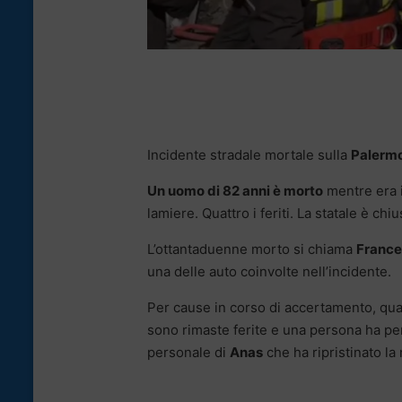
Incidente stradale mortale sulla
Palerm
Un uomo di 82 anni è morto
mentre era i
lamiere. Quattro i feriti. La statale è chiu
L’ottantaduenne morto si chiama
France
una delle auto coinvolte nell’incidente.
Per cause in corso di accertamento, quatt
sono rimaste ferite e una persona ha per
personale di
Anas
che ha ripristinato la