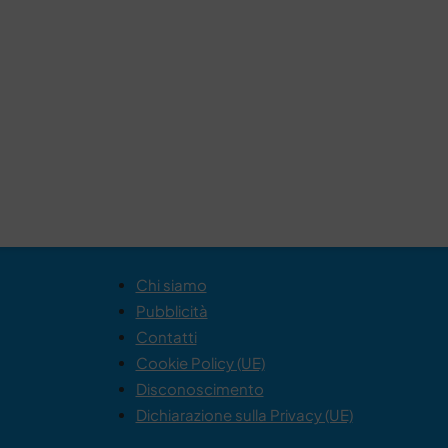
Chi siamo
Pubblicità
Contatti
Cookie Policy (UE)
Disconoscimento
Dichiarazione sulla Privacy (UE)