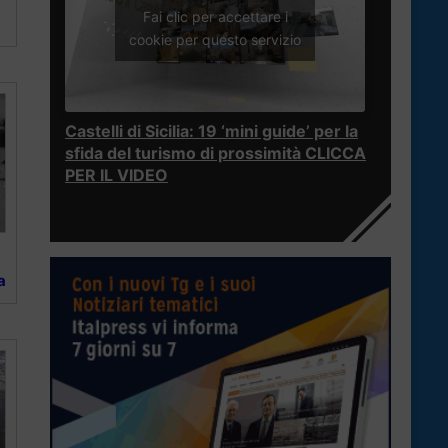
Fai clic per accettare i
cookie per questo servizio
Castelli di Sicilia: 19 ‘mini guide’ per la
sfida del turismo di prossimità CLICCA
PER IL VIDEO
a