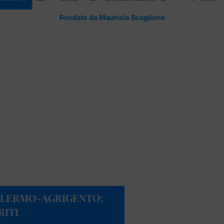
Fondato da Maurizio Scaglione
ALERMO-AGRIGENTO:
RITI