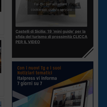
Fai clic per accettare i
cookie per questo servizio
Castelli di Sicilia: 19 ‘mini guide’ per la
sfida del turismo di prossimità CLICCA
PER IL VIDEO
a