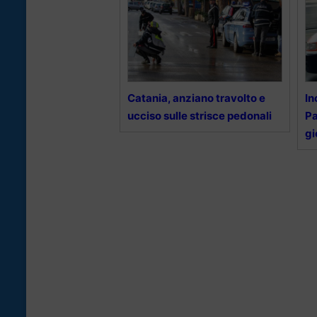
Catania, anziano travolto e
In
ucciso sulle strisce pedonali
Pa
g