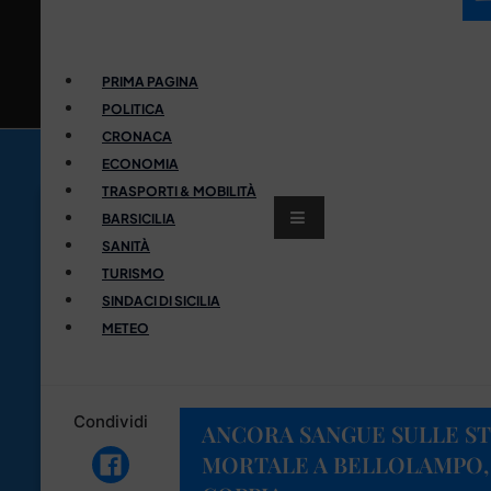
PRIMA PAGINA
POLITICA
CRONACA
ECONOMIA
TRASPORTI & MOBILITÀ
BARSICILIA
SANITÀ
TURISMO
SINDACI DI SICILIA
METEO
Condividi
ANCORA SANGUE SULLE ST
MORTALE A BELLOLAMPO,