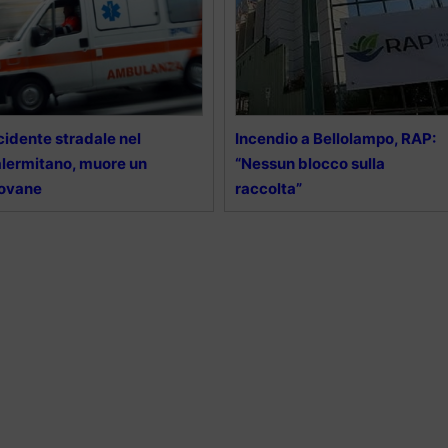
cidente stradale nel
Incendio a Bellolampo, RAP:
lermitano, muore un
“Nessun blocco sulla
iovane
raccolta”