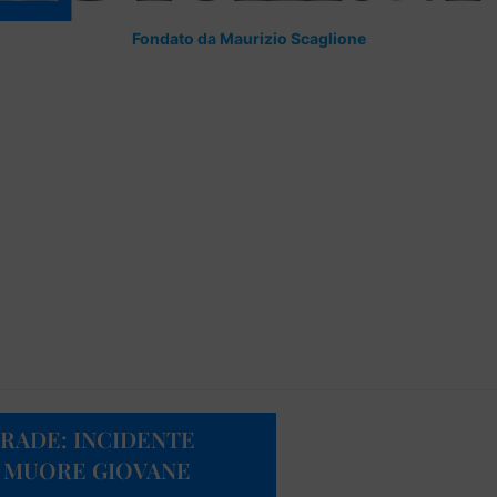
Fondato da Maurizio Scaglione
RADE: INCIDENTE
 MUORE GIOVANE