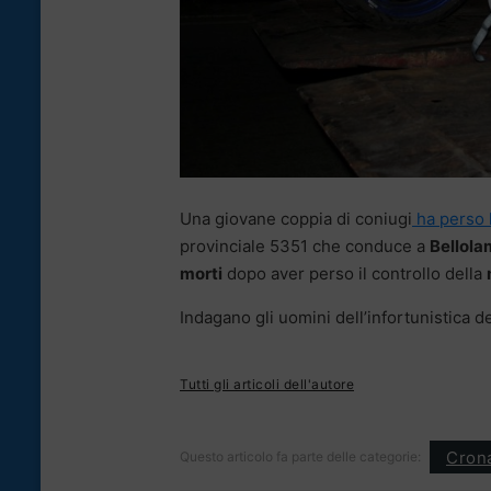
Una giovane coppia di coniugi
ha perso l
provinciale 5351 che conduce a
Bellol
morti
dopo aver perso il controllo della
Indagano gli uomini dell’infortunistica de
Tutti gli articoli dell'autore
Cron
Questo articolo fa parte delle categorie: