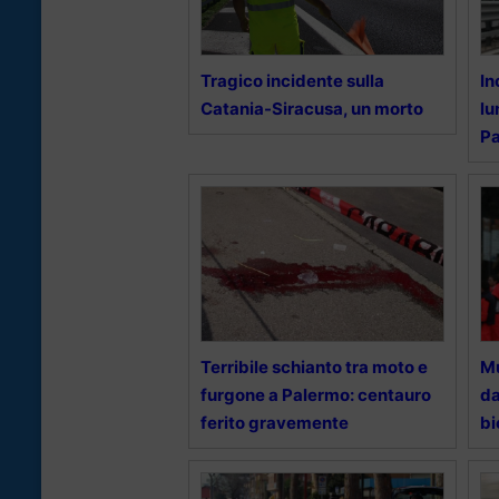
Tragico incidente sulla
In
Catania-Siracusa, un morto
lu
P
Terribile schianto tra moto e
Mu
furgone a Palermo: centauro
da
ferito gravemente
bi