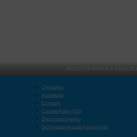
INCIDENTE MORTALE A BELLO
Chi siamo
Pubblicità
Contatti
Cookie Policy (UE)
Disconoscimento
Dichiarazione sulla Privacy (UE)