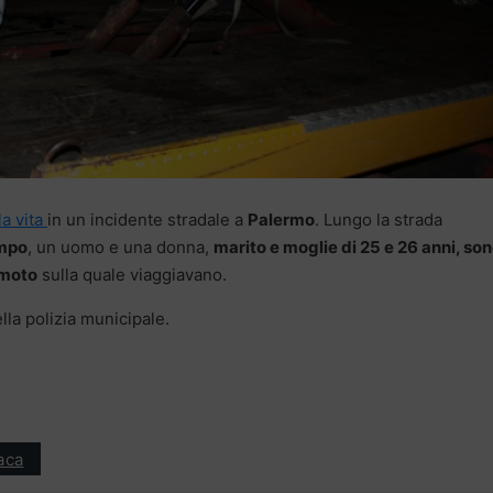
a vita
in un incidente stradale a
Palermo
. Lungo la strada
ampo
, un uomo e una donna,
marito e moglie di 25 e 26 anni, so
moto
sulla quale viaggiavano.
lla polizia municipale.
aca