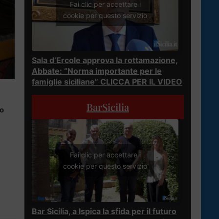
Fai clic per accettare i
cookie per questo servizio
Sala d’Ercole approva la rottamazione,
Abbate: “Norma importante per le
famiglie siciliane” CLICCA PER IL VIDEO
BarSicilia
no
Fai clic per accettare i
cookie per questo servizio
Bar Sicilia, a Ispica la sfida per il futuro