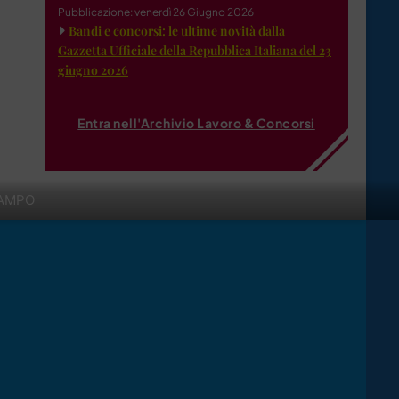
Pubblicazione: venerdì 26 Giugno 2026
Bandi e concorsi: le ultime novità dalla
Gazzetta Ufficiale della Repubblica Italiana del 23
giugno 2026
Entra nell'Archivio Lavoro & Concorsi
LAMPO