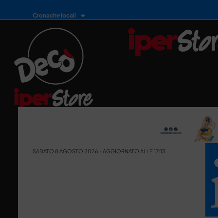
Cronache locali
SABATO 8 AGOSTO 2026 - AGGIORNATO ALLE 17:13