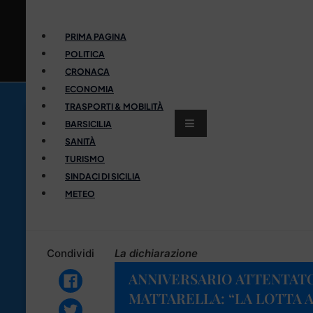
PRIMA PAGINA
POLITICA
CRONACA
ECONOMIA
TRASPORTI & MOBILITÀ
BARSICILIA
SANITÀ
TURISMO
SINDACI DI SICILIA
METEO
Condividi
La dichiarazione
ANNIVERSARIO ATTENTATO
MATTARELLA: “LA LOTTA 