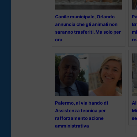
Canile municipale, Orlando
Pa
annuncia che gli animali non
Br
saranno trasferiti. Ma solo per
mi
ora
re
Palermo, al via bando di
Al
Assistenza tecnica per
Mi
rafforzamento azione
se
amministrativa