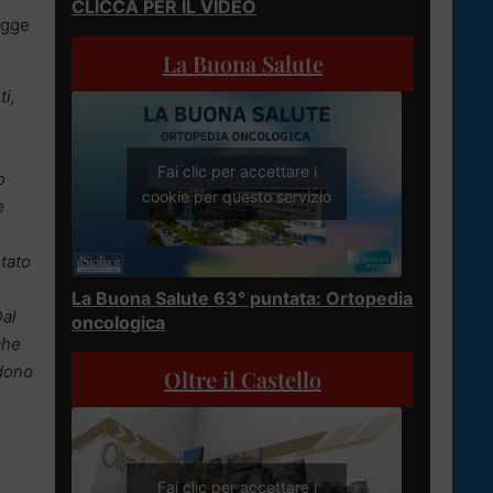
CLICCA PER IL VIDEO
legge
La Buona Salute
i,
Fai clic per accettare i
o
cookie per questo servizio
e
ntato
La Buona Salute 63° puntata: Ortopedia
Dal
oncologica
che
ndono
Oltre il Castello
Fai clic per accettare i