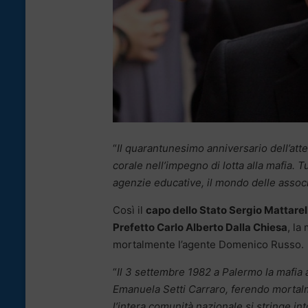
“
Il quarantunesimo anniversario dell’atte
corale nell’impegno di lotta alla mafia. Tut
agenzie educative, il mondo delle assoc
Così il
capo dello Stato Sergio Mattarel
Prefetto Carlo Alberto Dalla Chiesa
, la
mortalmente l’agente Domenico Russo.
“
Il 3 settembre 1982 a Palermo la mafia 
Emanuela Setti Carraro, ferendo mortalm
l’intera comunità nazionale si stringe into