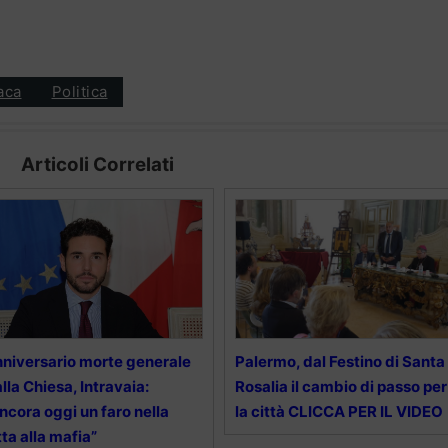
aca
Politica
Articoli Correlati
niversario morte generale
Palermo, dal Festino di Santa
lla Chiesa, Intravaia:
Rosalia il cambio di passo per
ncora oggi un faro nella
la città CLICCA PER IL VIDEO
tta alla mafia”