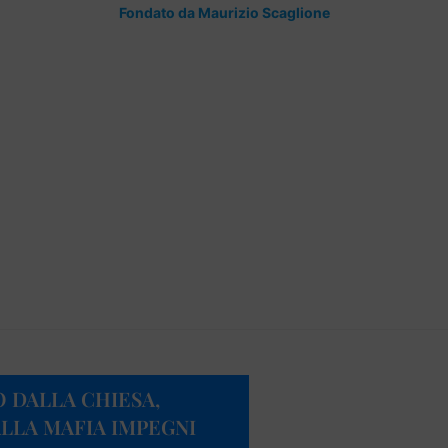
Fondato da Maurizio Scaglione
 DALLA CHIESA,
ALLA MAFIA IMPEGNI