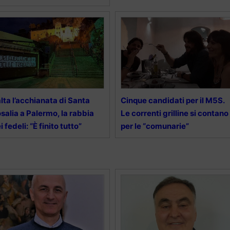
lta l’acchianata di Santa
Cinque candidati per il M5S.
salia a Palermo, la rabbia
Le correnti grilline si contano
i fedeli: “È finito tutto”
per le “comunarie”