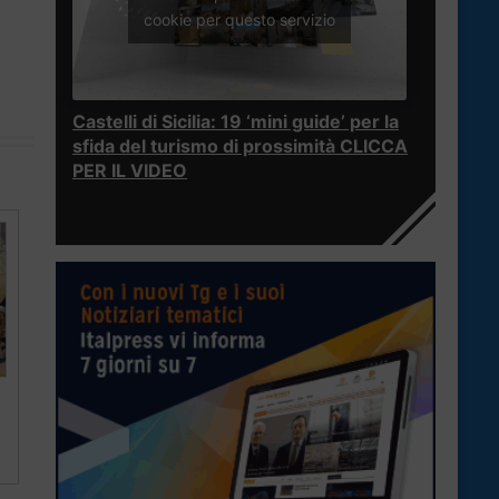
cookie per questo servizio
Castelli di Sicilia: 19 ‘mini guide’ per la
sfida del turismo di prossimità CLICCA
PER IL VIDEO