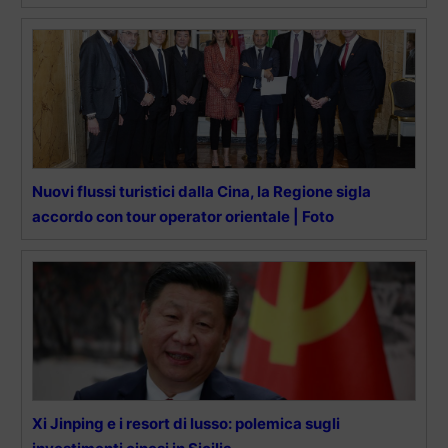
Nuovi flussi turistici dalla Cina, la Regione sigla
accordo con tour operator orientale | Foto
Xi Jinping e i resort di lusso: polemica sugli