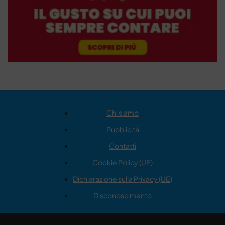
Chi siamo
Pubblicità
Contatti
Cookie Policy (UE)
Dichiarazione sulla Privacy (UE)
Disconoscimento