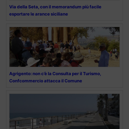
Via della Seta, con il memorandum più facile
esportare le arance siciliane
Agrigento: non c’è la Consulta per il Turismo,
Confcommercio attacca il Comune