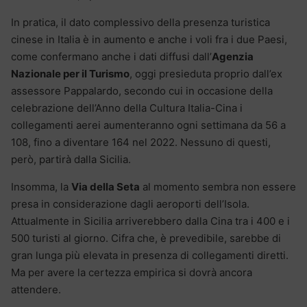
In pratica, il dato complessivo della presenza turistica
cinese in Italia è in aumento e anche i voli fra i due Paesi,
come confermano anche i dati diffusi dall’
Agenzia
Nazionale per il Turismo
, oggi presieduta proprio dall’ex
assessore Pappalardo, secondo cui in occasione della
celebrazione dell’Anno della Cultura Italia-Cina i
collegamenti aerei aumenteranno ogni settimana da 56 a
108, fino a diventare 164 nel 2022. Nessuno di questi,
però, partirà dalla Sicilia.
Insomma, la
Via della Seta
al momento sembra non essere
presa in considerazione dagli aeroporti dell’Isola.
Attualmente in Sicilia arriverebbero dalla Cina tra i 400 e i
500 turisti al giorno. Cifra che, è prevedibile, sarebbe di
gran lunga più elevata in presenza di collegamenti diretti.
Ma per avere la certezza empirica si dovrà ancora
attendere.