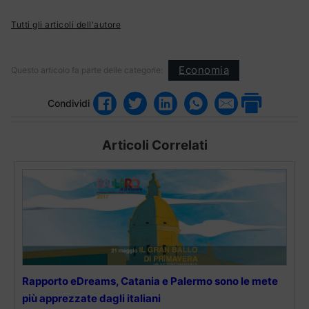
Tutti gli articoli dell'autore
Economia
Questo articolo fa parte delle categorie:
Condividi
Articoli Correlati
Rapporto eDreams, Catania e Palermo sono le mete
più apprezzate dagli italiani