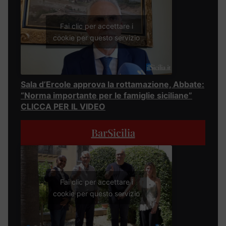
Fai clic per accettare i
cookie per questo servizio
Sala d’Ercole approva la rottamazione, Abbate:
“Norma importante per le famiglie siciliane”
CLICCA PER IL VIDEO
BarSicilia
Fai clic per accettare i
cookie per questo servizio