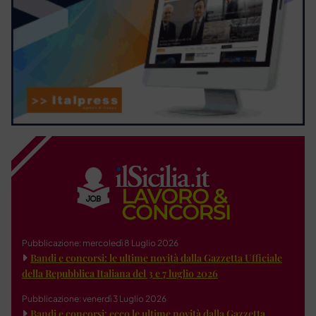
Pubblicazione: mercoledì 8 Luglio 2026
Bandi e concorsi: le ultime novità dalla Gazzetta Ufficiale
della Repubblica Italiana del 3 e 7 luglio 2026
Pubblicazione: venerdì 3 Luglio 2026
Bandi e concorsi: ecco le ultime novità dalla Gazzetta