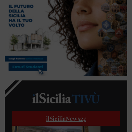
ilSiciliaNews
24