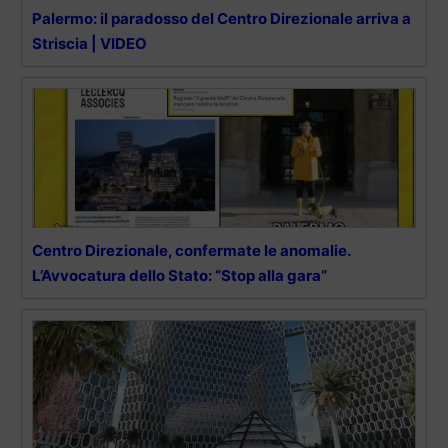
Palermo: il paradosso del Centro Direzionale arriva a
Striscia | VIDEO
Centro Direzionale, confermate le anomalie.
L’Avvocatura dello Stato: “Stop alla gara”