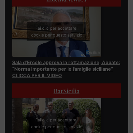
Fai clic per accettare i
cookie per questo servizio
Sala d’Ercole approva la rottamazione, Abbate:
“Norma importante per le famiglie siciliane”
CLICCA PER IL VIDEO
BarSicilia
Fai clic per accettare i
cookie per questo servizio