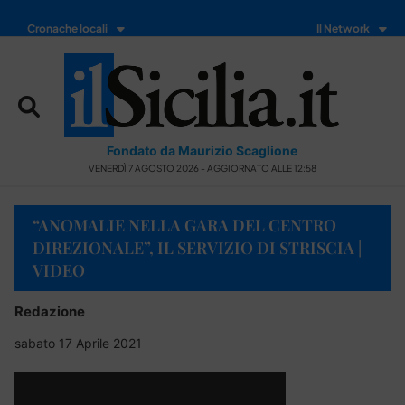
Cronache locali
Il Network
Fondato da Maurizio Scaglione
VENERDÌ 7 AGOSTO 2026 - AGGIORNATO ALLE 12:58
“ANOMALIE NELLA GARA DEL CENTRO
DIREZIONALE”, IL SERVIZIO DI STRISCIA |
VIDEO
Redazione
sabato 17 Aprile 2021