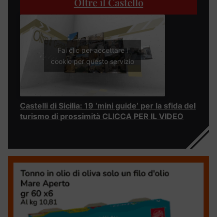
Oltre il Castello
Fai clic per accettare i
cookie per questo servizio
Castelli di Sicilia: 19 ‘mini guide’ per la sfida del
turismo di prossimità CLICCA PER IL VIDEO