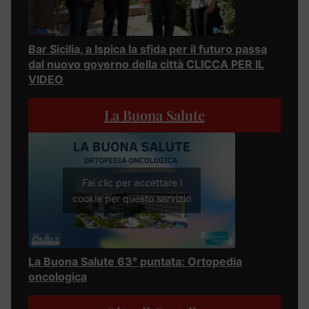
Bar Sicilia, a Ispica la sfida per il futuro passa
dal nuovo governo della città CLICCA PER IL
VIDEO
La Buona Salute
Fai clic per accettare i
cookie per questo servizio
La Buona Salute 63° puntata: Ortopedia
oncologica