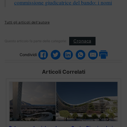
commissione giudicatrice del bando: i nomi
Tutti gli articoli dell'autore
Cronaca
Questo articolo fa parte delle categorie:
Condividi
Articoli Correlati