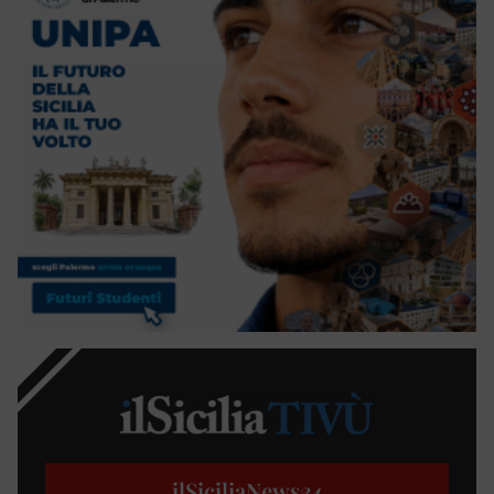
ilSiciliaNews
24