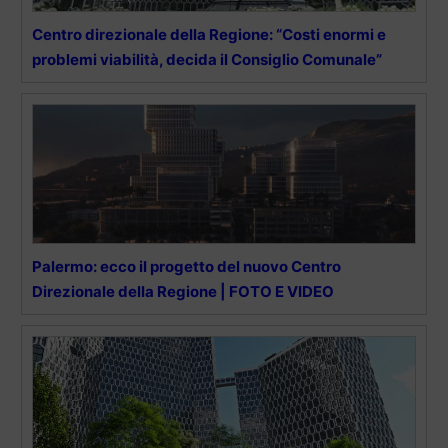
Centro direzionale della Regione: “Costi enormi e
problemi viabilità, decida il Consiglio Comunale”
Palermo: ecco il progetto del nuovo Centro
Direzionale della Regione | FOTO E VIDEO