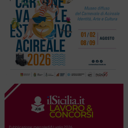
Pubblicazione: mercoledì 8 Luglio 2026