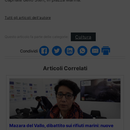
Tutti gli articoli dell'autore
Cultura
Questo articolo fa parte delle categorie:
Condividi
Articoli Correlati
Mazara del Vallo, dibattito sui rifiuti marini: nuove