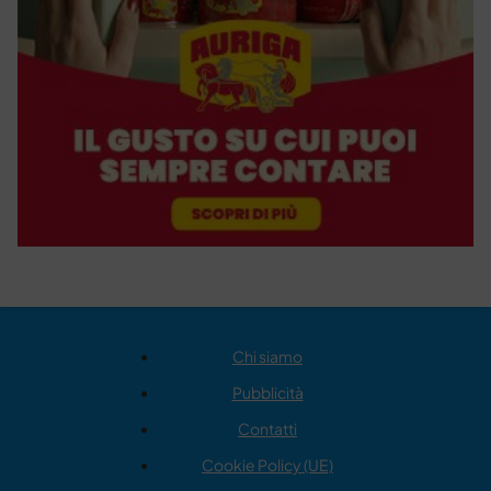
Chi siamo
Pubblicità
Contatti
Cookie Policy (UE)