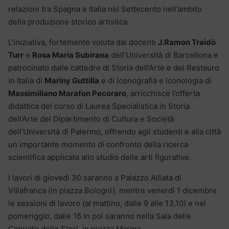
relazioni tra Spagna e Italia nel Settecento nell’ambito
della produzione storico artistica.
L’iniziativa, fortemente voluta dai docenti
J.Ramon Traidò
Turr
e
Rosa Maria Subirana
dell’Università di Barcellona e
patrocinato dalle cattedre di Storia dell’Arte e del Restauro
in Italia di
Mariny Guttilla
e di Iconografia e Iconologia di
Massimiliano Marafon Pecoraro
, arricchisce l’offerta
didattica del corso di Laurea Specialistica in Storia
dell’Arte del Dipartimento di Cultura e Società
dell’Università di Palermo, offrendo agli studenti e alla città
un importante momento di confronto della ricerca
scientifica applicata allo studio delle arti figurative.
I lavori di giovedì 30 saranno a Palazzo Alliata di
Villafranca (in piazza Bologni), mentre venerdì 1 dicembre
le sessioni di lavoro (al mattino, dalle 9 alle 13,10) e nel
pomeriggio, dalle 16 in poi saranno nella Sala delle
Capriate dello Steri, in piazza Marina.