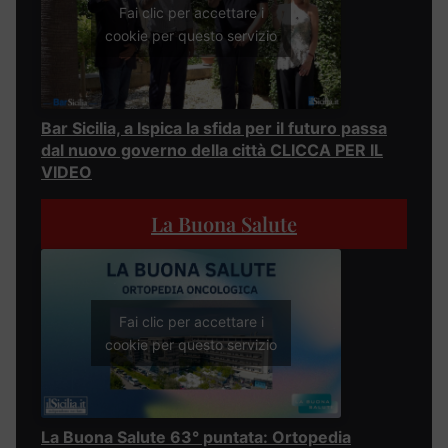
Fai clic per accettare i
cookie per questo servizio
Bar Sicilia, a Ispica la sfida per il futuro passa
dal nuovo governo della città CLICCA PER IL
VIDEO
La Buona Salute
Fai clic per accettare i
cookie per questo servizio
La Buona Salute 63° puntata: Ortopedia