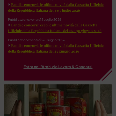
Bandi e concorsi: le ultime novità dalla Gazzetta Ufficiale
della Repubblica Italiana del 3 e 7 luglio 2026
Pubblicazione: venerdì 3 Luglio 2026
Bandi e concorsi: ecco le ultime novità dalla Gazzetta
Ufficiale della Repubblica Italiana del 26 e 30 giugno 2026
Pubblicazione: venerdì 26 Giugno 2026
Bandi e concorsi: le ultime novità dalla Gazzetta Ufficiale
della Repubblica Italiana del 23 giugno 2026
Entra nell'Archivio Lavoro & Concorsi