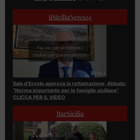
ilSiciliaNews
24
Fai clic per accettare i
cookie per questo servizio
Sala d’Ercole approva la rottamazione, Abbate:
“Norma importante per le famiglie siciliane”
CLICCA PER IL VIDEO
BarSicilia