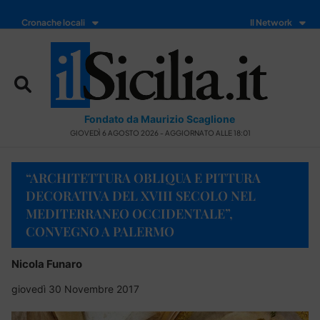
Cronache locali
Il Network
Fondato da Maurizio Scaglione
GIOVEDÌ 6 AGOSTO 2026 - AGGIORNATO ALLE 18:01
“ARCHITETTURA OBLIQUA E PITTURA
DECORATIVA DEL XVIII SECOLO NEL
MEDITERRANEO OCCIDENTALE”,
CONVEGNO A PALERMO
Nicola Funaro
giovedì 30 Novembre 2017