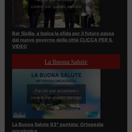
cookie per questo servizio
Bar Sicilia, a Ispica la sfida per il futuro passa
dal nuovo governo della città CLICCA PER IL
VIDEO
La Buona Salute
Fai clic per accettare i
cookie per questo servizio
La Buona Salute 63° puntata: Ortopedia
oncologica