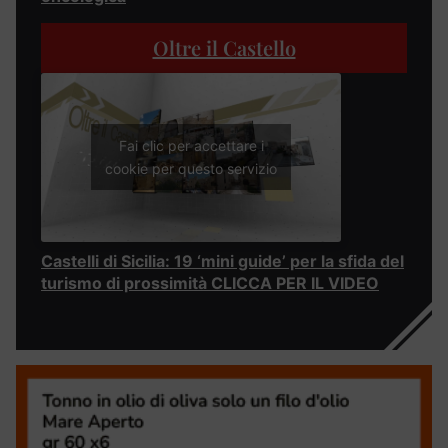
Oltre il Castello
Fai clic per accettare i
cookie per questo servizio
Castelli di Sicilia: 19 ‘mini guide’ per la sfida del
turismo di prossimità CLICCA PER IL VIDEO