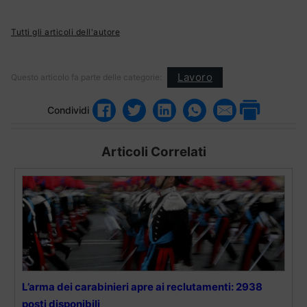
Tutti gli articoli dell'autore
Lavoro
Questo articolo fa parte delle categorie:
Condividi
Articoli Correlati
L’arma dei carabinieri apre ai reclutamenti: 2938
posti disponibili