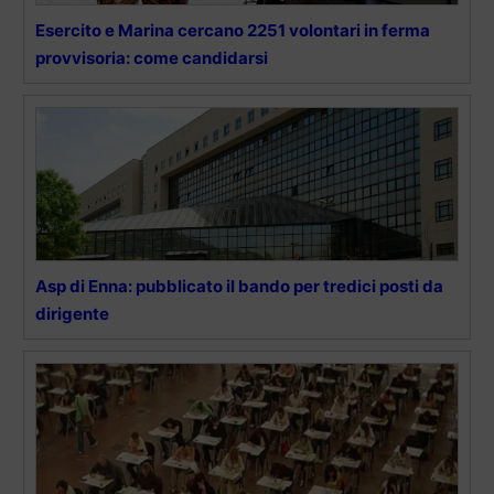
Esercito e Marina cercano 2251 volontari in ferma
provvisoria: come candidarsi
Asp di Enna: pubblicato il bando per tredici posti da
dirigente