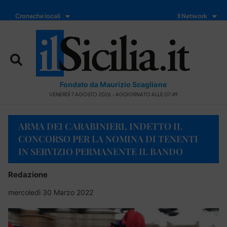
Cronache locali
Il Network
Fondato da Maurizio Scaglione
VENERDÌ 7 AGOSTO 2026 - AGGIORNATO ALLE 07:49
ARMA DEI CARABINIERI, INDETTO IL
CONCORSO PER LA NOMINA DI TENENTI
IN SERVIZIO PERMANENTE IL BANDO
Redazione
mercoledì 30 Marzo 2022