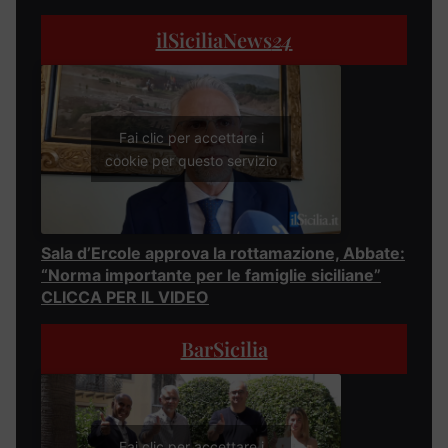
ilSiciliaNews
24
Fai clic per accettare i
cookie per questo servizio
Sala d’Ercole approva la rottamazione, Abbate:
“Norma importante per le famiglie siciliane”
CLICCA PER IL VIDEO
BarSicilia
Fai clic per accettare i