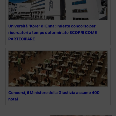
Università “Kore” di Enna: indetto concorso per
ricercatori a tempo determinato SCOPRI COME
PARTECIPARE
Concorsi, il Ministero della Giustizia assume 400
notai