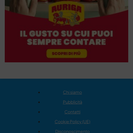
Chi siamo
Pubblicità
Contatti
Cookie Policy (UE)
Disconoscimento