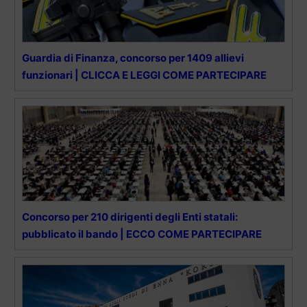
Guardia di Finanza, concorso per 1409 allievi
funzionari | CLICCA E LEGGI COME PARTECIPARE
Concorso per 210 dirigenti degli Enti statali:
pubblicato il bando | ECCO COME PARTECIPARE