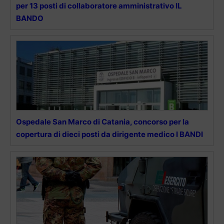
per 13 posti di collaboratore amministrativo IL
BANDO
Ospedale San Marco di Catania, concorso per la
copertura di dieci posti da dirigente medico I BANDI