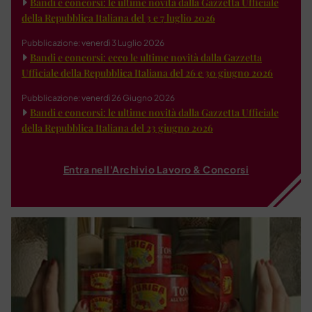
Bandi e concorsi: le ultime novità dalla Gazzetta Ufficiale
della Repubblica Italiana del 3 e 7 luglio 2026
Pubblicazione: venerdì 3 Luglio 2026
Bandi e concorsi: ecco le ultime novità dalla Gazzetta
Ufficiale della Repubblica Italiana del 26 e 30 giugno 2026
Pubblicazione: venerdì 26 Giugno 2026
Bandi e concorsi: le ultime novità dalla Gazzetta Ufficiale
della Repubblica Italiana del 23 giugno 2026
Entra nell'Archivio Lavoro & Concorsi