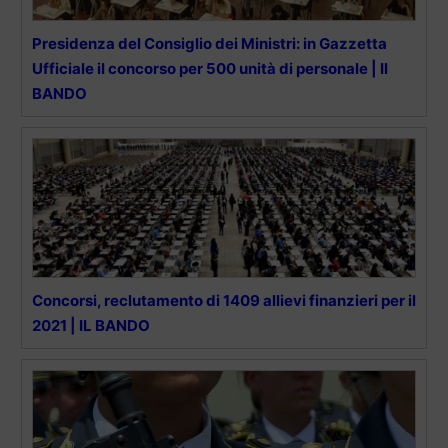
Presidenza del Consiglio dei Ministri: in Gazzetta
Ufficiale il concorso per 500 unità di personale | Il
BANDO
Concorsi, reclutamento di 1409 allievi finanzieri per il
2021 | IL BANDO