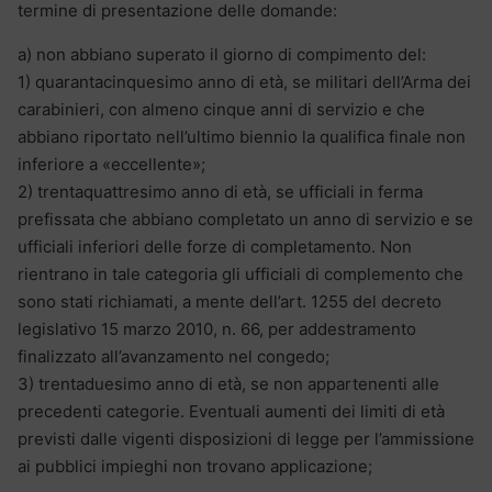
termine di presentazione delle domande:
a) non abbiano superato il giorno di compimento del:
1) quarantacinquesimo anno di età, se militari dell’Arma dei
carabinieri, con almeno cinque anni di servizio e che
abbiano riportato nell’ultimo biennio la qualifica finale non
inferiore a «eccellente»;
2) trentaquattresimo anno di età, se ufficiali in ferma
prefissata che abbiano completato un anno di servizio e se
ufficiali inferiori delle forze di completamento. Non
rientrano in tale categoria gli ufficiali di complemento che
sono stati richiamati, a mente dell’art. 1255 del decreto
legislativo 15 marzo 2010, n. 66, per addestramento
finalizzato all’avanzamento nel congedo;
3) trentaduesimo anno di età, se non appartenenti alle
precedenti categorie. Eventuali aumenti dei limiti di età
previsti dalle vigenti disposizioni di legge per l’ammissione
ai pubblici impieghi non trovano applicazione;