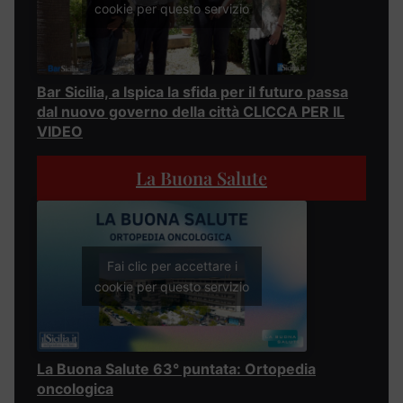
cookie per questo servizio
Bar Sicilia, a Ispica la sfida per il futuro passa
dal nuovo governo della città CLICCA PER IL
VIDEO
La Buona Salute
Fai clic per accettare i
cookie per questo servizio
La Buona Salute 63° puntata: Ortopedia
oncologica