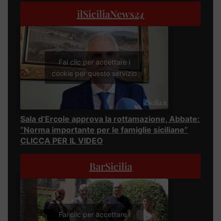
ilSiciliaNews
24
Fai clic per accettare i
cookie per questo servizio
Sala d’Ercole approva la rottamazione, Abbate:
“Norma importante per le famiglie siciliane”
CLICCA PER IL VIDEO
BarSicilia
Fai clic per accettare i