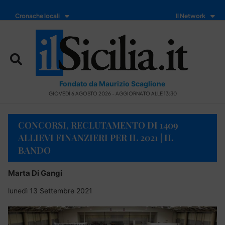
Cronache locali
Il Network
Fondato da Maurizio Scaglione
GIOVEDÌ 6 AGOSTO 2026 - AGGIORNATO ALLE 13:30
CONCORSI, RECLUTAMENTO DI 1409
ALLIEVI FINANZIERI PER IL 2021 | IL
BANDO
Marta Di Gangi
lunedì 13 Settembre 2021