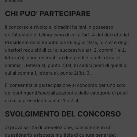
sistema.
CHI PUO’ PARTECIPARE
Il concorso è rivolto ai cittadini italiani in possesso
dell’attestato di bilinguismo di cui all’art. 4 del decreto del
Presidente della Repubblica 26 luglio 1976, n. 752 e degli
ulteriori requisiti di cui al successivo art. 2, commi 1 e 2,
lettera b), sono riservati: a) due posti di quelli di cui al
comma 1, lettera a), punto 2)(a); b) sedici posti di quelli di
cui al comma 1, lettera a), punto 2)(b). 3.
E’ consentita la partecipazione al concorso per uno solo
dei contingenti/specializzazioni e delle categorie di posti
di cui ai precedenti commi 1 e 2. 4.
SVOLGIMENTO DEL CONCORSO
a) prova scritta di preselezione, consistente in un
questionario a risposta multipla di cultura generale;