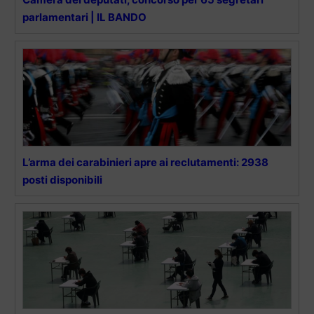
parlamentari | IL BANDO
L’arma dei carabinieri apre ai reclutamenti: 2938
posti disponibili