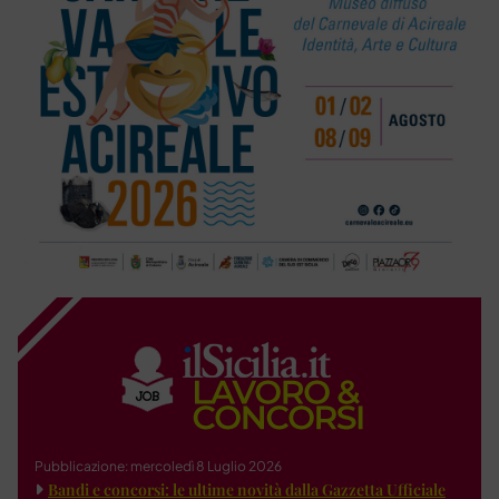
Pubblicazione: mercoledì 8 Luglio 2026
Bandi e concorsi: le ultime novità dalla Gazzetta Ufficiale