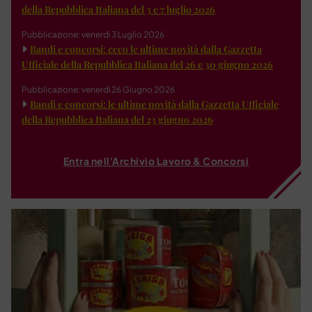
della Repubblica Italiana del 3 e 7 luglio 2026
Pubblicazione: venerdì 3 Luglio 2026
Bandi e concorsi: ecco le ultime novità dalla Gazzetta
Ufficiale della Repubblica Italiana del 26 e 30 giugno 2026
Pubblicazione: venerdì 26 Giugno 2026
Bandi e concorsi: le ultime novità dalla Gazzetta Ufficiale
della Repubblica Italiana del 23 giugno 2026
Entra nell'Archivio Lavoro & Concorsi