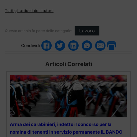
Tutti gli articoli dell'autore
Lavoro
Questo articolo fa parte delle categorie:
Condividi
Articoli Correlati
Arma dei carabinieri, indetto il concorso per la
nomina di tenenti in servizio permanente IL BANDO