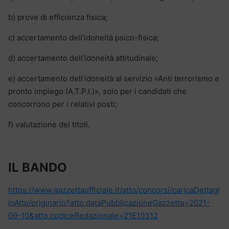
b) prove di efficienza fisica;
c) accertamento dell’idoneità psico-fisica;
d) accertamento dell’idoneità attitudinale;
e) accertamento dell’idoneità al servizio «Anti terrorismo e
pronto impiego (A.T.P.I.)», solo per i candidati che
concorrono per i relativi posti;
f) valutazione dei titoli.
IL BANDO
https://www.gazzettaufficiale.it/atto/concorsi/caricaDettagl
ioAtto/originario?atto.dataPubblicazioneGazzetta=2021-
09-10&atto.codiceRedazionale=21E10312