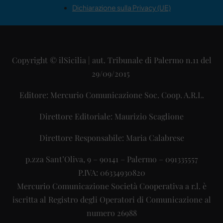
Dichiarazione sulla Privacy (UE)
Copyright © ilSicilia | aut. Tribunale di Palermo n.11 del
29/09/2015
Editore: Mercurio Comunicazione Soc. Coop. A.R.L.
Direttore Editoriale: Maurizio Scaglione
Direttore Responsabile: Maria Calabrese
p.zza Sant’Oliva, 9 – 90141 – Palermo – 091335557
P.IVA: 06334930820
Mercurio Comunicazione Società Cooperativa a r.l. è
iscritta al Registro degli Operatori di Comunicazione al
numero 26988