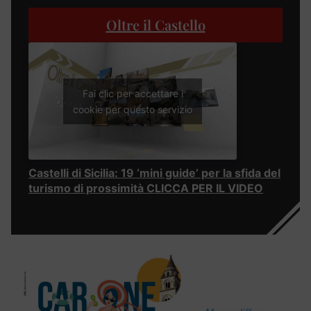
Oltre il Castello
Fai clic per accettare i
cookie per questo servizio
Castelli di Sicilia: 19 ‘mini guide’ per la sfida del
turismo di prossimità CLICCA PER IL VIDEO