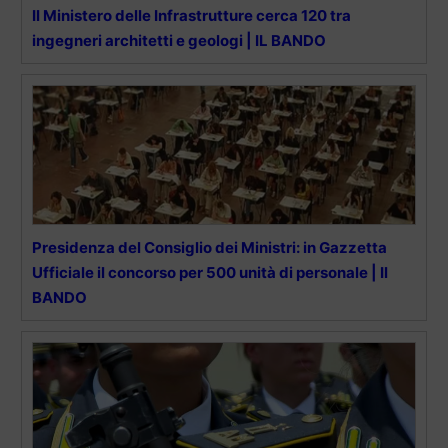
Il Ministero delle Infrastrutture cerca 120 tra
ingegneri architetti e geologi | IL BANDO
Presidenza del Consiglio dei Ministri: in Gazzetta
Ufficiale il concorso per 500 unità di personale | Il
BANDO