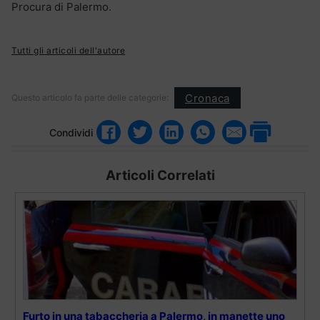
Procura di Palermo.
Tutti gli articoli dell'autore
Cronaca
Questo articolo fa parte delle categorie:
Condividi
Articoli Correlati
Furto in una tabaccheria a Palermo, in manette uno