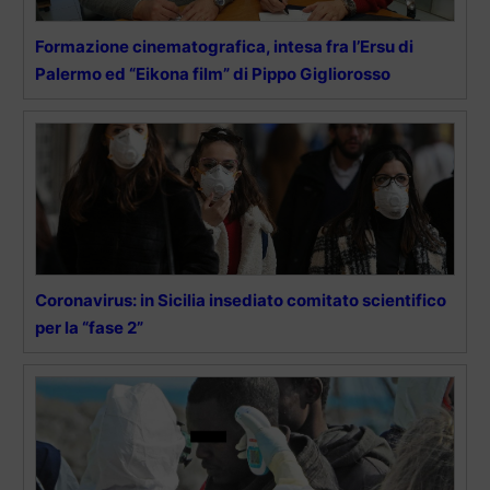
Formazione cinematografica, intesa fra l’Ersu di
Palermo ed “Eikona film” di Pippo Gigliorosso
Coronavirus: in Sicilia insediato comitato scientifico
per la “fase 2”