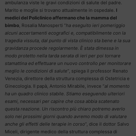
ambulanza viste le gravi condizioni di salute del padre.
Marito e moglie si trovano attualmente in ospedale.
I
medici del Policlinico affermano che la mamma del
bimbo
, Rosalia Manosperti “
ha eseguito ieri pomeriggio
alcuni accertamenti ecografici e, compatibilmente con la
tragedia vissuta, dal punto di vista clinico sta bene e la sua
gravidanza procede regolarmente. È stata dimessa in
modo protetto nella tarda serata di ieri per poi tornare
stamattina ed effettuare un nuovo controllo per monitorare
meglio le condizioni di salute
“, spiega il professor Renato
Venezia, direttore della struttura complessa di Ostetricia e
Ginecologia. Il papà, Antonio Mirabile, invece “
al momento
ha un quadro clinico stabile. Stiamo eseguendo ulteriori
esami, necessari per capire che cosa abbia scatenato
questa reazione. Un riscontro più chiaro potremo averlo
solo nei prossimi giorni quando avremo modo di valutare
anche gli effetti delle terapie in corso
“, dice il dottor Salvo
Miceli, dirigente medico della struttura complessa di