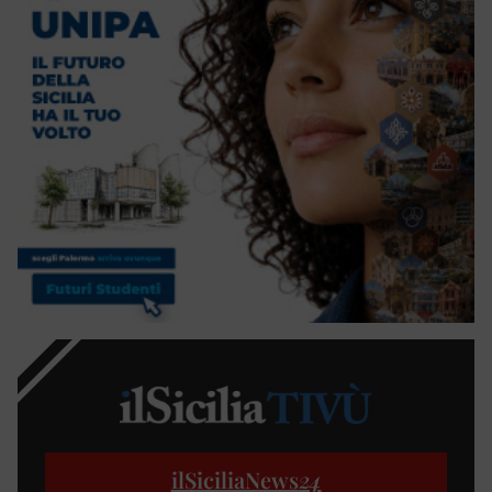
ilSiciliaNews
24