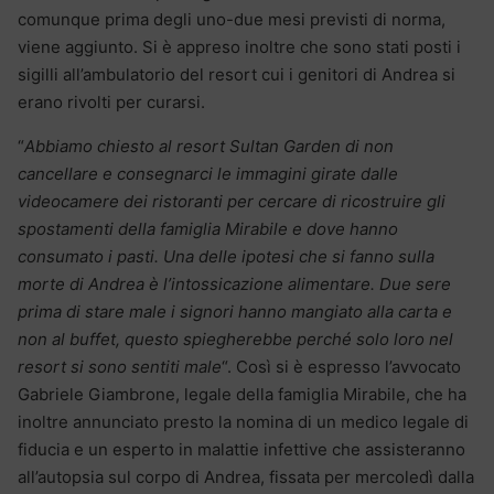
comunque prima degli uno-due mesi previsti di norma,
viene aggiunto. Si è appreso inoltre che sono stati posti i
sigilli all’ambulatorio del resort cui i genitori di Andrea si
erano rivolti per curarsi.
“
Abbiamo chiesto al resort Sultan Garden di non
cancellare e consegnarci le immagini girate dalle
videocamere dei ristoranti per cercare di ricostruire gli
spostamenti della famiglia Mirabile e dove hanno
consumato i pasti. Una delle ipotesi che si fanno sulla
morte di Andrea è l’intossicazione alimentare. Due sere
prima di stare male i signori hanno mangiato alla carta e
non al buffet, questo spiegherebbe perché solo loro nel
resort si sono sentiti male
“. Così si è espresso l’avvocato
Gabriele Giambrone, legale della famiglia Mirabile, che ha
inoltre annunciato presto la nomina di un medico legale di
fiducia e un esperto in malattie infettive che assisteranno
all’autopsia sul corpo di Andrea, fissata per mercoledì dalla