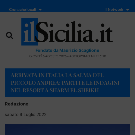
Cronache locali
Il Network
Fondato da Maurizio Scaglione
GIOVEDÌ 6 AGOSTO 2026 - AGGIORNATO ALLE 13:30
ARRIVATA IN ITALIA LA SALMA DEL
PICCOLO ANDREA: PARTITE LE INDAGINI
NEL RESORT A SHARM EL SHEIKH
Redazione
sabato 9 Luglio 2022