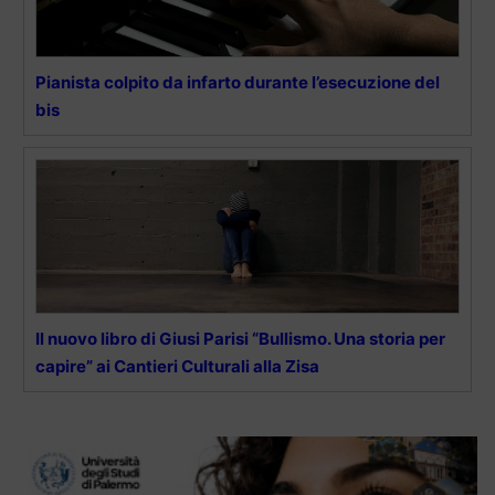
Pianista colpito da infarto durante l’esecuzione del
bis
Il nuovo libro di Giusi Parisi “Bullismo. Una storia per
capire” ai Cantieri Culturali alla Zisa