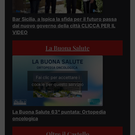
Bar Sicilia, a Ispica la sfida per il futuro passa
dal nuovo governo della città CLICCA PER IL
VIDEO
La Buona Salute
Fai clic per accettare i
cookie per questo servizio
La Buona Salute 63° puntata: Ortopedia
oncologica
Oltre il Castello