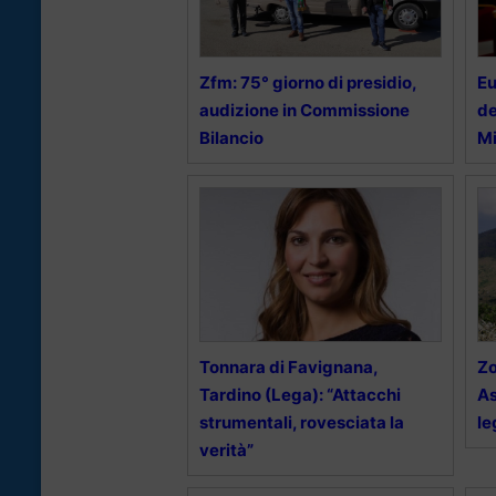
Zfm: 75° giorno di presidio,
Eu
audizione in Commissione
de
Bilancio
Mi
Tonnara di Favignana,
Zo
Tardino (Lega): “Attacchi
As
strumentali, rovesciata la
le
verità”