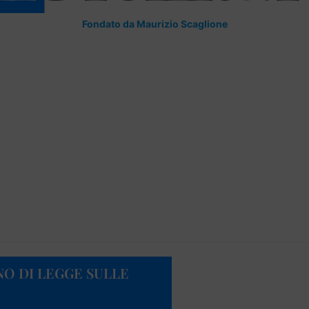
Fondato da Maurizio Scaglione
NO DI LEGGE SULLE