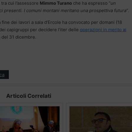
 tra cui l’assessore
Mimmo Turano
che ha espresso “
un
aci presenti. I comuni montani meritano una prospettiva futura
”.
a fine dei lavori a sala d’Ercole ha convocato per domani (18
dei capigruppi per decidere l’iter delle
operazioni in merito ai
 del 31 dicembre.
ica
Articoli Correlati