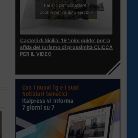
Fai clic per accettare i
cookie per questo servizio
Castelli di Sicilia: 19 ‘mini guide’ per la
sfida del turismo di prossimità CLICCA
PER IL VIDEO