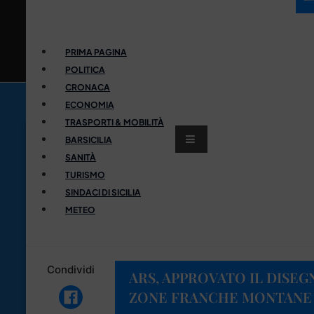
PRIMA PAGINA
POLITICA
CRONACA
ECONOMIA
TRASPORTI & MOBILITÀ
BARSICILIA
SANITÀ
TURISMO
SINDACI DI SICILIA
METEO
Condividi
ARS, APPROVATO IL DISEG
ZONE FRANCHE MONTANE