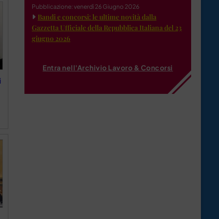
Pubblicazione: venerdì 26 Giugno 2026
Bandi e concorsi: le ultime novità dalla
Gazzetta Ufficiale della Repubblica Italiana del 23
giugno 2026
Entra nell'Archivio Lavoro & Concorsi
i