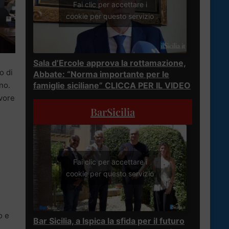
Fai clic per accettare i
cookie per questo servizio
Sala d’Ercole approva la rottamazione,
o di
Abbate: “Norma importante per le
famiglie siciliane” CLICCA PER IL VIDEO
ano.
avore
BarSicilia
Fai clic per accettare i
cookie per questo servizio
o e
Bar Sicilia, a Ispica la sfida per il futuro