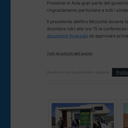
Presente in Aula gran parte del governo
ringraziamento particolare a tutti i sind
Il presidente dell’Ars Miccichè durante l
dicembre ndr) alle ore 15 la conferenza 
documenti finanziari
da approvare prima
Tutti gli articoli dell'autore
Polit
Questo articolo fa parte delle categorie: