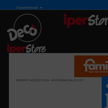
Cronache locali
VENERDÌ 7 AGOSTO 2026 - AGGIORNATO ALLE 13:52