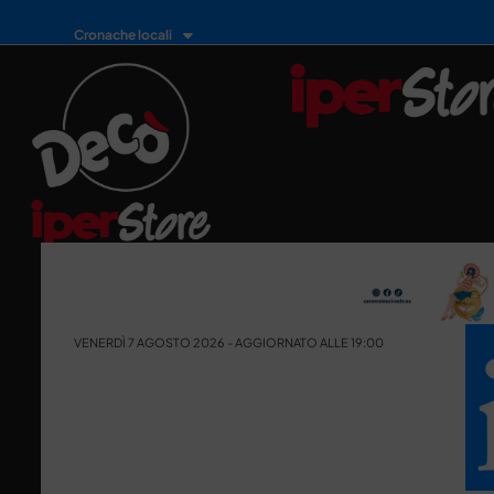
Cronache locali
VENERDÌ 7 AGOSTO 2026 - AGGIORNATO ALLE 19:00