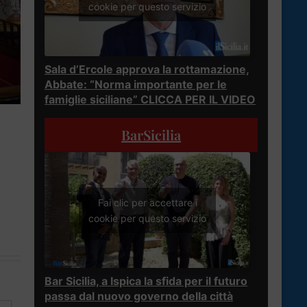
cookie per questo servizio
Sala d’Ercole approva la rottamazione,
Abbate: “Norma importante per le
famiglie siciliane” CLICCA PER IL VIDEO
BarSicilia
Fai clic per accettare i
cookie per questo servizio
Bar Sicilia, a Ispica la sfida per il futuro
passa dal nuovo governo della città