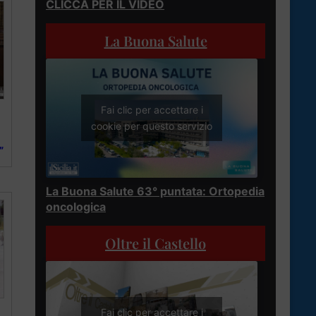
CLICCA PER IL VIDEO
La Buona Salute
Fai clic per accettare i
cookie per questo servizio
”
La Buona Salute 63° puntata: Ortopedia
oncologica
Oltre il Castello
Fai clic per accettare i