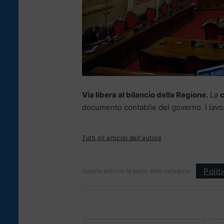
Via libera al bilancio della Regione.
La
c
documento contabile del governo. I lav
Tutti gli articoli dell'autore
Polit
Questo articolo fa parte delle categorie: