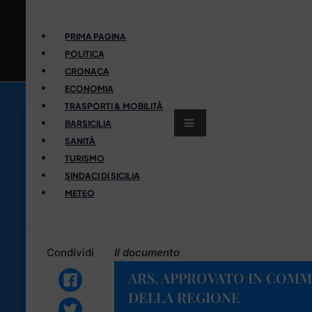
PRIMA PAGINA
POLITICA
CRONACA
ECONOMIA
TRASPORTI & MOBILITÀ
BARSICILIA
SANITÀ
TURISMO
SINDACI DI SICILIA
METEO
Condividi
Il documento
ARS, APPROVATO IN COMMI
DELLA REGIONE