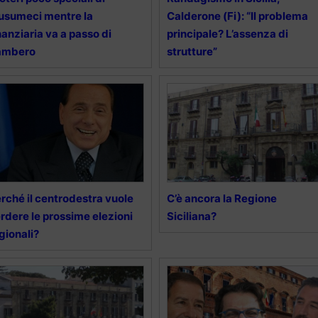
sumeci mentre la
Calderone (Fi): “Il problema
nanziaria va a passo di
principale? L’assenza di
ambero
strutture”
rché il centrodestra vuole
C’è ancora la Regione
rdere le prossime elezioni
Siciliana?
gionali?