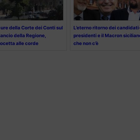
ure della Corte dei Conti sul
L’eterno ritorno dei candidati
lancio della Regione,
presidenti e il Macron sicilian
ocetta alle corde
che non c’è