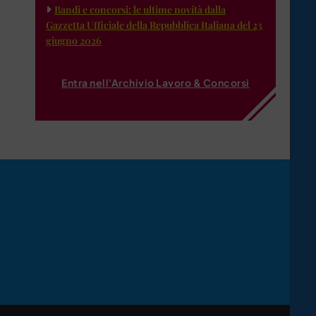
Bandi e concorsi: le ultime novità dalla
Gazzetta Ufficiale della Repubblica Italiana del 23
giugno 2026
Entra nell'Archivio Lavoro & Concorsi