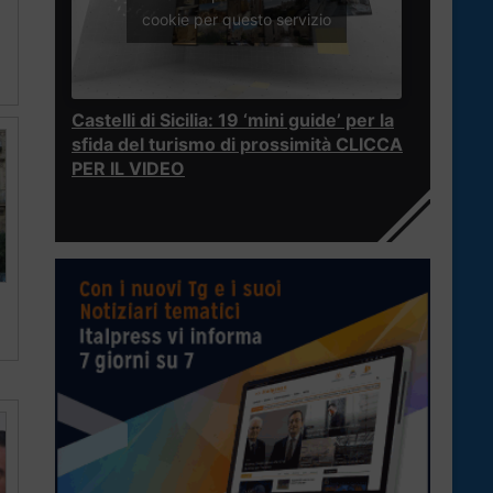
cookie per questo servizio
Castelli di Sicilia: 19 ‘mini guide’ per la
sfida del turismo di prossimità CLICCA
PER IL VIDEO