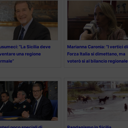
sumeci: “La Sicilia deve
Marianna Caronia: “I vertici di
ventare una regione
Forza Italia si dimettano, ma
rmale”
voterò sì al bilancio regionale
poteri poco speciali di
Randagismo in Sicilia,