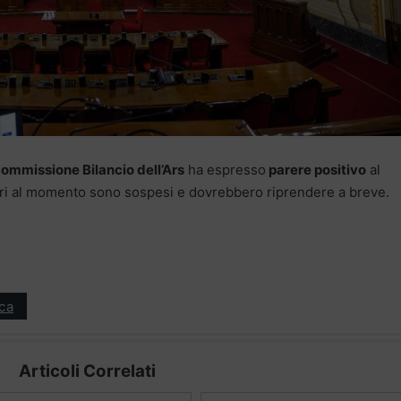
ommissione Bilancio dell’Ars
ha espresso
parere positivo
al
ori al momento sono sospesi e dovrebbero riprendere a breve.
ica
Articoli Correlati