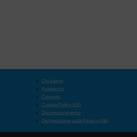
Chi siamo
Pubblicità
Contatti
Cookie Policy (UE)
Disconoscimento
Dichiarazione sulla Privacy (UE)