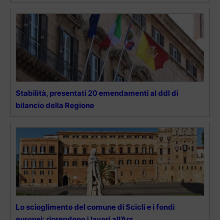
Stabilità, presentati 20 emendamenti al ddl di
bilancio della Regione
Lo scioglimento del comune di Scicli e i fondi
europei: riprendono i lavori all’Ars