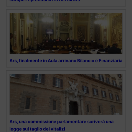
Ars, finalmente in Aula arrivano Bilancio e Finanziaria
Ars, una commissione parlamentare scriverà una
legge sul taglio dei vitalizi