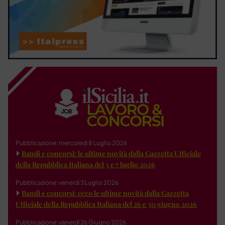
Pubblicazione: mercoledì 8 Luglio 2026
Bandi e concorsi: le ultime novità dalla Gazzetta Ufficiale
della Repubblica Italiana del 3 e 7 luglio 2026
Pubblicazione: venerdì 3 Luglio 2026
Bandi e concorsi: ecco le ultime novità dalla Gazzetta
Ufficiale della Repubblica Italiana del 26 e 30 giugno 2026
Pubblicazione: venerdì 26 Giugno 2026