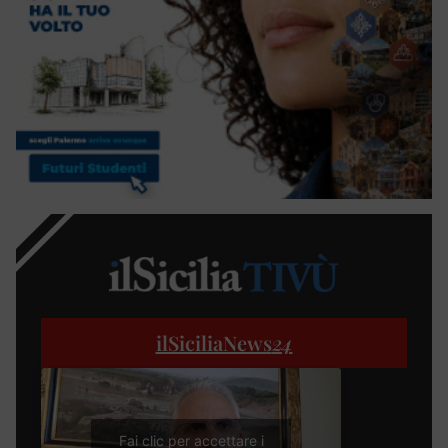
ilSiciliaNews
24
Fai clic per accettare i