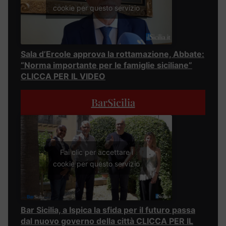
cookie per questo servizio
Sala d’Ercole approva la rottamazione, Abbate:
“Norma importante per le famiglie siciliane”
CLICCA PER IL VIDEO
BarSicilia
Fai clic per accettare i
cookie per questo servizio
Bar Sicilia, a Ispica la sfida per il futuro passa
dal nuovo governo della città CLICCA PER IL