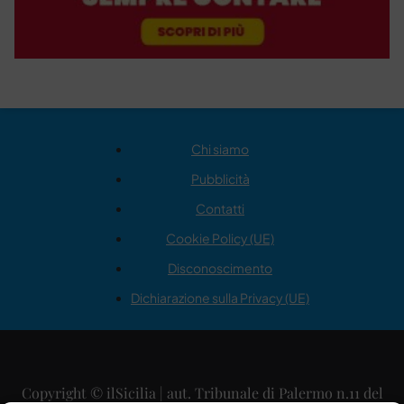
Chi siamo
Pubblicità
Contatti
Cookie Policy (UE)
Disconoscimento
Dichiarazione sulla Privacy (UE)
Copyright © ilSicilia | aut. Tribunale di Palermo n.11 del