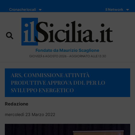
Cronache locali
Il Network
Fondato da Maurizio Scaglione
GIOVEDÌ 6 AGOSTO 2026 - AGGIORNATO ALLE 13:30
ARS, COMMISSIONE ATTIVITÀ
PRODUTTIVE APPROVA DDL PER LO
SVILUPPO ENERGETICO
Redazione
mercoledì 23 Marzo 2022