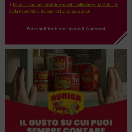
Bandi e concorsi: le ultime novità dalla Gazzetta Ufficiale
della Repubblica Italiana del 23 giugno 2026
Entra nell'Archivio Lavoro & Concorsi