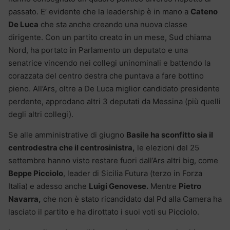
passato. E’ evidente che la leadership è in mano a
Cateno
De Luca
che sta anche creando una nuova classe
dirigente. Con un partito creato in un mese, Sud chiama
Nord, ha portato in Parlamento un deputato e una
senatrice vincendo nei collegi uninominali e battendo la
corazzata del centro destra che puntava a fare bottino
pieno. All’Ars, oltre a De Luca miglior candidato presidente
perdente, approdano altri 3 deputati da Messina (più quelli
degli altri collegi).
Se alle amministrative di giugno
Basile ha sconfitto sia il
centrodestra che il centrosinistra,
le elezioni del 25
settembre hanno visto restare fuori dall’Ars altri big, come
Beppe Picciolo
, leader di Sicilia Futura (terzo in Forza
Italia) e adesso anche
Luigi Genovese.
Mentre
Pietro
Navarra,
che non è stato ricandidato dal Pd alla Camera ha
lasciato il partito e ha dirottato i suoi voti su Picciolo.