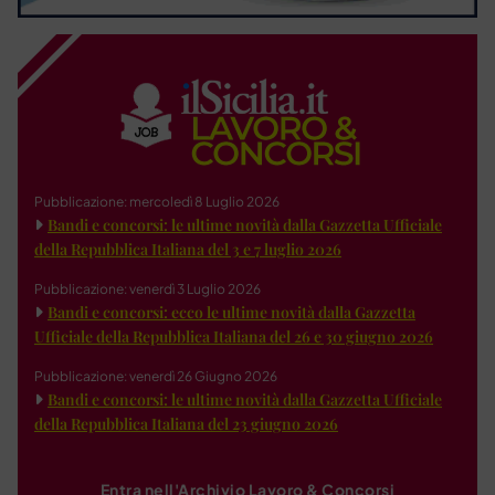
Pubblicazione: mercoledì 8 Luglio 2026
Bandi e concorsi: le ultime novità dalla Gazzetta Ufficiale
della Repubblica Italiana del 3 e 7 luglio 2026
Pubblicazione: venerdì 3 Luglio 2026
Bandi e concorsi: ecco le ultime novità dalla Gazzetta
Ufficiale della Repubblica Italiana del 26 e 30 giugno 2026
Pubblicazione: venerdì 26 Giugno 2026
Bandi e concorsi: le ultime novità dalla Gazzetta Ufficiale
della Repubblica Italiana del 23 giugno 2026
Entra nell'Archivio Lavoro & Concorsi