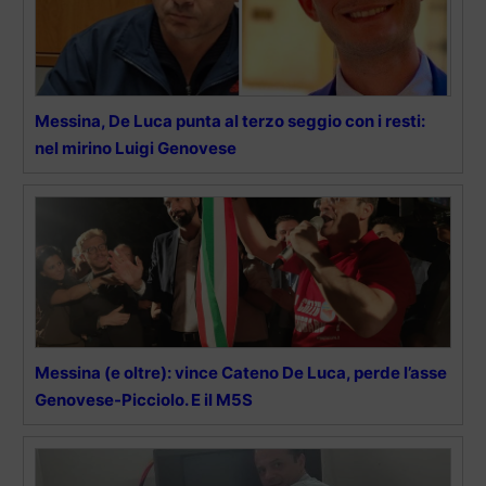
Messina, De Luca punta al terzo seggio con i resti:
nel mirino Luigi Genovese
Messina (e oltre): vince Cateno De Luca, perde l’asse
Genovese-Picciolo. E il M5S