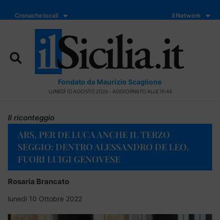
Cronache locali
Il Network
Fondato da Maurizio Scaglione
LUNEDÌ 10 AGOSTO 2026 - AGGIORNATO ALLE 19:44
Il riconteggio
ARS, PER DE LUCA ANCHE IL TERZO
SEGGIO: DENTRO ALESSANDRO DE LEO,
FUORI LUIGI GENOVESE
Rosaria Brancato
lunedì 10 Ottobre 2022