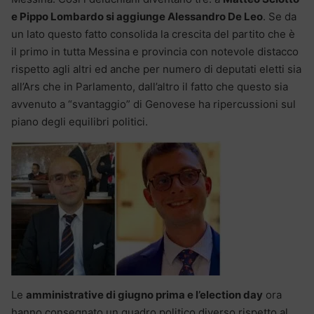
e Pippo Lombardo si aggiunge Alessandro De Leo
. Se da
un lato questo fatto consolida la crescita del partito che è
il primo in tutta Messina e provincia con notevole distacco
rispetto agli altri ed anche per numero di deputati eletti sia
all’Ars che in Parlamento, dall’altro il fatto che questo sia
avvenuto a “svantaggio” di Genovese ha ripercussioni sul
piano degli equilibri politici.
Le
amministrative di giugno prima e l’election day
ora
hanno consegnato un quadro politico diverso rispetto al