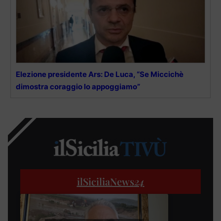
Elezione presidente Ars: De Luca, “Se Miccichè
dimostra coraggio lo appoggiamo”
ilSiciliaNews
24