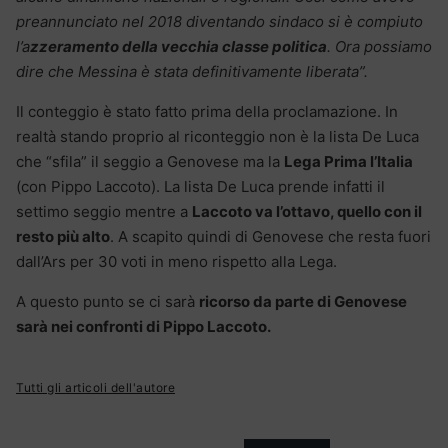
preannunciato nel 2018 diventando sindaco si è compiuto
l’a
zzeramento della vecchia classe politica
. Ora possiamo
dire che Messina è stata definitivamente liberata”.
Il conteggio è stato fatto prima della proclamazione. In
realtà stando proprio al riconteggio non è la lista De Luca
che “sfila” il seggio a Genovese ma la
Lega Prima l’Italia
(con Pippo Laccoto). La lista De Luca prende infatti il
settimo seggio mentre a
Laccoto va l’ottavo, quello con il
resto più alto
. A scapito quindi di Genovese che resta fuori
dall’Ars per 30 voti in meno rispetto alla Lega.
A questo punto se ci sarà
ricorso da parte di Genovese
sarà nei confronti di Pippo Laccoto.
Tutti gli articoli dell'autore