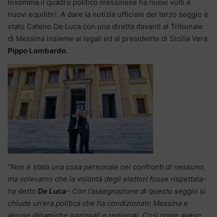
Insomma il quadro politico messinese ha nuovi volti e
nuovi equilibri. A dare la notizia ufficiale del terzo seggio è
stato Cateno De Luca con una diretta davanti al Tribunale
di Messina insieme ai legali ed al presidente di Sicilia Vera
Pippo Lombardo.
“
Non è stata una cosa personale nei confronti di nessuno,
ma volevamo che la volontà degli elettori fosse rispettata-
ha detto
De Luca
– Con l’assegnazione di questo seggio si
chiude un’era politica che ha condizionato Messina e
alcune dinamiche nazionali e regionali. Così come avevo