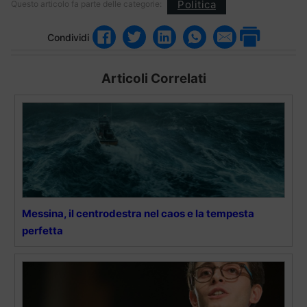
Politica
Questo articolo fa parte delle categorie:
Condividi
Articoli Correlati
Messina, il centrodestra nel caos e la tempesta
perfetta