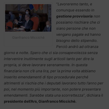
“
Lavoreremo tanto, e
comunque essendo in
gestione provvisoria
non
possiamo rischiare che ci
siano persone che non
vengano pagate ed hanno
Gianfranco Miccichè
bisogno dello stipendio.
Perciò andrò ad oltranza
giorno e notte. Spero che ci sia consapevolezza senza
intervenire inutilmente sugli articoli tanto per dire la
propria, si deve lavorare serenamente. In questa
finanziaria non c’è una lira, per la prima volta abbiamo
inserito emendamenti di tipo procedurale perché
altrimenti si rischia che i deputati lavorano tutto l’anno per
poi, nel momento più importante, non potere presentare
emendamenti. Sarebbe stata una scorrettezza”
, dichiara il
presidente dell’Ars, Gianfranco Miccichè.