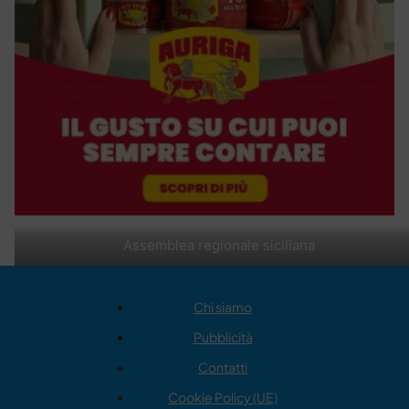
Assemblea regionale siciliana
Chi siamo
Pubblicità
Contatti
Cookie Policy (UE)