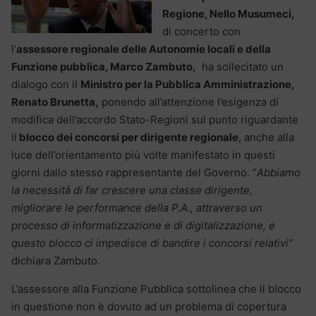
Regione, Nello Musumeci,
di concerto con
l’
assessore regionale delle Autonomie locali e della
Funzione pubblica, Marco Zambuto,
ha sollecitato un
dialogo con il
Ministro per la Pubblica Amministrazione,
Renato Brunetta,
ponendo all’attenzione l’esigenza di
modifica dell’accordo Stato-Regioni sul punto riguardante
il
blocco dei concorsi per dirigente regionale
, anche alla
luce dell’orientamento più volte manifestato in questi
giorni dallo stesso rappresentante del Governo. “
Abbiamo
la necessità di far crescere una classe dirigente,
migliorare le performance della P.A., attraverso un
processo di informatizzazione e di digitalizzazione, e
questo blocco ci impedisce di bandire i concorsi relativi”
dichiara Zambuto.
L’assessore alla Funzione Pubblica sottolinea che il blocco
in questione non è dovuto ad un problema di copertura