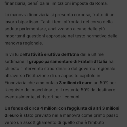
finanziaria, bensì dalle limitazioni imposte da Roma.
La manovra finanziaria si presenta corposa, frutto di un
lavoro bipartisan. Tanti i temi affrontati nel corso della
seduta parlamentare, analizzando alcune delle più
importanti questioni approdate nel testo normativo della
manovra regionale.
In virtù dell’
attività eruttiva dell’Etna
delle ultime
settimane il
gruppo parlamentare di Fratelli d’Italia
ha
chiesto l’intervento straordinario del governo regionale
attraverso l’istituzione di un apposito capitolo in
Finanziaria che ammonta a
3 milioni di euro
: un 50% per
l’acquisto dei macchinari, e il restante 50% da destinare,
eventualmente, ai ristori per i comuni.
Un fondo di circa 4 milioni con l’aggiunta di altri 3 milioni
di euro
è stato previsto nella manovra come primo passo
verso un assottigliamento di quello che è l’imbuto