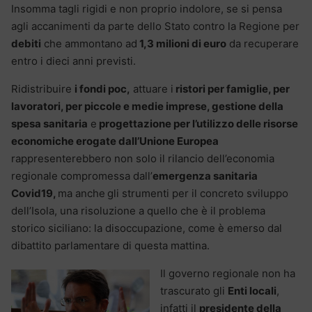
Insomma tagli rigidi e non proprio indolore, se si pensa
agli accanimenti da parte dello Stato contro la Regione per
debiti
che ammontano ad
1,3 milioni di euro
da recuperare
entro i dieci anni previsti.
Ridistribuire
i fondi poc,
attuare i
ristori per famiglie, per
lavoratori, per piccole e medie imprese, gestione della
spesa sanitaria
e
progettazione per l’utilizzo delle risorse
economiche erogate dall’Unione Europea
rappresenterebbero non solo il rilancio dell’economia
regionale compromessa dall’
emergenza sanitaria
Covid19,
ma anche
gli strumenti per il concreto sviluppo
dell’Isola, una risoluzione a quello che è il problema
storico siciliano: la disoccupazione, come è emerso dal
dibattito parlamentare di questa mattina.
Il governo regionale non ha
trascurato gli
Enti locali
,
infatti il
presidente della