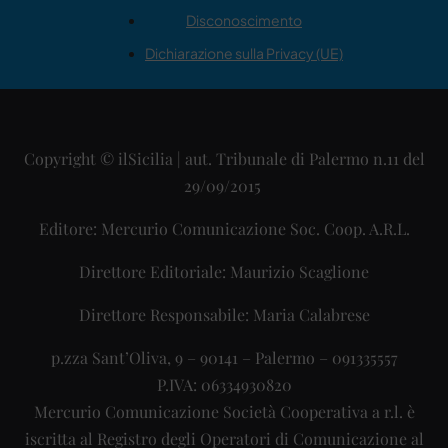
Disconoscimento
Dichiarazione sulla Privacy (UE)
Copyright © ilSicilia | aut. Tribunale di Palermo n.11 del
29/09/2015
Editore: Mercurio Comunicazione Soc. Coop. A.R.L.
Direttore Editoriale: Maurizio Scaglione
Direttore Responsabile: Maria Calabrese
p.zza Sant’Oliva, 9 – 90141 – Palermo – 091335557
P.IVA: 06334930820
Mercurio Comunicazione Società Cooperativa a r.l. è
iscritta al Registro degli Operatori di Comunicazione al