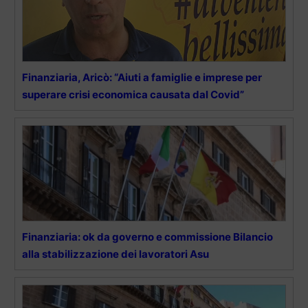
Finanziaria, Aricò: “Aiuti a famiglie e imprese per
superare crisi economica causata dal Covid”
Finanziaria: ok da governo e commissione Bilancio
alla stabilizzazione dei lavoratori Asu