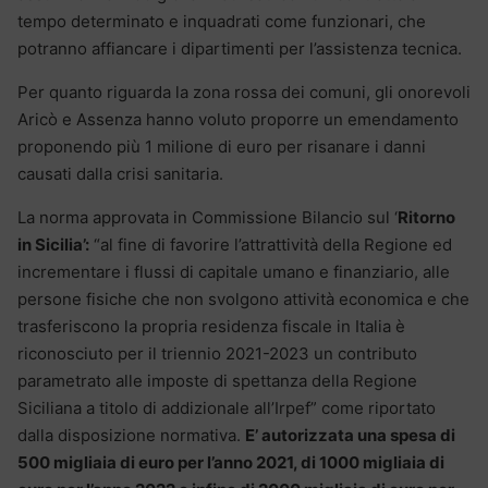
tempo determinato e inquadrati come funzionari, che
potranno affiancare i dipartimenti per l’assistenza tecnica.
Per quanto riguarda la zona rossa dei comuni, gli onorevoli
Aricò e Assenza hanno voluto proporre un emendamento
proponendo più 1 milione di euro per risanare i danni
causati dalla crisi sanitaria.
La norma approvata in Commissione Bilancio sul ‘
Ritorno
in Sicilia’:
“al fine di favorire l’attrattività della Regione ed
incrementare i flussi di capitale umano e finanziario, alle
persone fisiche che non svolgono attività economica e che
trasferiscono la propria residenza fiscale in Italia è
riconosciuto per il triennio 2021-2023 un contributo
parametrato alle imposte di spettanza della Regione
Siciliana a titolo di addizionale all’Irpef” come riportato
dalla disposizione normativa.
E’ autorizzata una spesa di
500 migliaia di euro per l’anno 2021, di 1000 migliaia di