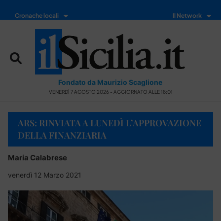
Cronache locali
Il Network
Fondato da Maurizio Scaglione
VENERDÌ 7 AGOSTO 2026 - AGGIORNATO ALLE 18:01
ARS: RINVIATA A LUNEDÌ L’APPROVAZIONE
DELLA FINANZIARIA
Maria Calabrese
venerdì 12 Marzo 2021