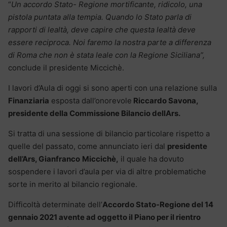
“
Un accordo Stato- Regione mortificante, ridicolo, una
pistola puntata alla tempia. Quando lo Stato parla di
rapporti di lealtà, deve capire che questa lealtà deve
essere reciproca. Noi faremo la nostra parte a differenza
di Roma che non è stata leale con la Regione Siciliana”,
conclude il presidente Miccichè.
I lavori d’Aula di oggi si sono aperti con una relazione sulla
Finanziaria
esposta dall’onorevole
Riccardo Savona,
presidente della Commissione Bilancio dellArs.
Si tratta di una sessione di bilancio particolare rispetto a
quelle del passato, come annunciato ieri dal
presidente
dell’Ars, Gianfranco
Miccichè,
il quale ha dovuto
sospendere i lavori d’aula per via di altre problematiche
sorte in merito al bilancio regionale.
Difficoltà determinate dell’
Accordo Stato-Regione del 14
gennaio 2021 avente ad oggetto il Piano per il rientro