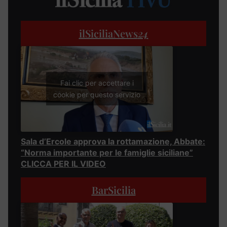
ilSiciliaNews
24
Fai clic per accettare i
cookie per questo servizio
Sala d’Ercole approva la rottamazione, Abbate:
“Norma importante per le famiglie siciliane”
CLICCA PER IL VIDEO
BarSicilia