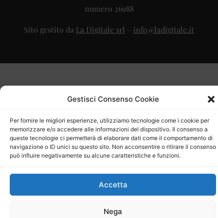
numero 26988
Sito gestito da
La Digitale srl
–
info@ladigitale.it
Gestisci Consenso Cookie
Per fornire le migliori esperienze, utilizziamo tecnologie come i cookie per
memorizzare e/o accedere alle informazioni del dispositivo. Il consenso a
queste tecnologie ci permetterà di elaborare dati come il comportamento di
navigazione o ID unici su questo sito. Non acconsentire o ritirare il consenso
può influire negativamente su alcune caratteristiche e funzioni.
Accetta
Nega