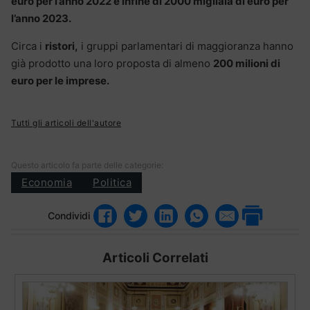
euro per l’anno 2022 e infine di 2000 migliaia di euro per
l’anno 2023.
Circa i
ristori,
i gruppi parlamentari di maggioranza hanno
già prodotto una loro proposta di almeno
200 milioni di
euro per le imprese.
Tutti gli articoli dell'autore
Questo articolo fa parte delle categorie:
Economia
Politica
Condividi
Articoli Correlati