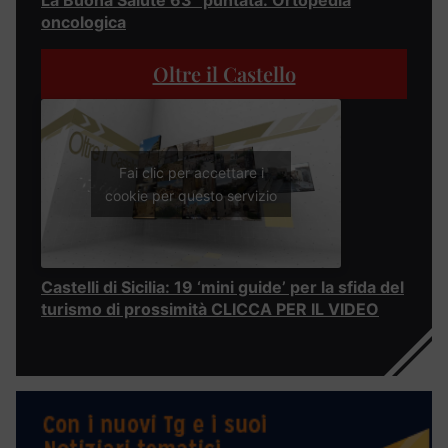
La Buona Salute 63° puntata: Ortopedia
oncologica
Oltre il Castello
Fai clic per accettare i
cookie per questo servizio
Castelli di Sicilia: 19 ‘mini guide’ per la sfida del
turismo di prossimità CLICCA PER IL VIDEO