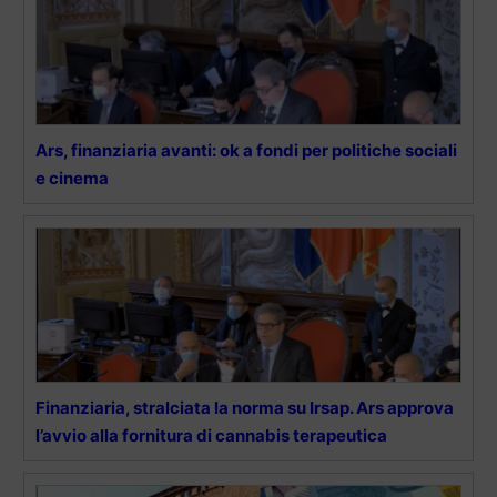
Ars, finanziaria avanti: ok a fondi per politiche sociali
e cinema
Finanziaria, stralciata la norma su Irsap. Ars approva
l’avvio alla fornitura di cannabis terapeutica