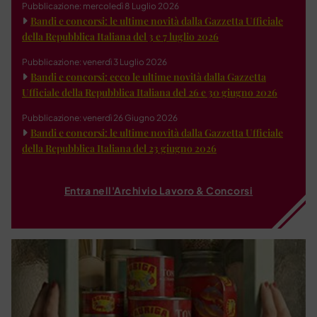
Pubblicazione: mercoledì 8 Luglio 2026
Bandi e concorsi: le ultime novità dalla Gazzetta Ufficiale
della Repubblica Italiana del 3 e 7 luglio 2026
Pubblicazione: venerdì 3 Luglio 2026
Bandi e concorsi: ecco le ultime novità dalla Gazzetta
Ufficiale della Repubblica Italiana del 26 e 30 giugno 2026
Pubblicazione: venerdì 26 Giugno 2026
Bandi e concorsi: le ultime novità dalla Gazzetta Ufficiale
della Repubblica Italiana del 23 giugno 2026
Entra nell'Archivio Lavoro & Concorsi