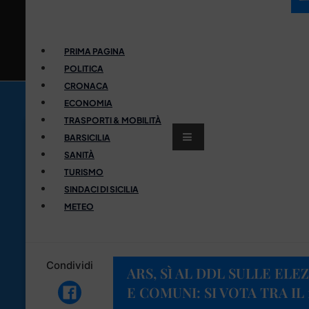
PRIMA PAGINA
POLITICA
CRONACA
ECONOMIA
TRASPORTI & MOBILITÀ
BARSICILIA
SANITÀ
TURISMO
SINDACI DI SICILIA
METEO
Condividi
ARS, SÌ AL DDL SULLE ELE
E COMUNI: SI VOTA TRA IL 