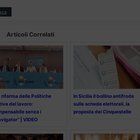
aca
Articoli Correlati
 riforma delle Politiche
In Sicilia il bollino antifrode
tive del lavoro:
sulle schede elettorali, la
mpensabile senza i
proposta dei Cinquestelle
vigator” | VIDEO