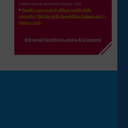
Pubblicazione: venerdì 26 Giugno 2026
Bandi e concorsi: le ultime novità dalla
Gazzetta Ufficiale della Repubblica Italiana del 23
giugno 2026
Entra nell'Archivio Lavoro & Concorsi