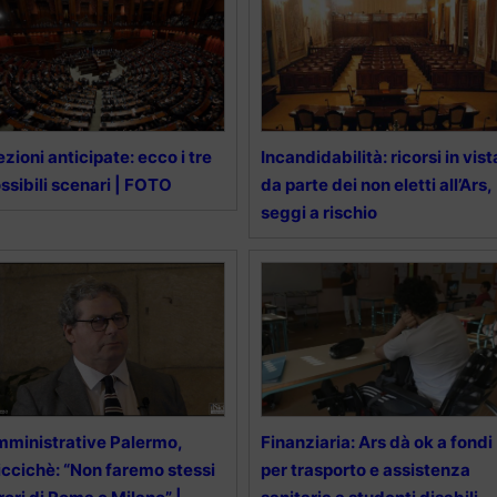
ezioni anticipate: ecco i tre
Incandidabilità: ricorsi in vist
ssibili scenari | FOTO
da parte dei non eletti all’Ars,
seggi a rischio
ministrative Palermo,
Finanziaria: Ars dà ok a fondi
ccichè: “Non faremo stessi
per trasporto e assistenza