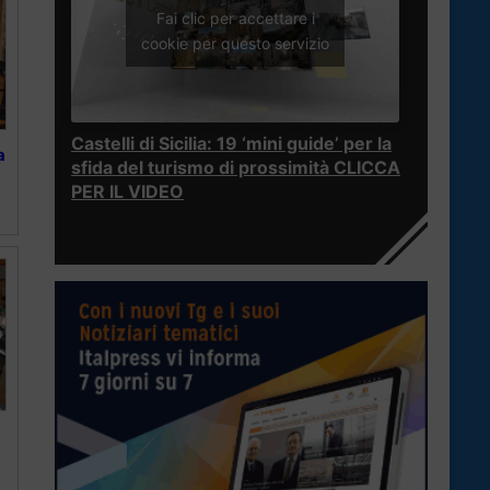
Fai clic per accettare i
cookie per questo servizio
Castelli di Sicilia: 19 ‘mini guide’ per la
a
sfida del turismo di prossimità CLICCA
PER IL VIDEO