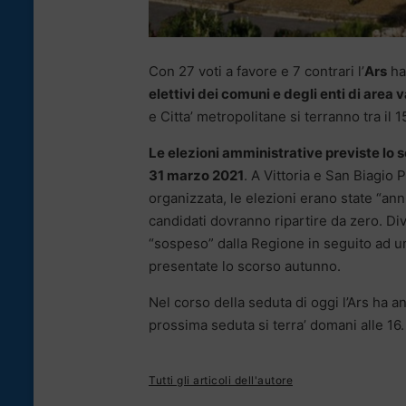
Con 27 voti a favore e 7 contrari l’
Ars
ha
elettivi dei comuni e degli enti di area 
e Citta’ metropolitane si terranno tra il 
Le elezioni amministrative previste lo sc
31 marzo 2021
. A Vittoria e San Biagio P
organizzata, le elezioni erano state “an
candidati dovranno ripartire da zero. Di
“sospeso” dalla Regione in seguito ad un’
presentate lo scorso autunno.
Nel corso della seduta di oggi l’Ars ha a
prossima seduta si terra’ domani alle 16.
Tutti gli articoli dell'autore