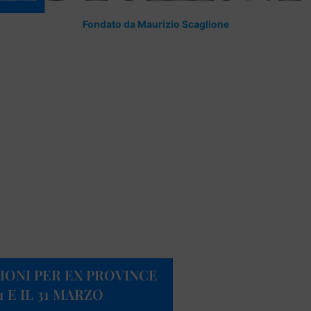
Fondato da Maurizio Scaglione
ZIONI PER EX PROVINCE
1 E IL 31 MARZO