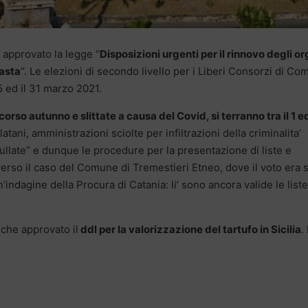
 approvato la legge “
Disposizioni urgenti per il rinnovo degli or
vasta
“. Le elezioni di secondo livello per i Liberi Consorzi di Co
15 ed il 31 marzo 2021.
orso autunno e slittate a causa del Covid, si terranno tra il 1 ed
latani, amministrazioni sciolte per infiltrazioni della criminalita’
nullate” e dunque le procedure per la presentazione di liste e
verso il caso del Comune di Tremestieri Etneo, dove il voto era 
indagine della Procura di Catania: li’ sono ancora valide le liste
nche approvato il
ddl per la valorizzazione del tartufo in Sicilia
.