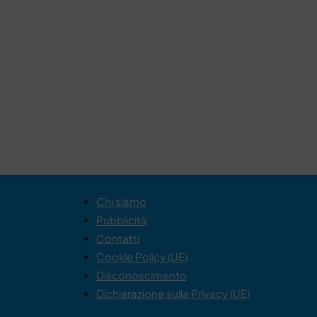
Chi siamo
Pubblicità
Contatti
Cookie Policy (UE)
Disconoscimento
Dichiarazione sulla Privacy (UE)