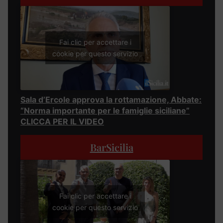
Fai clic per accettare i
cookie per questo servizio
Sala d’Ercole approva la rottamazione, Abbate:
“Norma importante per le famiglie siciliane”
CLICCA PER IL VIDEO
BarSicilia
Fai clic per accettare i
cookie per questo servizio