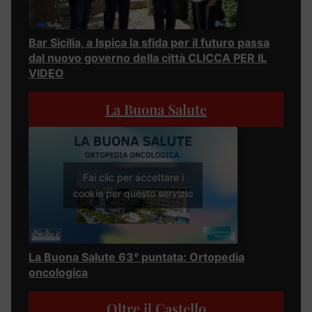
Bar Sicilia, a Ispica la sfida per il futuro passa
dal nuovo governo della città CLICCA PER IL
VIDEO
La Buona Salute
Fai clic per accettare i
cookie per questo servizio
La Buona Salute 63° puntata: Ortopedia
oncologica
Oltre il Castello