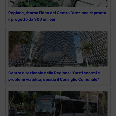
Regione, ritorna l’idea del Centro Direzionale: pronto
il progetto da 300 milioni
Centro direzionale della Regione: “Costi enormi e
problemi viabilità, decida il Consiglio Comunale”