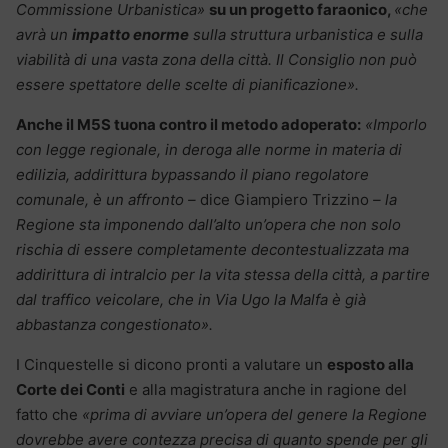
Commissione Urbanistica»
su un progetto faraonico,
«che
avrà un
impatto enorme
sulla struttura urbanistica e sulla
viabilità di una vasta zona della città. Il Consiglio non può
essere spettatore delle scelte di pianificazione».
Anche il M5S tuona contro il metodo adoperato:
«Imporlo
con legge regionale, in deroga alle norme in materia di
edilizia, addirittura bypassando il piano regolatore
comunale, è un affronto –
dice Giampiero Trizzino
– la
Regione sta imponendo dall’alto un’opera che non solo
rischia di essere completamente decontestualizzata ma
addirittura di intralcio per la vita stessa della città, a partire
dal traffico veicolare, che in Via Ugo la Malfa è già
abbastanza congestionato».
I Cinquestelle si dicono pronti a valutare un
esposto alla
Corte dei Conti
e alla magistratura anche in ragione del
fatto che
«prima di avviare un’opera del genere la Regione
dovrebbe avere contezza precisa di quanto spende per gli