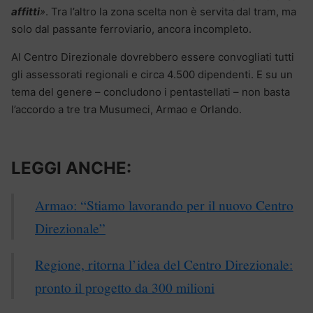
affitti
»
. Tra l’altro la zona scelta non è servita dal tram, ma
solo dal passante ferroviario, ancora incompleto.
Al Centro Direzionale dovrebbero essere convogliati tutti
gli assessorati regionali e circa 4.500 dipendenti. E su un
tema del genere – concludono i pentastellati – non basta
l’accordo a tre tra Musumeci, Armao e Orlando.
LEGGI ANCHE:
Armao: “Stiamo lavorando per il nuovo Centro
Direzionale”
Regione, ritorna l’idea del Centro Direzionale:
pronto il progetto da 300 milioni