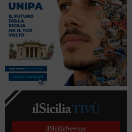
ilSiciliaNews
24