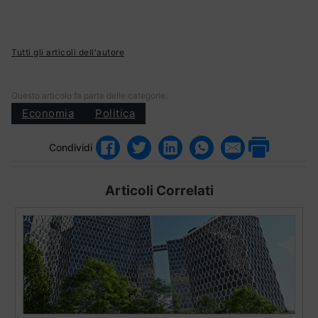
Tutti gli articoli dell'autore
Questo articolo fa parte delle categorie:
Economia
Politica
Condividi
Articoli Correlati