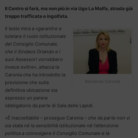
Il Centro si farà, ma non più in via Ugo La Malfa, strada già
troppo trafficata e ingolfata.
Il testo mira a
«garantire e
tutelare il ruolo istituzionale
del Consiglio Comunale,
che il Sindaco Orlando e i
suoi Assessori vorrebbero
invece svilire»
, attacca la
Caronia che ha introdotto la
Marianna Caronia
previsione che sulla
definitiva ubicazione sia
espresso un parere
obbligatorio da parte di Sala delle Lapidi.
«È inaccettabile –
prosegue Caronia
– che da parte non vi
sia stata né la sensibilità istituzionale né l’attenzione
politica a coinvolgere il Consiglio Comunale e la