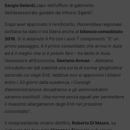
Sergio Gelardi,
capo dell’ufficio di gabinetto
dell’assessorato guidato da Vittorio Sgarbi”.
Dopo aver approvato il rendiconto, l’Assemblea regionale
siciliana ha dato il via libera anche al
bilancio consolidato
2016
. Si è astenuto il Pd con i suoi 7 componenti. “
E’ un
primo passaggio,
è il primo consolidato che arriva in Aula
ed è il meglio che si è potuto fare
– ha detto in Aula
l’assessore all’Economia,
Gaetano Armao
-.
Abbiamo
introdotto nel ddl stabilità una sorta di norma ‘ghigliottina’
secondo cui negli Enti, laddove non si approvino i bilanci
entro i 30 giorni dalla scadenza, i Consigli
d’amministrazione decadranno e gli amministratori
saranno sostituiti. Una norma senza eguali per permettere
il massimo allargamento degli Enti nel prossimo
consolidato
“.
Il vicepresidente vicario dell’Ars,
Roberto Di Mauro
, su