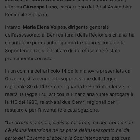
afferma
Giuseppe Lupo
, capogruppo del Pd all’Assemblea
Regionale Siciliana.
Intanto,
Maria Elena Volpes
, dirigente generale
dell’assessorato ai Beni culturali della Regione siciliana, ha
chiarito che per quanto riguarda la soppressione delle
Soprintendenze si è trattato di un refuso che è stato
prontamente corretto.
In un comma dell’articolo 14 della manovra presentata dal
Governo, si fa cenno alla soppressione della legge
regionale 80 del 1977 che riguarda le Soprintendenze. In
realtà, la legge i cui articoli la Finanziaria vuole abrogare è
la 116 del 1980, relativa ai due Centri regionali per il
restauro e per l’inventario e catalogazione.
“
Un errore materiale, capisco l’allarme, ma non c’era e non
c’è alcuna intenzione né da parte dell’assessorato ne’ da
parte del Governo di abolire le Soprintendenze,
assicura