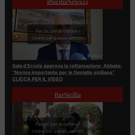
ilSiciliaNews
24
Fai clic per accettare i
cookie per questo servizio
Sala d’Ercole approva la rottamazione, Abbate:
“Norma importante per le famiglie siciliane”
CLICCA PER IL VIDEO
BarSicilia
Fai clic per accettare i
cookie per questo servizio