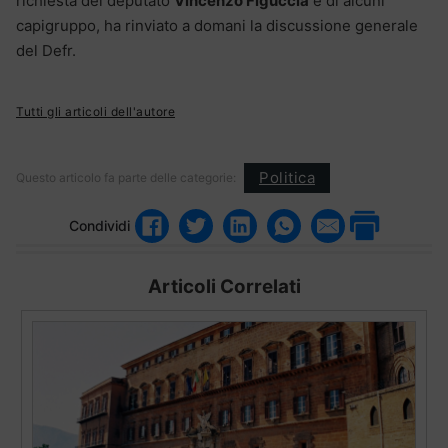
richiesta del deputato
Vincenzo Figuccia
e di alcuni
capigruppo, ha rinviato a domani la discussione generale
del Defr.
Tutti gli articoli dell'autore
Politica
Questo articolo fa parte delle categorie:
Condividi
Articoli Correlati