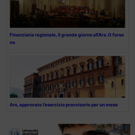
Finanziaria regionale, il grande giorno all’Ars. O forse
no
Ars, approvato l’esercizio provvisorio per un mese