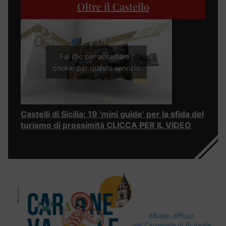
Oltre il Castello
Fai clic per accettare i
cookie per questo servizio
Castelli di Sicilia: 19 ‘mini guide’ per la sfida del
turismo di prossimità CLICCA PER IL VIDEO