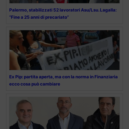
Palermo, stabilizzati 52 lavoratori Asu/Lsu. Lagalla:
“Fine a 25 anni di precariato”
Ex Pip: partita aperta, ma con la norma in Finanziaria
ecco cosa può cambiare