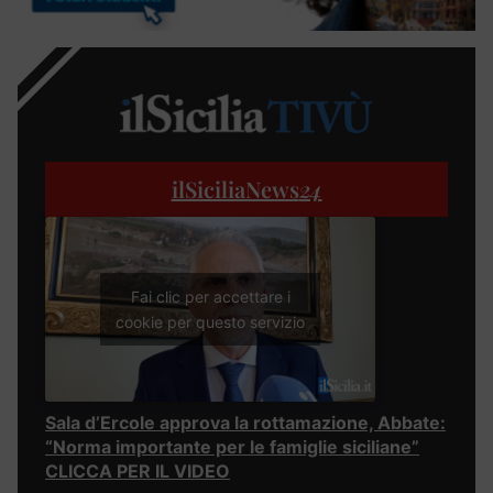
ilSiciliaNews
24
Fai clic per accettare i
cookie per questo servizio
Sala d’Ercole approva la rottamazione, Abbate:
“Norma importante per le famiglie siciliane”
CLICCA PER IL VIDEO