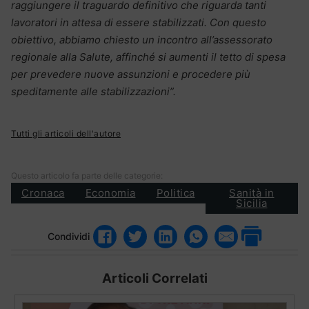
raggiungere il traguardo definitivo che riguarda tanti
lavoratori in attesa di essere stabilizzati. Con questo
obiettivo, abbiamo chiesto un incontro all’assessorato
regionale alla Salute, affinché si aumenti il tetto di spesa
per prevedere nuove assunzioni e procedere più
speditamente alle stabilizzazioni”.
Tutti gli articoli dell'autore
Questo articolo fa parte delle categorie:
Cronaca
Economia
Politica
Sanità in
Sicilia
Condividi
Articoli Correlati