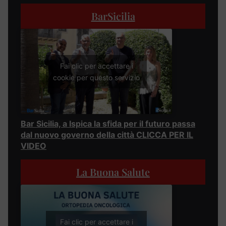
BarSicilia
Fai clic per accettare i
cookie per questo servizio
Bar Sicilia, a Ispica la sfida per il futuro passa
dal nuovo governo della città CLICCA PER IL
VIDEO
La Buona Salute
Fai clic per accettare i