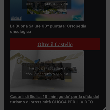
cookie per questo servizio
La Buona Salute 63° puntata: Ortopedia
oncologica
Oltre il Castello
Fai clic per accettare i
cookie per questo servizio
Castelli di Sicilia: 19 ‘mini guide’ per la sfida del
turismo di prossimità CLICCA PER IL VIDEO