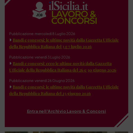
Pubblicazione: mercoledì 8 Luglio 2026
Bandi e concorsi: le ultime novità dalla Gazzetta Ufficiale
della Repubblica Italiana del 3 e 7 luglio 2026
Pubblicazione: venerdì 3 Luglio 2026
Bandi e concorsi: ecco le ultime novità dalla Gazzetta
Ufficiale della Repubblica Italiana del 26 e 30 giugno 2026
Pubblicazione: venerdì 26 Giugno 2026
Bandi e concorsi: le ultime novità dalla Gazzetta Ufficiale
della Repubblica Italiana del 23 giugno 2026
Entra nell'Archivio Lavoro & Concorsi