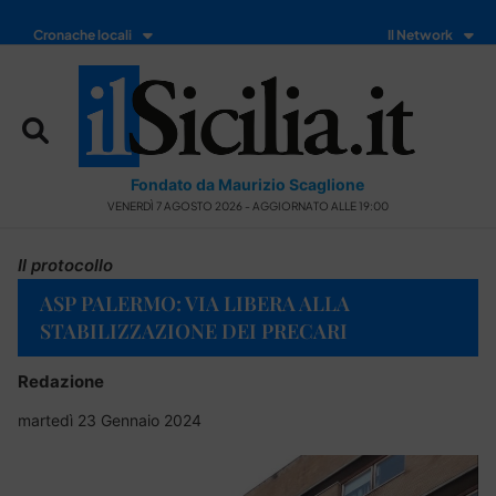
Cronache locali
Il Network
Fondato da Maurizio Scaglione
VENERDÌ 7 AGOSTO 2026 - AGGIORNATO ALLE 19:00
Il protocollo
ASP PALERMO: VIA LIBERA ALLA
STABILIZZAZIONE DEI PRECARI
Redazione
martedì 23 Gennaio 2024