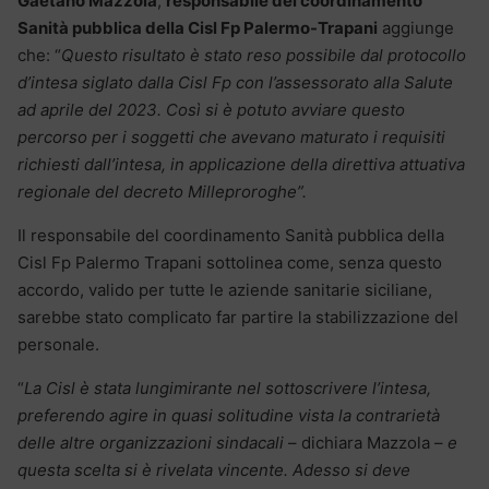
Gaetano Mazzola
,
responsabile del coordinamento
Sanità pubblica della Cisl Fp Palermo-Trapani
aggiunge
che: “
Questo risultato è stato reso possibile dal protocollo
d’intesa siglato dalla Cisl Fp con l’assessorato alla Salute
ad aprile del 2023. Così si è potuto avviare questo
percorso per i soggetti che avevano maturato i requisiti
richiesti dall’intesa, in applicazione della direttiva attuativa
regionale del decreto Milleproroghe”.
Il responsabile del coordinamento Sanità pubblica della
Cisl Fp Palermo Trapani sottolinea come, senza questo
accordo, valido per tutte le aziende sanitarie siciliane,
sarebbe stato complicato far partire la stabilizzazione del
personale.
“
La Cisl è stata lungimirante nel sottoscrivere l’intesa,
preferendo agire in quasi solitudine vista la contrarietà
delle altre organizzazioni sindacali
– dichiara Mazzola –
e
questa scelta si è rivelata vincente. Adesso si deve