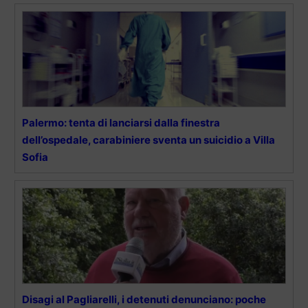
Palermo: tenta di lanciarsi dalla finestra
dell’ospedale, carabiniere sventa un suicidio a Villa
Sofia
Disagi al Pagliarelli, i detenuti denunciano: poche