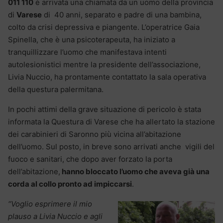
011 110
è arrivata una chiamata da un uomo della provincia
di
Varese
di 40 anni, separato e padre di una bambina,
colto da crisi depressiva e piangente. L’operatrice Gaia
Spinella, che è una psicoterapeuta, ha iniziato a
tranquillizzare l’uomo che manifestava intenti
autolesionistici mentre la presidente dell’associazione,
Livia Nuccio, ha prontamente contattato la sala operativa
della questura palermitana.
In pochi attimi della grave situazione di pericolo è stata
informata la Questura di Varese che ha allertato la stazione
dei carabinieri di Saronno più vicina all’abitazione
dell’uomo. Sul posto, in breve sono arrivati anche vigili del
fuoco e sanitari, che dopo aver forzato la porta
dell’abitazione,
hanno bloccato l’uomo che aveva già una
corda al collo pronto ad impiccarsi
.
“Voglio esprimere il mio
plauso a Livia Nuccio e agli