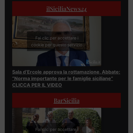
ilSiciliaNews
24
Fai clic per accettare i
cookie per questo servizio
Sala d’Ercole approva la rottamazione, Abbate:
“Norma importante per le famiglie siciliane”
CLICCA PER IL VIDEO
BarSicilia
Fai clic per accettare i