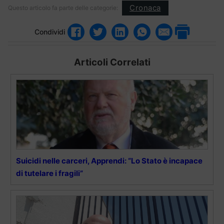
Cronaca
Questo articolo fa parte delle categorie:
Condividi
Articoli Correlati
Suicidi nelle carceri, Apprendi: “Lo Stato è incapace
di tutelare i fragili”