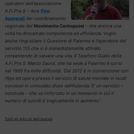
operatori dell’associazione
A.Fi.Pre.S
– dice
Pino
Apprendi
del coordinamento
regionale del
Movimento Centopassi
– che ancora una
volta ha dimostrato competenza ed efficienza. Voglio
anche ringraziare il Questore di Palermo e l’operatore del
servizio 113 che si è immediatamente attivato
consentendo di salvare una vita.
Il Telefono Giallo della
A.Fi.Pre.S ‘Marco Saura’, che ha sede a Palermo è sorto
nel 1995 fra mille difficoltà. Dal 2012 è in convenzione con
l’Aps ed opera presso il servizio di salute mentale in locali
concessi in comodato d’uso dall’Azienda. E’ un servizio –
conclude
– che va rinforzato in un momento in cui il
numero di suicidi è tragicamente in aumento”.
Tutti gli articoli dell'autore