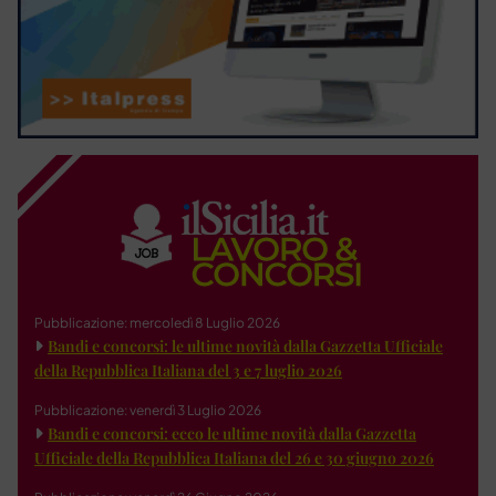
Pubblicazione: mercoledì 8 Luglio 2026
Bandi e concorsi: le ultime novità dalla Gazzetta Ufficiale
della Repubblica Italiana del 3 e 7 luglio 2026
Pubblicazione: venerdì 3 Luglio 2026
Bandi e concorsi: ecco le ultime novità dalla Gazzetta
Ufficiale della Repubblica Italiana del 26 e 30 giugno 2026