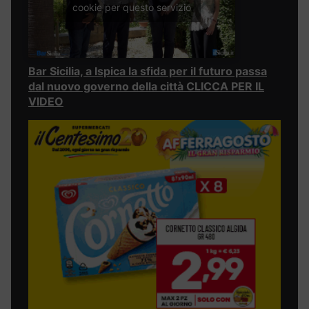
cookie per questo servizio
Bar Sicilia, a Ispica la sfida per il futuro passa
dal nuovo governo della città CLICCA PER IL
VIDEO