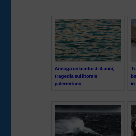
Annega un bimbo di 4 anni,
Tr
tragedia sul litorale
ba
palermitano
in