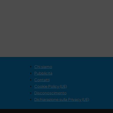
Chi siamo
Pubblicità
Contatti
Cookie Policy (UE)
Disconoscimento
Dichiarazione sulla Privacy (UE)