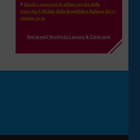
Bandi e concorsi: le ultime novità dalla
Gazzetta Ufficiale della Repubblica Italiana del 23
giugno 2026
Entra nell'Archivio Lavoro & Concorsi