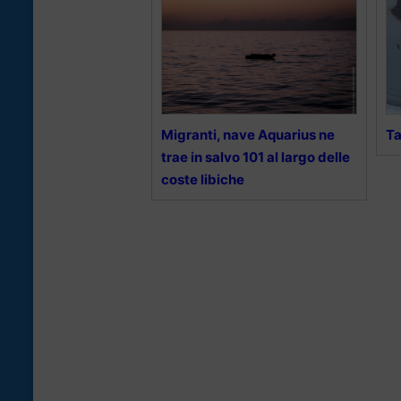
Migranti, nave Aquarius ne
Ta
trae in salvo 101 al largo delle
coste libiche