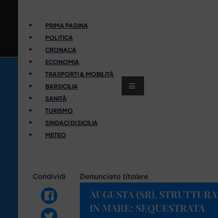
PRIMA PAGINA
POLITICA
CRONACA
ECONOMIA
TRASPORTI & MOBILITÀ
BARSICILIA
SANITÀ
TURISMO
SINDACI DI SICILIA
METEO
Condividi
Denunciato titolare
AUGUSTA (SR), STRUTTUR
IN MARE: SEQUESTRATA