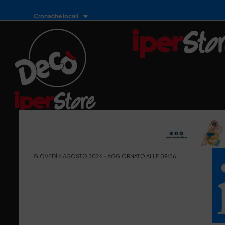
Cronache locali
GIOVEDÌ 6 AGOSTO 2026 - AGGIORNATO ALLE 09:36