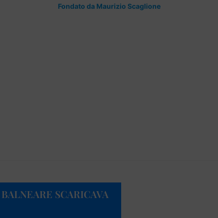
Fondato da Maurizio Scaglione
A BALNEARE SCARICAVA