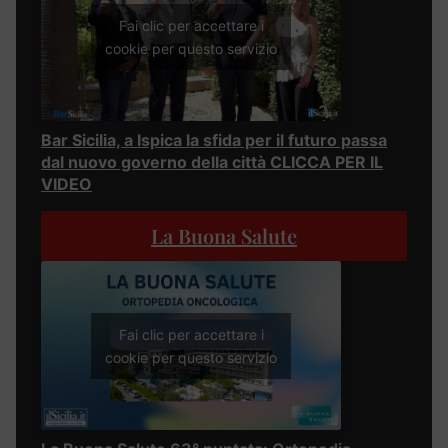
Fai clic per accettare i
cookie per questo servizio
Bar Sicilia, a Ispica la sfida per il futuro passa
dal nuovo governo della città CLICCA PER IL
VIDEO
La Buona Salute
Fai clic per accettare i
cookie per questo servizio