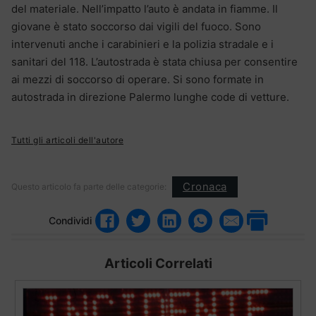
del materiale. Nell’impatto l’auto è andata in fiamme. Il
giovane è stato soccorso dai vigili del fuoco. Sono
intervenuti anche i carabinieri e la polizia stradale e i
sanitari del 118. L’autostrada è stata chiusa per consentire
ai mezzi di soccorso di operare. Si sono formate in
autostrada in direzione Palermo lunghe code di vetture.
Tutti gli articoli dell'autore
Cronaca
Questo articolo fa parte delle categorie:
Condividi
Articoli Correlati