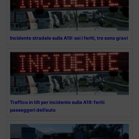
Incidente stradale sulla A19: sei i feriti, tre sono gravi
Traffico in tilt per incidente sulla A19: feriti
passeggeri dell’auto