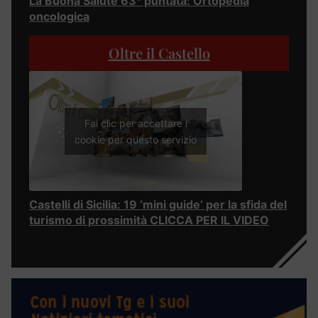
La Buona Salute 63° puntata: Ortopedia
oncologica
Oltre il Castello
Fai clic per accettare i
cookie per questo servizio
Castelli di Sicilia: 19 ‘mini guide’ per la sfida del
turismo di prossimità CLICCA PER IL VIDEO