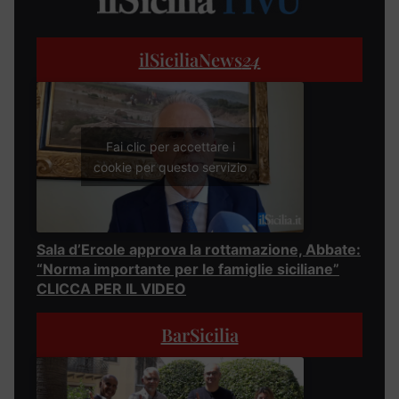
ilSiciliaNews
24
Fai clic per accettare i
cookie per questo servizio
Sala d’Ercole approva la rottamazione, Abbate:
“Norma importante per le famiglie siciliane”
CLICCA PER IL VIDEO
BarSicilia