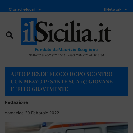
Cronache locali
Il Network
Fondato da Maurizio Scaglione
SABATO 8 AGOSTO 2026 - AGGIORNATO ALLE 15:34
AUTO PRENDE FUOCO DOPO SCONTRO
CON MEZZO PESANTE SU A 19: GIOVANE
FERITO GRAVEMENTE
Redazione
domenica 20 Febbraio 2022