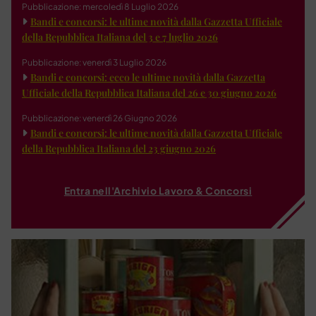
Pubblicazione: mercoledì 8 Luglio 2026
Bandi e concorsi: le ultime novità dalla Gazzetta Ufficiale
della Repubblica Italiana del 3 e 7 luglio 2026
Pubblicazione: venerdì 3 Luglio 2026
Bandi e concorsi: ecco le ultime novità dalla Gazzetta
Ufficiale della Repubblica Italiana del 26 e 30 giugno 2026
Pubblicazione: venerdì 26 Giugno 2026
Bandi e concorsi: le ultime novità dalla Gazzetta Ufficiale
della Repubblica Italiana del 23 giugno 2026
Entra nell'Archivio Lavoro & Concorsi