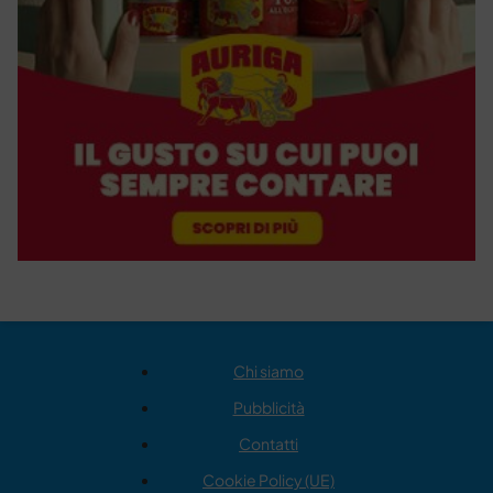
Chi siamo
Pubblicità
Contatti
Cookie Policy (UE)