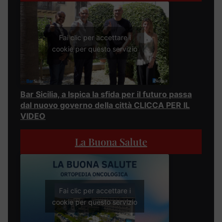
Fai clic per accettare i
cookie per questo servizio
Bar Sicilia, a Ispica la sfida per il futuro passa
dal nuovo governo della città CLICCA PER IL
VIDEO
La Buona Salute
Fai clic per accettare i
cookie per questo servizio