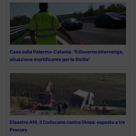
Caos sulla Palermo-Catania: “Il Governo intervenga,
situazione mortificante per la Sicilia”
Disastro A19, il Codacons contro l’Anas: esposto a tre
Procure