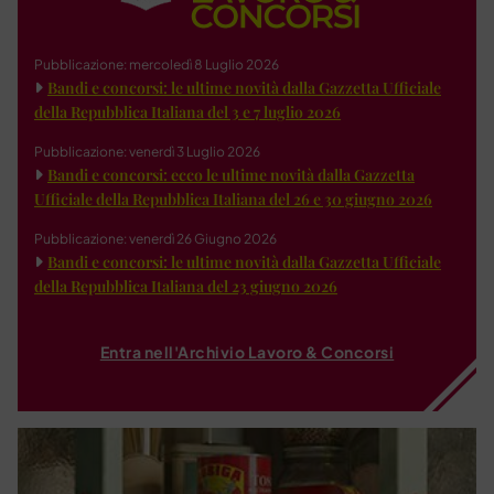
Pubblicazione: mercoledì 8 Luglio 2026
Bandi e concorsi: le ultime novità dalla Gazzetta Ufficiale
della Repubblica Italiana del 3 e 7 luglio 2026
Pubblicazione: venerdì 3 Luglio 2026
Bandi e concorsi: ecco le ultime novità dalla Gazzetta
Ufficiale della Repubblica Italiana del 26 e 30 giugno 2026
Pubblicazione: venerdì 26 Giugno 2026
Bandi e concorsi: le ultime novità dalla Gazzetta Ufficiale
della Repubblica Italiana del 23 giugno 2026
Entra nell'Archivio Lavoro & Concorsi