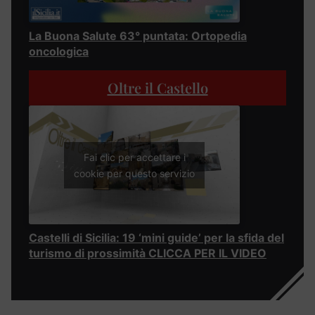
La Buona Salute 63° puntata: Ortopedia
oncologica
Oltre il Castello
Fai clic per accettare i
cookie per questo servizio
Castelli di Sicilia: 19 ‘mini guide’ per la sfida del
turismo di prossimità CLICCA PER IL VIDEO