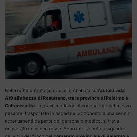
Nella notte un’autocisterna si è ribaltata sull’
autostrada
A19 all’altezza di Resuttano, tra le province di Palermo e
Caltanissetta.
In gravi condizioni il conducente del mezzo
pesante, trasportato in ospedale. Sottoposto a una serie di
accertamenti da parte del personale medico, si trova
ricoverato in codice rosso. Sono intervenute le squadre
dei vigili del fuoco del
comando provinciale di Palermo
e