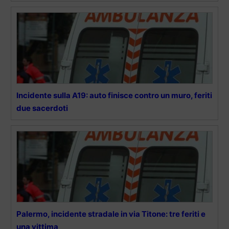
Incidente sulla A19: auto finisce contro un muro, feriti
due sacerdoti
Palermo, incidente stradale in via Titone: tre feriti e
una vittima