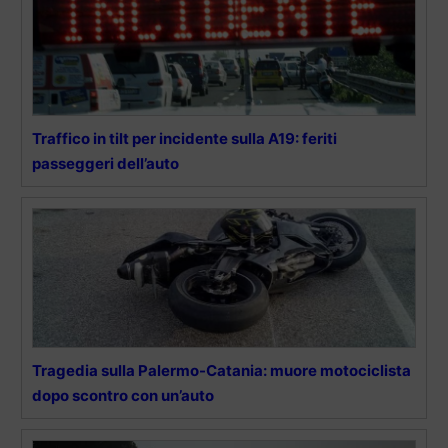
Traffico in tilt per incidente sulla A19: feriti
passeggeri dell’auto
Tragedia sulla Palermo-Catania: muore motociclista
dopo scontro con un’auto