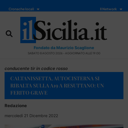
Cronache locali
Il Network
Fondato da Maurizio Scaglione
SABATO 8 AGOSTO 2026 - AGGIORNATO ALLE 19:00
conducente tir in codice rosso
CALTANISSETTA, AUTOCISTERNA SI
RIBALTA SULLA A19 A RESUTTANO: UN
FERITO GRAVE
Redazione
mercoledì 21 Dicembre 2022