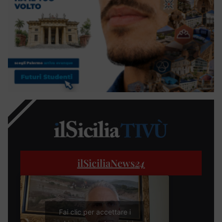
ilSiciliaNews
24
Fai clic per accettare i