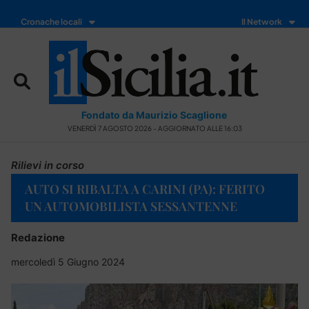
Cronache locali
Il Network
Fondato da Maurizio Scaglione
VENERDÌ 7 AGOSTO 2026 - AGGIORNATO ALLE 16:03
Rilievi in corso
AUTO SI RIBALTA A CARINI (PA): FERITO
UN AUTOMOBILISTA SESSANTENNE
Redazione
mercoledì 5 Giugno 2024