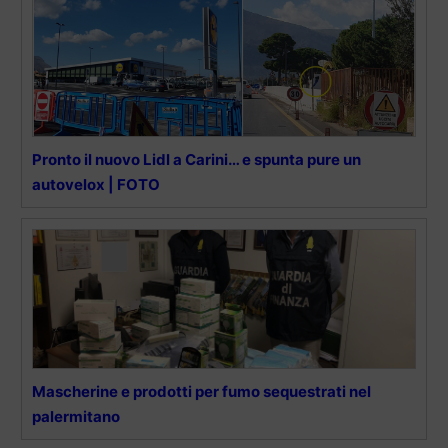
Pronto il nuovo Lidl a Carini… e spunta pure un
autovelox | FOTO
Mascherine e prodotti per fumo sequestrati nel
palermitano