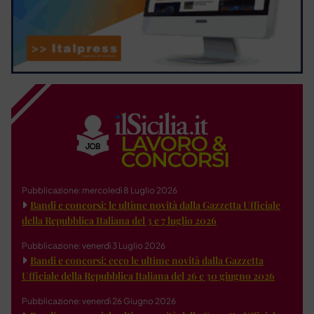
Pubblicazione: mercoledì 8 Luglio 2026
Bandi e concorsi: le ultime novità dalla Gazzetta Ufficiale
della Repubblica Italiana del 3 e 7 luglio 2026
Pubblicazione: venerdì 3 Luglio 2026
Bandi e concorsi: ecco le ultime novità dalla Gazzetta
Ufficiale della Repubblica Italiana del 26 e 30 giugno 2026
Pubblicazione: venerdì 26 Giugno 2026