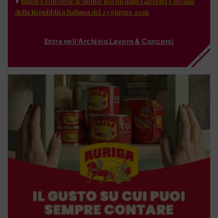
Bandi e concorsi: le ultime novità dalla Gazzetta Ufficiale
della Repubblica Italiana del 23 giugno 2026
Entra nell'Archivio Lavoro & Concorsi