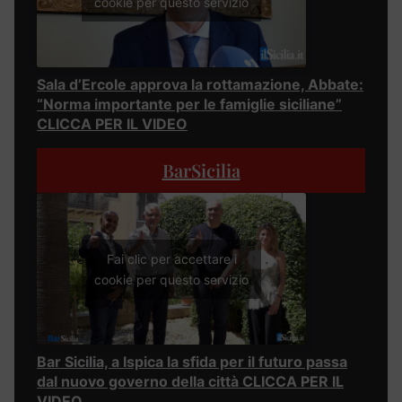
cookie per questo servizio
Sala d’Ercole approva la rottamazione, Abbate:
“Norma importante per le famiglie siciliane”
CLICCA PER IL VIDEO
BarSicilia
Fai clic per accettare i
cookie per questo servizio
Bar Sicilia, a Ispica la sfida per il futuro passa
dal nuovo governo della città CLICCA PER IL
VIDEO