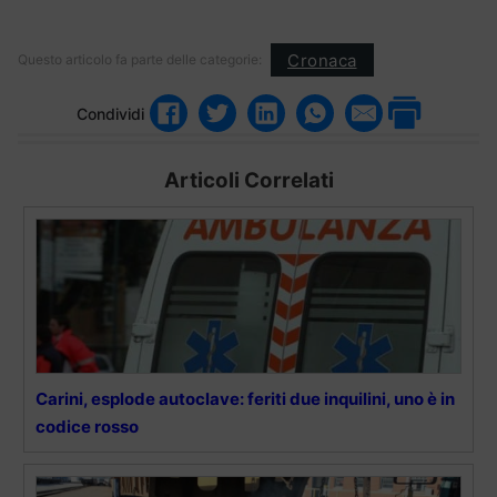
Cronaca
Questo articolo fa parte delle categorie:
Condividi
Articoli Correlati
Carini, esplode autoclave: feriti due inquilini, uno è in
codice rosso