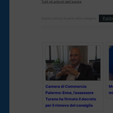
Tutti gli articoli dell'autore
Polit
Questo articolo fa parte delle categorie:
Camera di Commercio
Mo
Palermo-Enna, l’assessore
mi
Turano ha firmato il decreto
per il rinnovo del consiglio