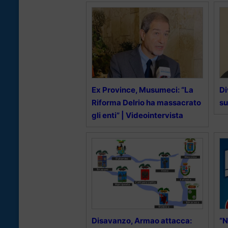
Ex Province, Musumeci: “La
Di
Riforma Delrio ha massacrato
su
gli enti” | Videointervista
Disavanzo, Armao attacca:
“N