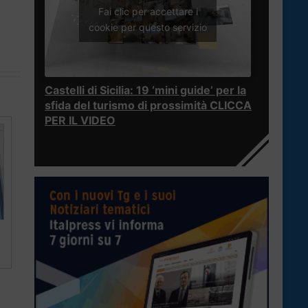
Fai clic per accettare i
cookie per questo servizio
Castelli di Sicilia: 19 ‘mini guide’ per la
sfida del turismo di prossimità CLICCA
PER IL VIDEO