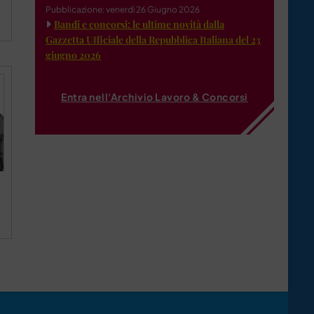
Pubblicazione: venerdì 26 Giugno 2026
Bandi e concorsi: le ultime novità dalla
Gazzetta Ufficiale della Repubblica Italiana del 23
giugno 2026
Entra nell'Archivio Lavoro & Concorsi