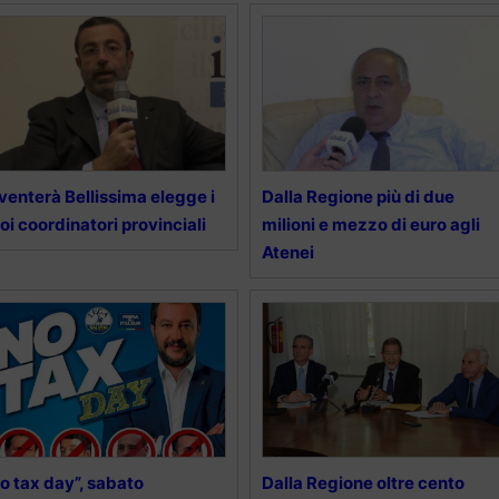
venterà Bellissima elegge i
Dalla Regione più di due
oi coordinatori provinciali
milioni e mezzo di euro agli
Atenei
o tax day”, sabato
Dalla Regione oltre cento