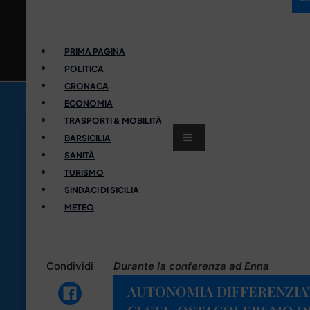
PRIMA PAGINA
POLITICA
CRONACA
ECONOMIA
TRASPORTI & MOBILITÀ
BARSICILIA
SANITÀ
TURISMO
SINDACI DI SICILIA
METEO
Condividi
Durante la conferenza ad Enna
AUTONOMIA DIFFERENZIAT