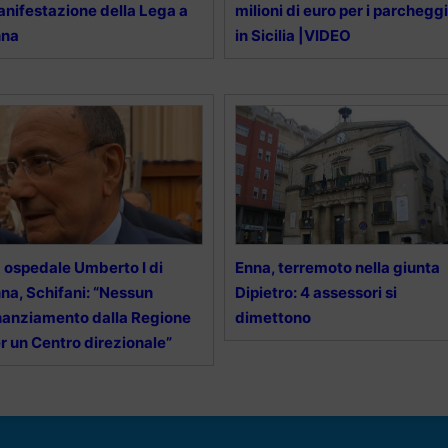
nifestazione della Lega a
milioni di euro per i parcheggi
nna
in Sicilia |VIDEO
 ospedale Umberto I di
Enna, terremoto nella giunta
na, Schifani: “Nessun
Dipietro: 4 assessori si
nanziamento dalla Regione
dimettono
r un Centro direzionale”