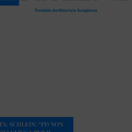
Fondato da Maurizio Scaglione
A: SCHLEIN: “PD NON