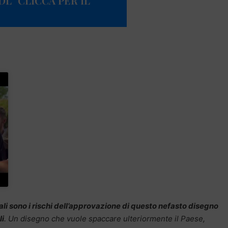
L” CLICCA PER IL
li sono i rischi dell’approvazione di questo nefasto disegno
li
. Un disegno che vuole spaccare ulteriormente il Paese,