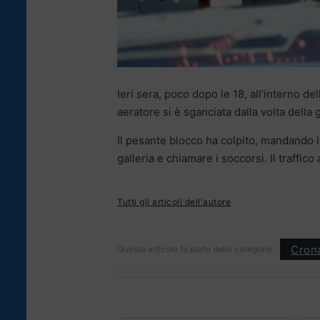
Ieri sera, poco dopo le 18, all’interno de
aeratore si è sganciata dalla volta della
Il pesante blocco ha colpito, mandando in 
galleria e chiamare i soccorsi. Il traffic
Tutti gli articoli dell'autore
Cron
Questo articolo fa parte delle categorie: