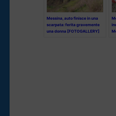
Messina, auto finisce in una
Mo
scarpata: ferita gravemente
in
una donna [FOTOGALLERY]
M