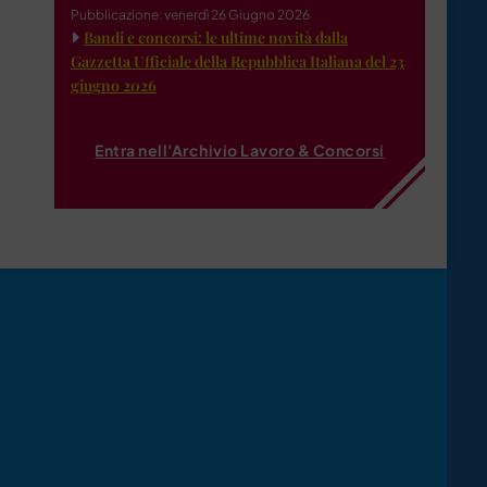
Pubblicazione: venerdì 26 Giugno 2026
Bandi e concorsi: le ultime novità dalla
Gazzetta Ufficiale della Repubblica Italiana del 23
giugno 2026
Entra nell'Archivio Lavoro & Concorsi