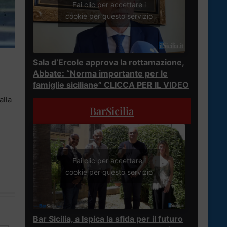
Fai clic per accettare i
cookie per questo servizio
Sala d’Ercole approva la rottamazione,
Abbate: “Norma importante per le
famiglie siciliane” CLICCA PER IL VIDEO
alla
BarSicilia
Fai clic per accettare i
cookie per questo servizio
Bar Sicilia, a Ispica la sfida per il futuro