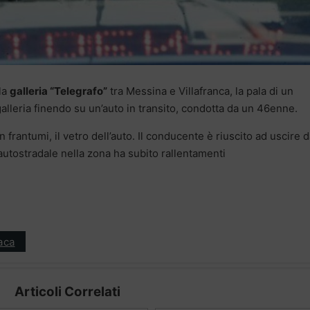
lla
galleria “Telegrafo”
tra Messina e Villafranca, la pala di un
 galleria finendo su un’auto in transito, condotta da un 46enne.
frantumi, il vetro dell’auto. Il conducente è riuscito ad uscire d
o autostradale nella zona ha subito rallentamenti
aca
Articoli Correlati