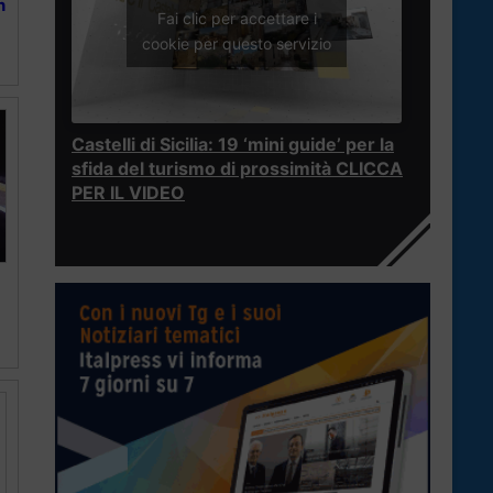
n
Fai clic per accettare i
cookie per questo servizio
Castelli di Sicilia: 19 ‘mini guide’ per la
sfida del turismo di prossimità CLICCA
PER IL VIDEO