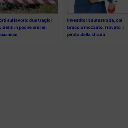
rti sul lavoro: due tragici
Investito in autostrada, col
cidenti in poche ore nel
braccio mozzato. Trovato il
essinese
pirata della strada