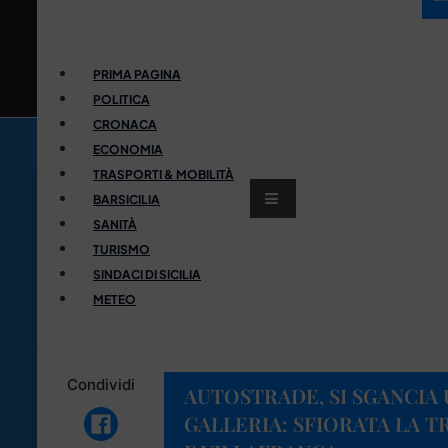
PRIMA PAGINA
POLITICA
CRONACA
ECONOMIA
TRASPORTI & MOBILITÀ
BARSICILIA
SANITÀ
TURISMO
SINDACI DI SICILIA
METEO
Condividi
AUTOSTRADE, SI SGANCIA
GALLERIA: SFIORATA LA T