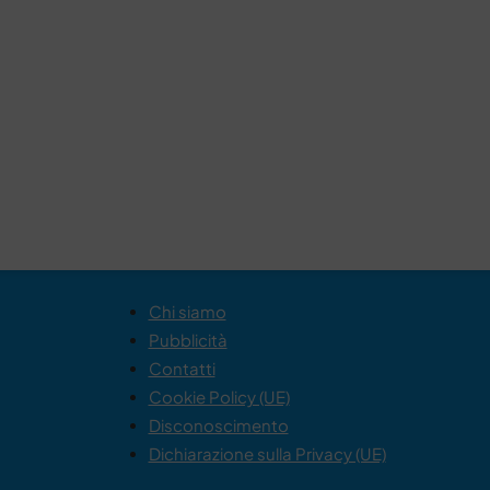
Chi siamo
Pubblicità
Contatti
Cookie Policy (UE)
Disconoscimento
Dichiarazione sulla Privacy (UE)