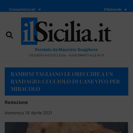
Cronache locali
Il Network
Fondato da Maurizio Scaglione
GIOVEDÌ 6 AGOSTO 2026 - AGGIORNATO ALLE 18:01
BAMBINI TAGLIANO LE ORECCHIE A UN
RANDAGIO: CUCCIOLO DI CANE VIVO PER
MIRACOLO
Redazione
domenica 18 Aprile 2021