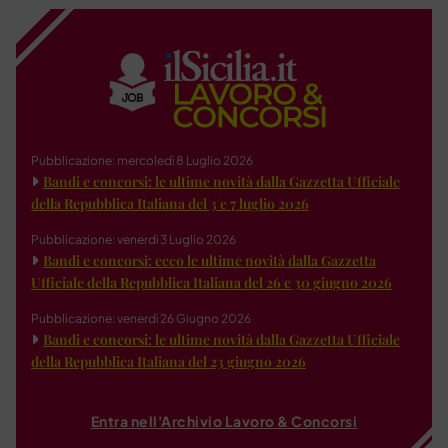
Pubblicazione: mercoledì 8 Luglio 2026
Bandi e concorsi: le ultime novità dalla Gazzetta Ufficiale
della Repubblica Italiana del 3 e 7 luglio 2026
Pubblicazione: venerdì 3 Luglio 2026
Bandi e concorsi: ecco le ultime novità dalla Gazzetta
Ufficiale della Repubblica Italiana del 26 e 30 giugno 2026
Pubblicazione: venerdì 26 Giugno 2026
Bandi e concorsi: le ultime novità dalla Gazzetta Ufficiale
della Repubblica Italiana del 23 giugno 2026
Entra nell'Archivio Lavoro & Concorsi