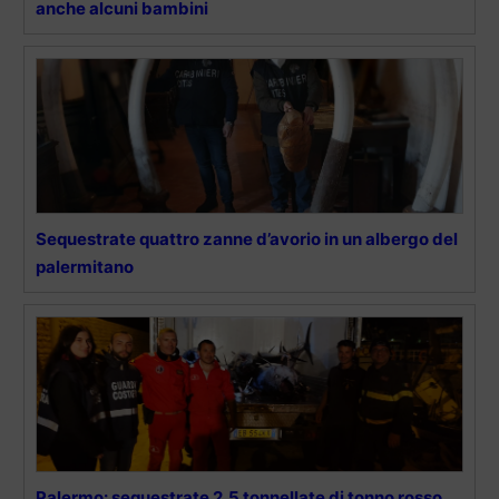
anche alcuni bambini
Sequestrate quattro zanne d’avorio in un albergo del
palermitano
Palermo: sequestrate 2,5 tonnellate di tonno rosso