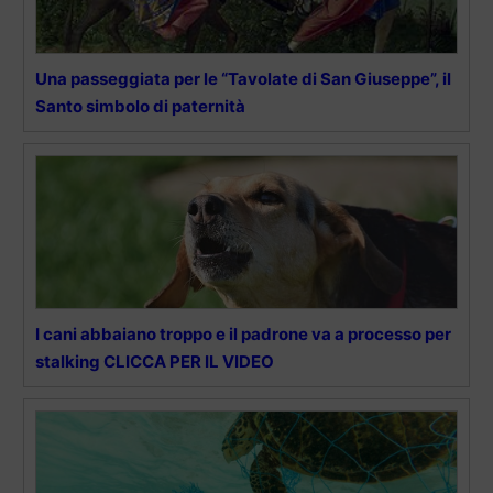
Una passeggiata per le “Tavolate di San Giuseppe”, il
Santo simbolo di paternità
I cani abbaiano troppo e il padrone va a processo per
stalking CLICCA PER IL VIDEO