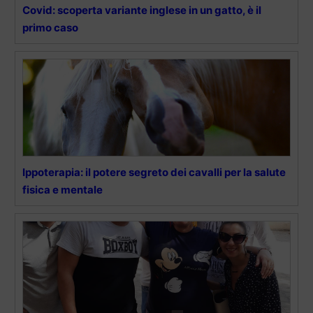
Covid: scoperta variante inglese in un gatto, è il
primo caso
Ippoterapia: il potere segreto dei cavalli per la salute
fisica e mentale