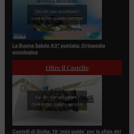
Fai clic per accettare i
cookie per questo servizio
La Buona Salute 63° puntata: Ortopedia
oncologica
Oltre il Castello
Fai clic per accettare i
cookie per questo servizio
Castelli di Sicilia: 19 ‘mini guide’ per la sfida del