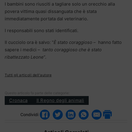
I bambini sono riusciti a tagliare solo un orecchio alla
povera vittima quasi dissanguata che è stata
immediatamente portata dal veterinario.
I responsabili sono stati identificati.
Il cucciolo ora è salvo: “
È stato coraggioso –
hanno fatto
sapere i medici –
tanto coraggioso che è stato
ribattezzato Leone
“.
Tutti gli articoli dell'autore
Questo articolo fa parte delle categorie:
Cronaca
Il Regno degli animali
Condividi