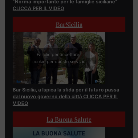
“Norma importante per le famiglie siciliane”
CLICCA PER IL VIDEO
BarSicilia
Fai clic per accettare i
cookie per questo servizio
Bar Sicilia, a Ispica la sfida per il futuro passa
dal nuovo governo della città CLICCA PER IL
VIDEO
La Buona Salute