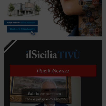
ilSiciliaNews
24
Fai clic per accettare i
cookie per questo servizio