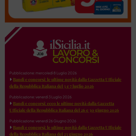
Pubblicazione: mercoledì 8 Luglio 2026
Bandi e concorsi: le ultime novità dalla Gazzetta Ufficiale
della Repubblica Italiana del 3 e 7 luglio 2026
Pubblicazione: venerdì 3 Luglio 2026
Bandi e concorsi: ecco le ultime novità dalla Gazzetta
Ufficiale della Repubblica Italiana del 26 e 30 giugno 2026
Pubblicazione: venerdì 26 Giugno 2026
Bandi e concorsi: le ultime novità dalla Gazzetta Ufficiale
della Repubblica Italiana del 23 giugno 2026