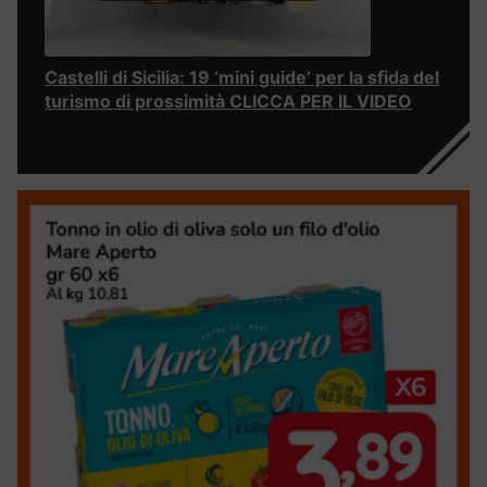
Castelli di Sicilia: 19 ‘mini guide’ per la sfida del
turismo di prossimità CLICCA PER IL VIDEO