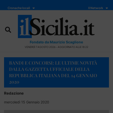
Cronache locali
Il Network
Fondato da Maurizio Scaglione
VENERDÌ 7 AGOSTO 2026 - AGGIORNATO ALLE 18:22
BANDI E CONCORSI: LE ULTIME NOVITÀ
DALLA GAZZETTA UFFICIALE DELLA
REPUBBLICA ITALIANA DEL 14 GENNAIO
2020
Redazione
mercoledì 15 Gennaio 2020