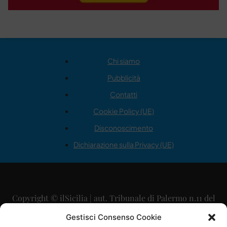
Chi siamo
Pubblicità
Contatti
Cookie Policy (UE)
Disconoscimento
Dichiarazione sulla Privacy (UE)
Copyright © ilSicilia | aut. Tribunale di Palermo n.11 del
29/09/2015
Gestisci Consenso Cookie