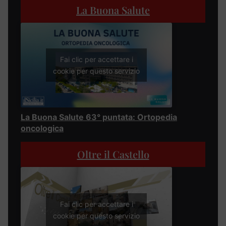
La Buona Salute
Fai clic per accettare i
cookie per questo servizio
La Buona Salute 63° puntata: Ortopedia
oncologica
Oltre il Castello
Fai clic per accettare i
cookie per questo servizio