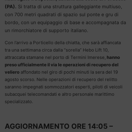
(PA).
Si tratta di una struttura galleggiante multiuso,
con 700 metri quadrati di spazio sul ponte e gru di
bordo, con un equipaggio di base e accompagnata da
un rimorchiatore di supporto italiano.
Con l’arrivo a Porticello della chiatta, che sarà affiancata
tra una settimana circa dalla “sorella” Hebo Lift 10,
attraccata stamane nel porto di Termini Imerese,
hanno
preso ufficialmente il via le operazioni di recupero del
veliero
affondato nel giro di pochi minuti la sera del 19
agosto scorso. Nelle operazioni di recupero del relitto
saranno impegnati sommozzatori esperti, piloti di veicoli
subacquei telecomandati e altro personale marittimo
specializzato.
AGGIORNAMENTO ORE 14:05 –