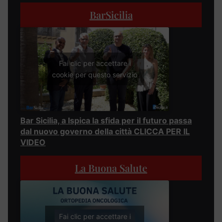
BarSicilia
Fai clic per accettare i
cookie per questo servizio
Bar Sicilia, a Ispica la sfida per il futuro passa
dal nuovo governo della città CLICCA PER IL
VIDEO
La Buona Salute
Fai clic per accettare i