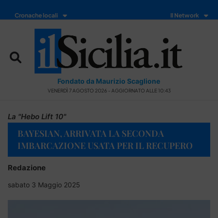
Cronache locali
Il Network
Fondato da Maurizio Scaglione
VENERDÌ 7 AGOSTO 2026 - AGGIORNATO ALLE 10:43
La "Hebo Lift 10"
BAYESIAN, ARRIVATA LA SECONDA
IMBARCAZIONE USATA PER IL RECUPERO
Redazione
sabato 3 Maggio 2025