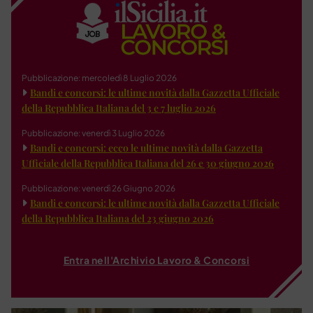
Pubblicazione: mercoledì 8 Luglio 2026
Bandi e concorsi: le ultime novità dalla Gazzetta Ufficiale
della Repubblica Italiana del 3 e 7 luglio 2026
Pubblicazione: venerdì 3 Luglio 2026
Bandi e concorsi: ecco le ultime novità dalla Gazzetta
Ufficiale della Repubblica Italiana del 26 e 30 giugno 2026
Pubblicazione: venerdì 26 Giugno 2026
Bandi e concorsi: le ultime novità dalla Gazzetta Ufficiale
della Repubblica Italiana del 23 giugno 2026
Entra nell'Archivio Lavoro & Concorsi