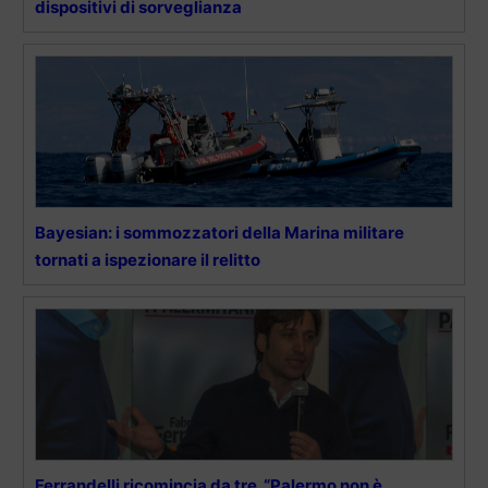
dispositivi di sorveglianza
Bayesian: i sommozzatori della Marina militare
tornati a ispezionare il relitto
Ferrandelli ricomincia da tre. “Palermo non è