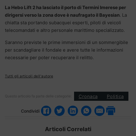
La Hebo Lift 2 ha lasciato il porto di Termini Imerese per
dirigersi verso la zona dove è naufragato il Bayesian
. La
chiatta sta portando subacquei esperti, piloti di veicoli
telecomandati e altro personale marittimo specializzato.
Saranno previste le prime immersioni di un sommergibile
per scandagliare il fondale e avere tutte le informazioni
necessarie per poter recuperare il relitto.
Tutti gli articoli dell'autore
Cronaca
Politica
Questo articolo fa parte delle categorie:
Condividi
Articoli Correlati