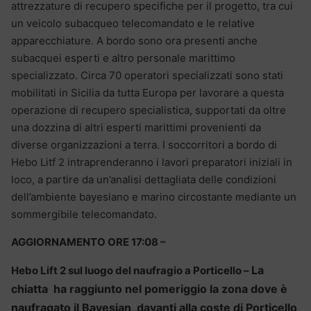
attrezzature di recupero specifiche per il progetto, tra cui
un veicolo subacqueo telecomandato e le relative
apparecchiature. A bordo sono ora presenti anche
subacquei esperti e altro personale marittimo
specializzato. Circa 70 operatori specializzati sono stati
mobilitati in Sicilia da tutta Europa per lavorare a questa
operazione di recupero specialistica, supportati da oltre
una dozzina di altri esperti marittimi provenienti da
diverse organizzazioni a terra. I soccorritori a bordo di
Hebo Litf 2 intraprenderanno i lavori preparatori iniziali in
loco, a partire da un’analisi dettagliata delle condizioni
dell’ambiente bayesiano e marino circostante mediante un
sommergibile telecomandato.
AGGIORNAMENTO ORE 17:08 –
La
Hebo Lift 2 sul luogo del naufragio a Porticello –
chiatta ha raggiunto nel pomeriggio la zona dove è
naufragato il Bayesian, davanti alla coste di Porticello