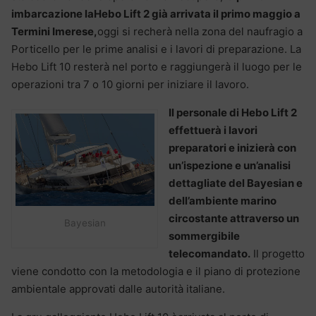
imbarcazione laHebo Lift 2 già arrivata il primo maggio a
Termini Imerese,
oggi si recherà nella zona del naufragio a
Porticello per le prime analisi e i lavori di preparazione. La
Hebo Lift 10 resterà nel porto e raggiungerà il luogo per le
operazioni tra 7 o 10 giorni per iniziare il lavoro.
Il personale di Hebo Lift 2
effettuerà i lavori
preparatori e inizierà con
un’ispezione e un’analisi
dettagliate del Bayesian e
dell’ambiente marino
circostante attraverso un
Bayesian
sommergibile
telecomandato.
Il progetto
viene condotto con la metodologia e il piano di protezione
ambientale approvati dalle autorità italiane.