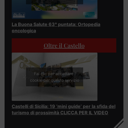
La Buona Salute 63° puntata: Ortopedia
oncologica
Oltre il Castello
Fai clic per accettare i
cookie per questo servizio
Castelli di Sicilia: 19 ‘mini guide’ per la sfida del
turismo di prossimità CLICCA PER IL VIDEO