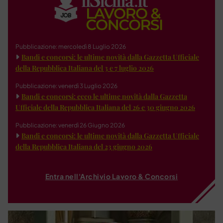
Pubblicazione: mercoledì 8 Luglio 2026
Bandi e concorsi: le ultime novità dalla Gazzetta Ufficiale
della Repubblica Italiana del 3 e 7 luglio 2026
Pubblicazione: venerdì 3 Luglio 2026
Bandi e concorsi: ecco le ultime novità dalla Gazzetta
Ufficiale della Repubblica Italiana del 26 e 30 giugno 2026
Pubblicazione: venerdì 26 Giugno 2026
Bandi e concorsi: le ultime novità dalla Gazzetta Ufficiale
della Repubblica Italiana del 23 giugno 2026
Entra nell'Archivio Lavoro & Concorsi