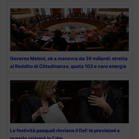
Governo Meloni, ok a manovra da 35 miliardi: stretta
al Reddito di Cittadinanza, quota 103 e caro energia
Le festività pasquali rinviano il Def: le previsioni e
quando arriverà in Cdm