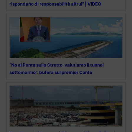
rispondano di responsabilità altrui” | VIDEO
“No al Ponte sullo Stretto, valutiamo il tunnel
sottomarino”: bufera sul premier Conte