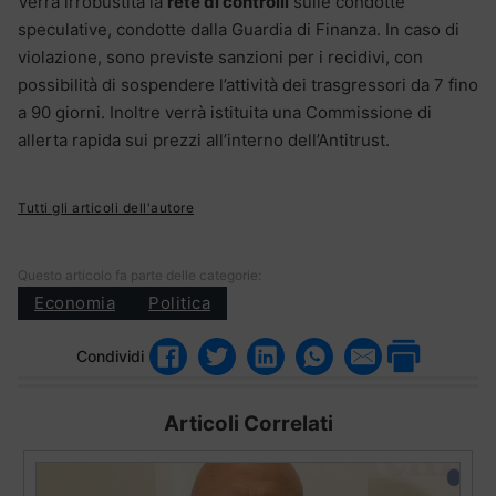
Verrà irrobustita la
rete di controlli
sulle condotte
speculative, condotte dalla Guardia di Finanza. In caso di
violazione, sono previste sanzioni per i recidivi, con
possibilità di sospendere l’attività dei trasgressori da 7 fino
a 90 giorni. Inoltre verrà istituita una Commissione di
allerta rapida sui prezzi all’interno dell’Antitrust.
Tutti gli articoli dell'autore
Questo articolo fa parte delle categorie:
Economia
Politica
Condividi
Articoli Correlati