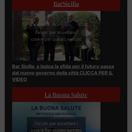
BarSicilia
Fai clic per accettare i
cookie per questo servizio
Bar Sicilia, a Ispica la sfida per il futuro passa
dal nuovo governo della città CLICCA PER IL
VIDEO
La Buona Salute
Fai clic per accettare i
cookie per questo servizio