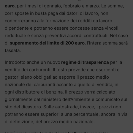
euro
, per i mesi di gennaio, febbraio e marzo. Le somme,
corrisposte in busta paga dai datori di lavoro, non
concorreranno alla formazione dei redditi da lavoro
dipendente e potranno essere concesse senza vincoli
reddituale e senza preventivi accordi contrattuali. Nel caso
di
superamento del limite di 200 euro
, l’intera somma sarà
tassata.
Introdotto anche un nuovo
regime di trasparenza
per la
vendita dei carburanti. Il testo prevede che esercenti e
gestori siano obbligati ad esporre il prezzo medio
nazionale dei carburanti accanto a quello di vendita, in
ogni distributore di benzina. Il prezzo verrà calcolato
giornalmente dal ministero dell’Ambiente e comunicato sul
sito del dicastero. Sulle autostrade, invece, i prezzi non
potranno essere superiori a una percentuale, ancora in via
di definizione, del prezzo medio nazionale.