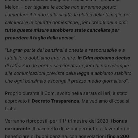
Meloni –
per tagliare le accise non avremmo potuto
aumentare il fondo sulla sanità, la platea delle famiglie per
calmierare le bollette domestiche, per i crediti delle pmi:
tutte queste misure sarebbero state cancellate per
prevedere il taglio della accise
“.
“
La gran parte dei benzinai è onesta e responsabile e a
tutela loro dobbiamo intervenire.
In Cdm abbiamo deciso
di rafforzare le norme sanzionatorie per chi non adempie
alle comunicazioni previste dalla legge e abbiamo stabilito
che ogni benzinaio esponga il prezzo medio giornaliero
“.
Proprio durante il Cdm, svolto nella serata di ieri, è stato
approvato il
Decreto Trasparenza.
Ma vediamo di cosa si
tratta.
Verranno riproposti, per il 1° trimestre del 2023, i
bonus
carburante.
Il pacchetto di azioni permette ai lavoratori di
beneficiare di buoni benzina, con agevolazioni
fino a 200