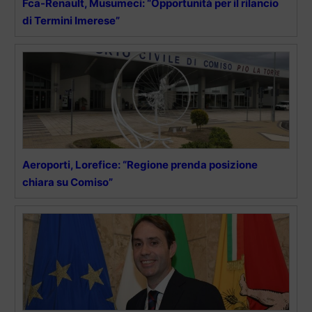
Fca-Renault, Musumeci: “Opportunità per il rilancio
di Termini Imerese”
Aeroporti, Lorefice: “Regione prenda posizione
chiara su Comiso”