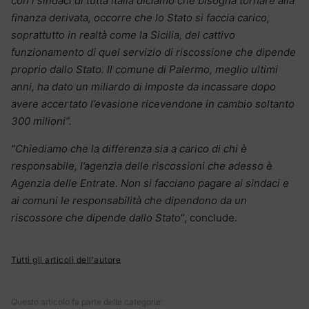
con i sindaci di tutta Italia diciamo che bisogna tornare alla
finanza derivata, occorre che lo Stato si faccia carico,
soprattutto in realtà come la Sicilia, del cattivo
funzionamento di quel servizio di riscossione che dipende
proprio dallo Stato. Il comune di Palermo, meglio ultimi
anni, ha dato un miliardo di imposte da incassare dopo
avere accertato l’evasione ricevendone in cambio soltanto
300 milioni”.
“Chiediamo che la differenza sia a carico di chi è
responsabile, l’agenzia delle riscossioni che adesso è
Agenzia delle Entrate. Non si facciano pagare ai sindaci e
ai comuni le responsabilità che dipendono da un
riscossore che dipende dallo Stato
“, conclude.
Tutti gli articoli dell'autore
Questo articolo fa parte delle categorie: