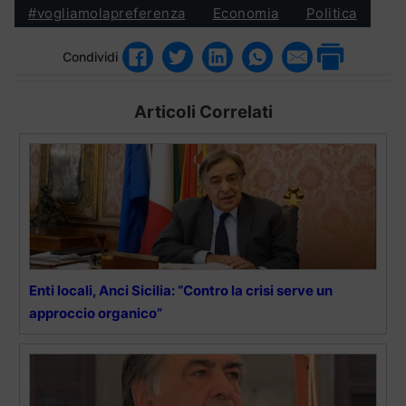
#vogliamolapreferenza
Economia
Politica
Condividi
Articoli Correlati
Enti locali, Anci Sicilia: “Contro la crisi serve un
approccio organico”