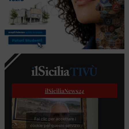
ilSiciliaNews
24
Fai clic per accettare i
cookie per questo servizio