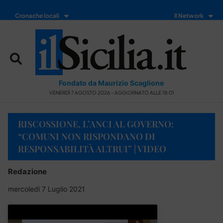
Cronache locali
Il Network
Fondato da Maurizio Scaglione
VENERDÌ 7 AGOSTO 2026 - AGGIORNATO ALLE 18:01
RISCOSSIONE, L’ANCI AL GOVERNO:
“COMUNI NON RISPONDANO DI
RESPONSABILITÀ ALTRUI” | VIDEO
Redazione
mercoledì 7 Luglio 2021