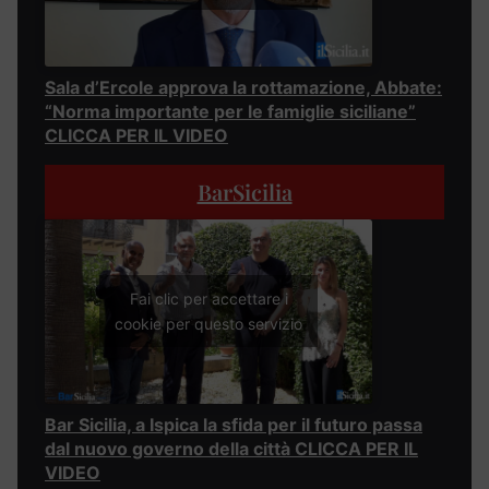
Sala d’Ercole approva la rottamazione, Abbate:
“Norma importante per le famiglie siciliane”
CLICCA PER IL VIDEO
BarSicilia
Fai clic per accettare i
cookie per questo servizio
Bar Sicilia, a Ispica la sfida per il futuro passa
dal nuovo governo della città CLICCA PER IL
VIDEO