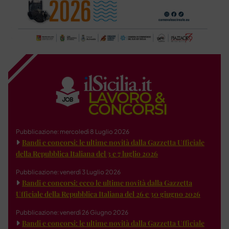
Pubblicazione: mercoledì 8 Luglio 2026
Bandi e concorsi: le ultime novità dalla Gazzetta Ufficiale
della Repubblica Italiana del 3 e 7 luglio 2026
Pubblicazione: venerdì 3 Luglio 2026
Bandi e concorsi: ecco le ultime novità dalla Gazzetta
Ufficiale della Repubblica Italiana del 26 e 30 giugno 2026
Pubblicazione: venerdì 26 Giugno 2026
Bandi e concorsi: le ultime novità dalla Gazzetta Ufficiale