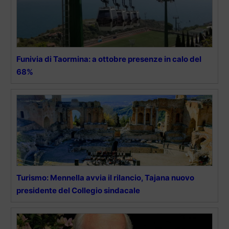
Funivia di Taormina: a ottobre presenze in calo del
68%
Turismo: Mennella avvia il rilancio, Tajana nuovo
presidente del Collegio sindacale