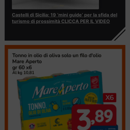
Castelli di Sicilia: 19 ‘mini guide’ per la sfida del
turismo di prossimità CLICCA PER IL VIDEO