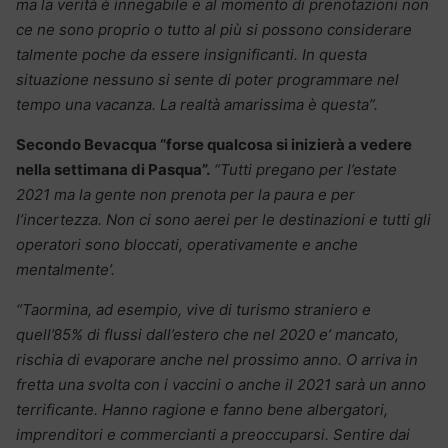
ma la verità è innegabile e al momento di prenotazioni non
ce ne sono proprio o tutto al più si possono considerare
talmente poche da essere insignificanti. In questa
situazione nessuno si sente di poter programmare nel
tempo una vacanza. La realtà amarissima è questa”.
Secondo Bevacqua “forse qualcosa si inizierà a vedere
nella settimana di Pasqua”.
“Tutti pregano per l’estate
2021 ma la gente non prenota per la paura e per
l’incertezza. Non ci sono aerei per le destinazioni e tutti gli
operatori sono bloccati, operativamente e anche
mentalmente’.
“Taormina, ad esempio, vive di turismo straniero e
quell’85% di flussi dall’estero che nel 2020 e’ mancato,
rischia di evaporare anche nel prossimo anno. O arriva in
fretta una svolta con i vaccini o anche il 2021 sarà un anno
terrificante. Hanno ragione e fanno bene albergatori,
imprenditori e commercianti a preoccuparsi. Sentire dai