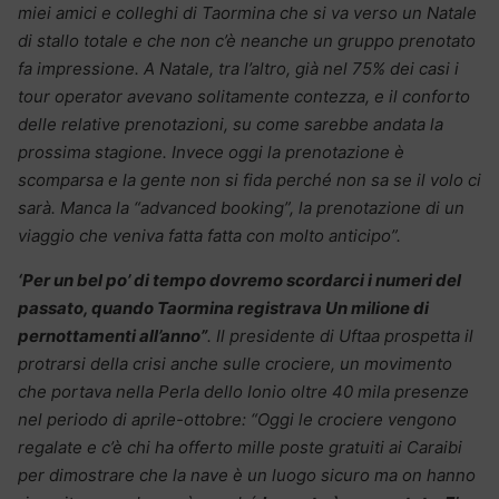
miei amici e colleghi di Taormina che si va verso un Natale
di stallo totale e che non c’è neanche un gruppo prenotato
fa impressione. A Natale, tra l’altro, già nel 75% dei casi i
tour operator avevano solitamente contezza, e il conforto
delle relative prenotazioni, su come sarebbe andata la
prossima stagione. Invece oggi la prenotazione è
scomparsa e la gente non si fida perché non sa se il volo ci
sarà. Manca la “advanced booking”, la prenotazione di un
viaggio che veniva fatta fatta con molto anticipo”.
‘Per un bel po’ di tempo dovremo scordarci i numeri del
passato, quando Taormina registrava Un milione di
pernottamenti all’anno”
. Il presidente di Uftaa prospetta il
protrarsi della crisi anche sulle crociere, un movimento
che portava nella Perla dello Ionio oltre 40 mila presenze
nel periodo di aprile-ottobre: “Oggi le crociere vengono
regalate e c’è chi ha offerto mille poste gratuiti ai Caraibi
per dimostrare che la nave è un luogo sicuro ma on hanno