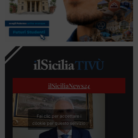
ilSiciliaNews
24
Fai clic per accettare i
cookie per questo servizio