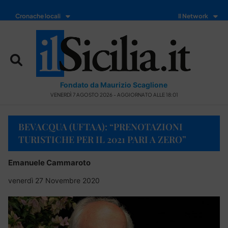
Cronache locali
Il Network
Fondato da Maurizio Scaglione
VENERDÌ 7 AGOSTO 2026 - AGGIORNATO ALLE 18:01
BEVACQUA (UFTAA): “PRENOTAZIONI
TURISTICHE PER IL 2021 PARI A ZERO”
Emanuele Cammaroto
venerdì 27 Novembre 2020