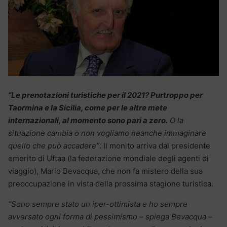
“Le prenotazioni turistiche per il 2021? Purtroppo per
Taormina e la Sicilia, come per le altre mete
internazionali, al momento sono pari a zero.
O la
situazione cambia o non vogliamo neanche immaginare
quello che può accadere”
. Il monito arriva dal presidente
emerito di Uftaa (la federazione mondiale degli agenti di
viaggio), Mario Bevacqua, che non fa mistero della sua
preoccupazione in vista della prossima stagione turistica.
“Sono sempre stato un iper-ottimista e ho sempre
avversato ogni forma di pessimismo – spiega Bevacqua –