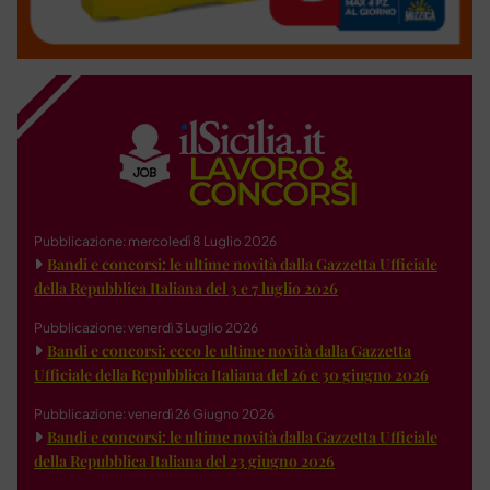
Pubblicazione: mercoledì 8 Luglio 2026
Bandi e concorsi: le ultime novità dalla Gazzetta Ufficiale
della Repubblica Italiana del 3 e 7 luglio 2026
Pubblicazione: venerdì 3 Luglio 2026
Bandi e concorsi: ecco le ultime novità dalla Gazzetta
Ufficiale della Repubblica Italiana del 26 e 30 giugno 2026
Pubblicazione: venerdì 26 Giugno 2026
Bandi e concorsi: le ultime novità dalla Gazzetta Ufficiale
della Repubblica Italiana del 23 giugno 2026