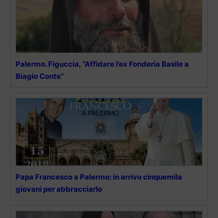
Palermo. Figuccia, “Affidare l’ex Fonderia Basile a
Biagio Conte”
Papa Francesco a Palermo: in arrivo cinquemila
giovani per abbracciarlo