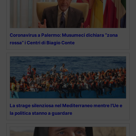
Coronavirus a Palermo: Musumeci dichiara “zona
rossa” i Centri di Biagio Conte
La strage silenziosa nel Mediterraneo mentre l’Ue e
la politica stanno a guardare