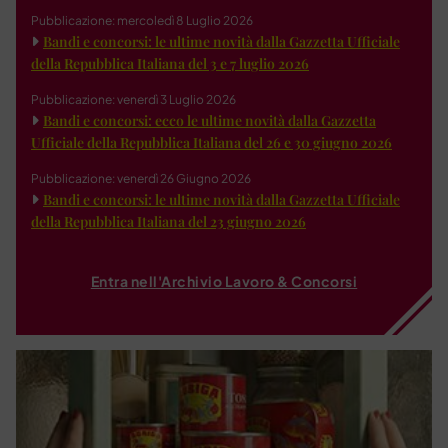
Pubblicazione: mercoledì 8 Luglio 2026
Bandi e concorsi: le ultime novità dalla Gazzetta Ufficiale
della Repubblica Italiana del 3 e 7 luglio 2026
Pubblicazione: venerdì 3 Luglio 2026
Bandi e concorsi: ecco le ultime novità dalla Gazzetta
Ufficiale della Repubblica Italiana del 26 e 30 giugno 2026
Pubblicazione: venerdì 26 Giugno 2026
Bandi e concorsi: le ultime novità dalla Gazzetta Ufficiale
della Repubblica Italiana del 23 giugno 2026
Entra nell'Archivio Lavoro & Concorsi