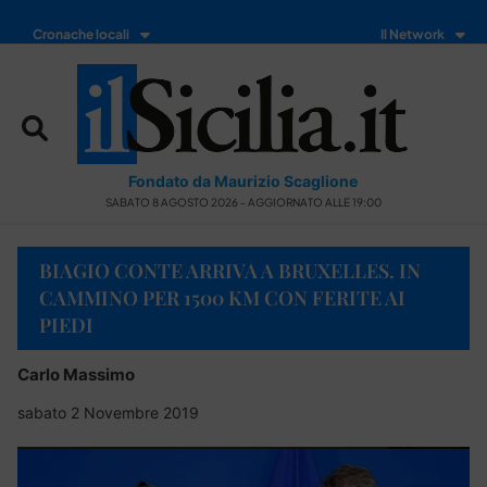
Cronache locali
Il Network
Fondato da Maurizio Scaglione
SABATO 8 AGOSTO 2026 - AGGIORNATO ALLE 19:00
BIAGIO CONTE ARRIVA A BRUXELLES. IN
CAMMINO PER 1500 KM CON FERITE AI
PIEDI
Carlo Massimo
sabato 2 Novembre 2019