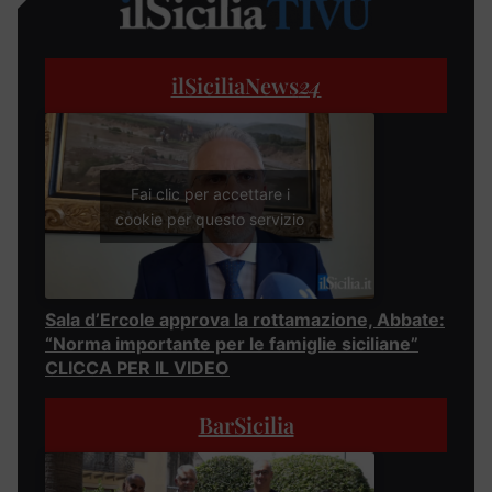
ilSiciliaNews
24
Fai clic per accettare i
cookie per questo servizio
Sala d’Ercole approva la rottamazione, Abbate:
“Norma importante per le famiglie siciliane”
CLICCA PER IL VIDEO
BarSicilia