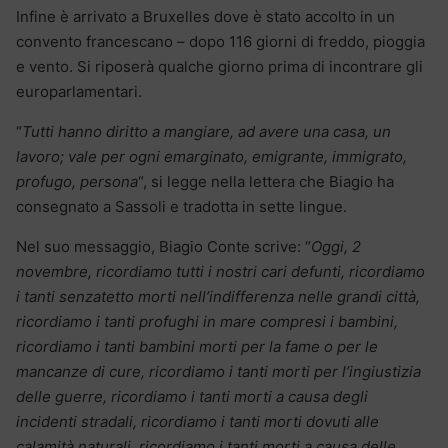
Infine è arrivato a Bruxelles dove è stato accolto in un
convento francescano – dopo 116 giorni di freddo, pioggia
e vento. Si riposerà qualche giorno prima di incontrare gli
europarlamentari.
“
Tutti hanno diritto a mangiare, ad avere una casa, un
lavoro; vale per ogni emarginato, emigrante, immigrato,
profugo, persona
“, si legge nella lettera che Biagio ha
consegnato a Sassoli e tradotta in sette lingue.
Nel suo messaggio, Biagio Conte scrive: “
Oggi, 2
novembre, ricordiamo tutti i nostri cari defunti, ricordiamo
i tanti senzatetto morti nell’indifferenza nelle grandi città,
ricordiamo i tanti profughi in mare compresi i bambini,
ricordiamo i tanti bambini morti per la fame o per le
mancanze di cure, ricordiamo i tanti morti per l’ingiustizia
delle guerre, ricordiamo i tanti morti a causa degli
incidenti stradali, ricordiamo i tanti morti dovuti alle
calamità naturali, ricordiamo i tanti morti a causa delle