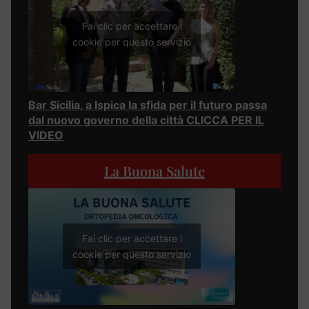
Fai clic per accettare i
cookie per questo servizio
Bar Sicilia, a Ispica la sfida per il futuro passa
dal nuovo governo della città CLICCA PER IL
VIDEO
La Buona Salute
Fai clic per accettare i
cookie per questo servizio