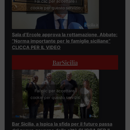
Fai clic per accettare i
cookie per questo servizio
Sala d’Ercole approva la rottamazione, Abbate:
“Norma importante per le famiglie siciliane”
CLICCA PER IL VIDEO
BarSicilia
Fai clic per accettare i
cookie per questo servizio
Bar Sicilia, a Ispica la sfida per il futuro passa