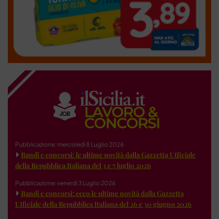
Pubblicazione: mercoledì 8 Luglio 2026
Bandi e concorsi: le ultime novità dalla Gazzetta Ufficiale
della Repubblica Italiana del 3 e 7 luglio 2026
Pubblicazione: venerdì 3 Luglio 2026
Bandi e concorsi: ecco le ultime novità dalla Gazzetta
Ufficiale della Repubblica Italiana del 26 e 30 giugno 2026