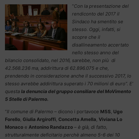
“
Con la presentazione del
rendiconto del 2017 il
Sindaco ha smentito se
stesso. Oggi, infatti, si
scopre che il
disallineamento accertato
nello stesso anno del
bilancio consolidato, nel 2016, sarebbe, non più di
42.568.236 ma, addirittura di 62.896.075 e che,
prendendo in considerazione anche il successivo 2017, lo
stesso avrebbe addirittura superato i 70 milioni di euro”. E’
questa
la denuncia del gruppo consiliare del MoVimento
5 Stelle di Palermo.
“
Il comune di Palermo
– dicono i portavoce
M5S
,
Ugo
Forello
,
Giulia Argiroffi
,
Concetta Amella
,
Viviana Lo
Monaco
e
Antonino Randazzo
–
è già, di fatto,
strutturalmente deficitario perchè almeno 5-6 dei 10