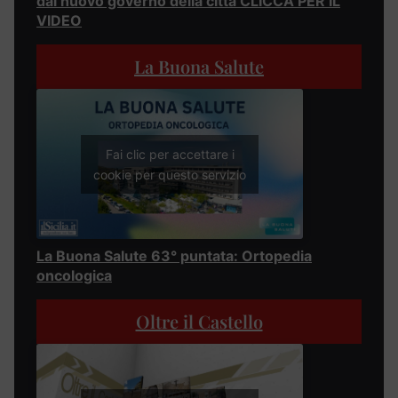
dal nuovo governo della città CLICCA PER IL
VIDEO
La Buona Salute
Fai clic per accettare i
cookie per questo servizio
La Buona Salute 63° puntata: Ortopedia
oncologica
Oltre il Castello