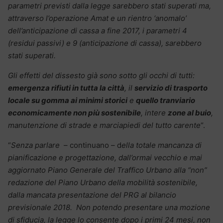
parametri previsti dalla legge sarebbero stati superati ma,
attraverso l’operazione Amat e un rientro ‘anomalo’
dell’anticipazione di cassa a fine 2017, i parametri 4
(residui passivi) e 9 (anticipazione di cassa), sarebbero
stati superati.
Gli effetti del dissesto già sono sotto gli occhi di tutti:
emergenza rifiuti in tutta la città
, il
servizio di trasporto
locale su gomma ai minimi storici
e
quello tranviario
economicamente non più sostenibile
, intere
zone al buio
,
manutenzione di strade e marciapiedi del tutto carente
“.
“
Senza parlare
– continuano – d
ella totale mancanza di
pianificazione e progettazione, dall’ormai vecchio e mai
aggiornato Piano Generale del Traffico Urbano alla “non”
redazione del Piano Urbano della mobilità sostenibile,
dalla mancata presentazione del PRG al bilancio
previsionale 2018.
Non potendo presentare una mozione
di sfiducia, la legge lo consente dopo i primi 24 mesi, non