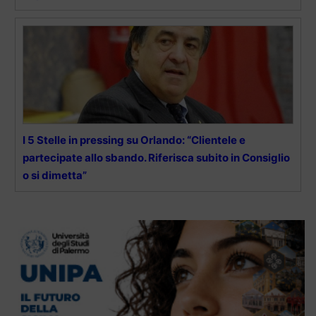
I 5 Stelle in pressing su Orlando: “Clientele e
partecipate allo sbando. Riferisca subito in Consiglio
o si dimetta”