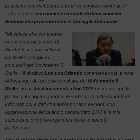
possiamo che richiedere a tutti i consiglieri comunali di
sottoscrivere
una richiesta formale di dimissioni del
Sindaco che presenteremo in Consiglio Comunale
“.
“
Mi spiace che continuino
questi comportamenti da
dilettanti allo sbaraglio da
parte dei consiglieri
comunali del Movimento 5
Stelle
– il sindaco
Leoluca Orlando
commenta così la nota
diffusa oggi dal gruppo consiliare del
MoVimento 5
Stelle
circa i
disallineamenti a fine 2017
nei conti con le
partecipate aggiungendo che –
ubriacati dalla quantità di
informazioni e dati che abbiamo reso evidenti con
l’approvazione del bilancio consolidato 2016 e la mia
successiva direttiva impartita a tutte le società
partecipate”.