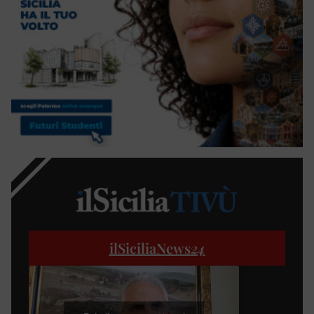
ilSiciliaNews
24