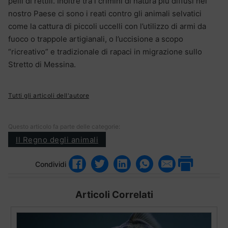
pelli di rettili. Inoltre tra i crimini di natura più diffusi nel
nostro Paese ci sono i reati contro gli animali selvatici
come la cattura di piccoli uccelli con l’utilizzo di armi da
fuoco o trappole artigianali, o l’uccisione a scopo
“ricreativo” e tradizionale di rapaci in migrazione sullo
Stretto di Messina.
Tutti gli articoli dell'autore
Questo articolo fa parte delle categorie:
Il Regno degli animali
Condividi
Articoli Correlati