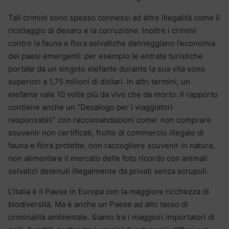
Tali crimini sono spesso connessi ad altre illegalità come il
riciclaggio di denaro e la corruzione. Inoltre i crimini
contro la fauna e flora selvatiche danneggiano l’economia
dei paesi emergenti: per esempio le entrate turistiche
portate da un singolo elefante durante la sua vita sono
superiori a 1,75 milioni di dollari. In altri termini, un
elefante vale 10 volte più da vivo che da morto. Il rapporto
contiene anche un “Decalogo per i viaggiatori
responsabili” con raccomandazioni come: non comprare
souvenir non certificati, frutto di commercio illegale di
fauna e flora protette, non raccogliere souvenir in natura,
non alimentare il mercato delle foto ricordo con animali
selvatici detenuti illegalmente da privati senza scrupoli.
L’Italia è il Paese in Europa con la maggiore ricchezza di
biodiversità. Ma è anche un Paese ad alto tasso di
criminalità ambientale. Siamo tra i maggiori importatori di