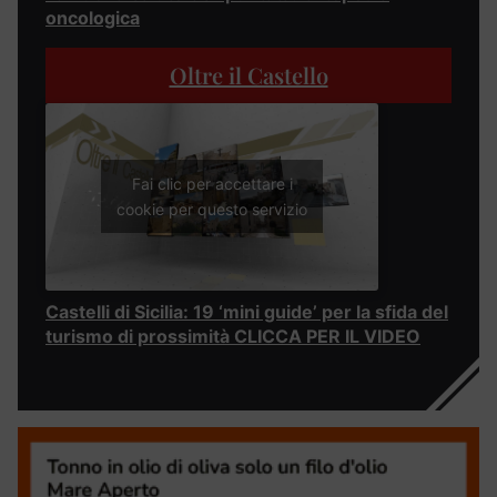
oncologica
Oltre il Castello
Fai clic per accettare i
cookie per questo servizio
Castelli di Sicilia: 19 ‘mini guide’ per la sfida del
turismo di prossimità CLICCA PER IL VIDEO