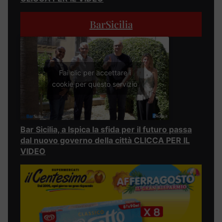
BarSicilia
Fai clic per accettare i
cookie per questo servizio
Bar Sicilia, a Ispica la sfida per il futuro passa
dal nuovo governo della città CLICCA PER IL
VIDEO