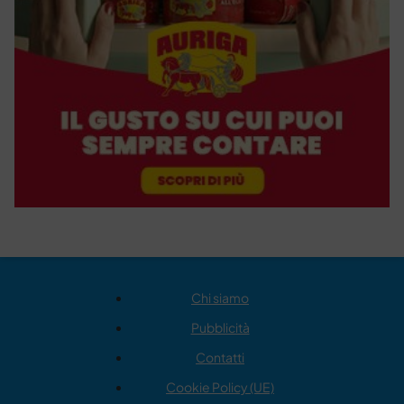
Chi siamo
Pubblicità
Contatti
Cookie Policy (UE)