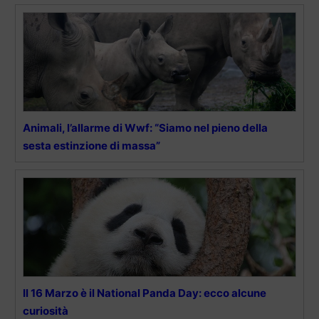
Animali, l’allarme di Wwf: “Siamo nel pieno della
sesta estinzione di massa”
Il 16 Marzo è il National Panda Day: ecco alcune
curiosità