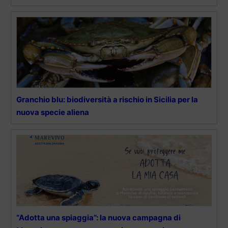
Granchio blu: biodiversità a rischio in Sicilia per la
nuova specie aliena
“Adotta una spiaggia”: la nuova campagna di