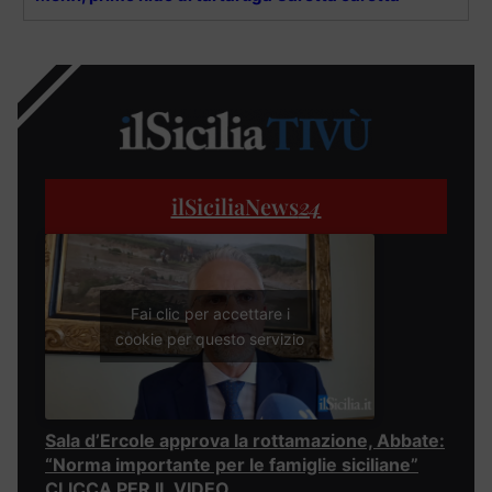
ilSiciliaNews
24
Fai clic per accettare i
cookie per questo servizio
Sala d’Ercole approva la rottamazione, Abbate:
“Norma importante per le famiglie siciliane”
CLICCA PER IL VIDEO