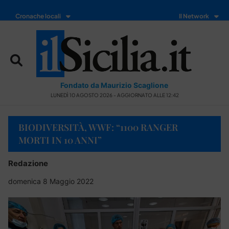
Cronache locali
Il Network
Fondato da Maurizio Scaglione
LUNEDÌ 10 AGOSTO 2026 - AGGIORNATO ALLE 12:42
BIODIVERSITÀ, WWF: “1100 RANGER
MORTI IN 10 ANNI”
Redazione
domenica 8 Maggio 2022