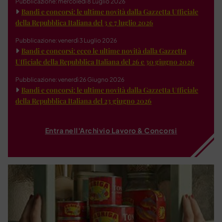
Pubblicazione: mercoledì 8 Luglio 2026
Bandi e concorsi: le ultime novità dalla Gazzetta Ufficiale
della Repubblica Italiana del 3 e 7 luglio 2026
Pubblicazione: venerdì 3 Luglio 2026
Bandi e concorsi: ecco le ultime novità dalla Gazzetta
Ufficiale della Repubblica Italiana del 26 e 30 giugno 2026
Pubblicazione: venerdì 26 Giugno 2026
Bandi e concorsi: le ultime novità dalla Gazzetta Ufficiale
della Repubblica Italiana del 23 giugno 2026
Entra nell'Archivio Lavoro & Concorsi