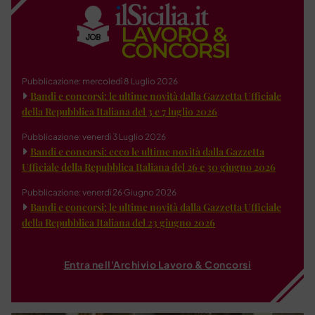
Pubblicazione: mercoledì 8 Luglio 2026
Bandi e concorsi: le ultime novità dalla Gazzetta Ufficiale
della Repubblica Italiana del 3 e 7 luglio 2026
Pubblicazione: venerdì 3 Luglio 2026
Bandi e concorsi: ecco le ultime novità dalla Gazzetta
Ufficiale della Repubblica Italiana del 26 e 30 giugno 2026
Pubblicazione: venerdì 26 Giugno 2026
Bandi e concorsi: le ultime novità dalla Gazzetta Ufficiale
della Repubblica Italiana del 23 giugno 2026
Entra nell'Archivio Lavoro & Concorsi