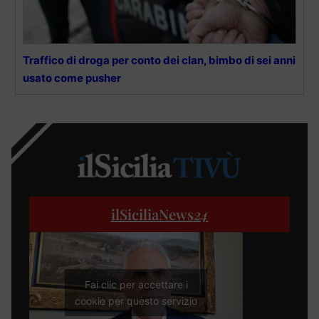
Traffico di droga per conto dei clan, bimbo di sei anni
usato come pusher
ilSiciliaNews
24
Fai clic per accettare i
cookie per questo servizio