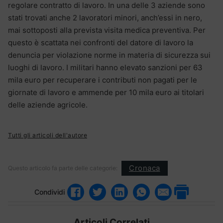
regolare contratto di lavoro. In una delle 3 aziende sono
stati trovati anche 2 lavoratori minori, anch’essi in nero,
mai sottoposti alla prevista visita medica preventiva. Per
questo è scattata nei confronti del datore di lavoro la
denuncia per violazione norme in materia di sicurezza sui
luoghi di lavoro. I militari hanno elevato sanzioni per 63
mila euro per recuperare i contributi non pagati per le
giornate di lavoro e ammende per 10 mila euro ai titolari
delle aziende agricole.
Tutti gli articoli dell'autore
Cronaca
Questo articolo fa parte delle categorie:
Condividi
Articoli Correlati