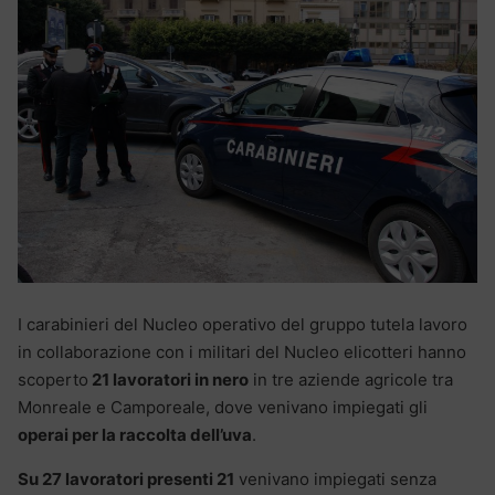
I carabinieri del Nucleo operativo del gruppo tutela lavoro
in collaborazione con i militari del Nucleo elicotteri hanno
scoperto
21 lavoratori in nero
in tre aziende agricole tra
Monreale e Camporeale, dove venivano impiegati gli
operai per la raccolta dell’uva
.
Su 27 lavoratori presenti 21
venivano impiegati senza