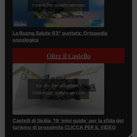
cookie per questo servizio
La Buona Salute 63° puntata: Ortopedia
oncologica
Oltre il Castello
Fai clic per accettare i
cookie per questo servizio
Castelli di Sicilia: 19 ‘mini guide’ per la sfida del
turismo di prossimità CLICCA PER IL VIDEO