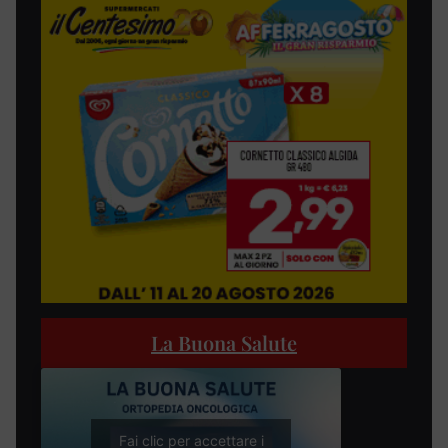
La Buona Salute
Fai clic per accettare i