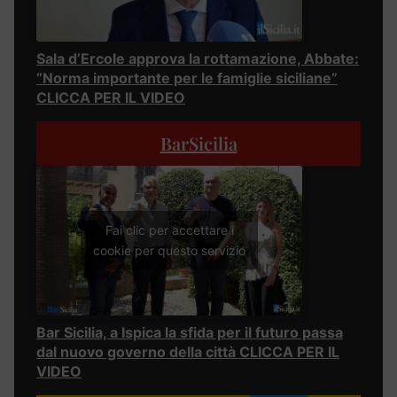
Sala d’Ercole approva la rottamazione, Abbate:
“Norma importante per le famiglie siciliane”
CLICCA PER IL VIDEO
BarSicilia
Fai clic per accettare i
cookie per questo servizio
Bar Sicilia, a Ispica la sfida per il futuro passa
dal nuovo governo della città CLICCA PER IL
VIDEO