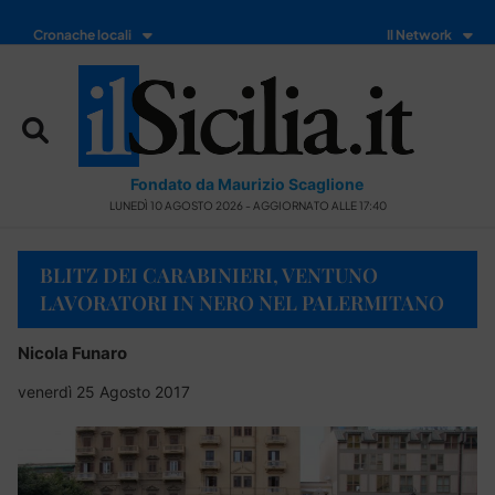
Cronache locali
Il Network
Fondato da Maurizio Scaglione
LUNEDÌ 10 AGOSTO 2026 - AGGIORNATO ALLE 17:40
BLITZ DEI CARABINIERI, VENTUNO
LAVORATORI IN NERO NEL PALERMITANO
Nicola Funaro
venerdì 25 Agosto 2017