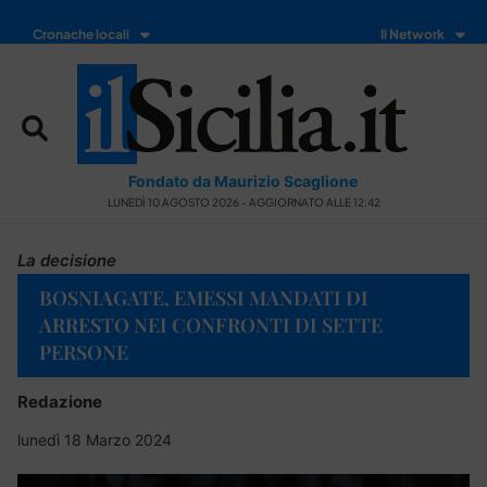
Cronache locali
Il Network
Fondato da Maurizio Scaglione
LUNEDÌ 10 AGOSTO 2026 - AGGIORNATO ALLE 12:42
La decisione
BOSNIAGATE, EMESSI MANDATI DI
ARRESTO NEI CONFRONTI DI SETTE
PERSONE
Redazione
lunedì 18 Marzo 2024