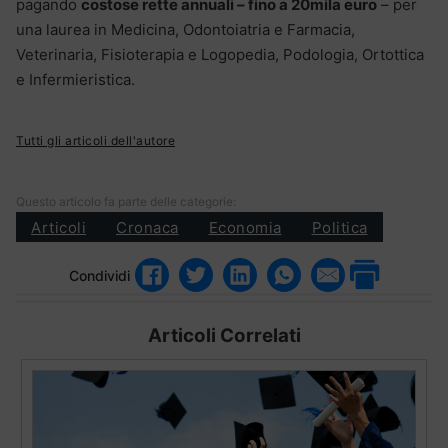
pagando
costose rette annuali – fino a 20mila euro
– per
una laurea in Medicina, Odontoiatria e Farmacia,
Veterinaria, Fisioterapia e Logopedia, Podologia, Ortottica
e Infermieristica.
Tutti gli articoli dell'autore
Questo articolo fa parte delle categorie:
Articoli
Cronaca
Economia
Politica
Condividi
Articoli Correlati