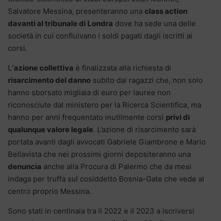
Salvatore Messina, presenteranno una
class action
davanti al tribunale di Londra
dove ha sede una delle
società in cui confluivano i soldi pagati dagli iscritti ai
corsi.
L
‘azione collettiva
è finalizzata alla richiesta di
risarcimento del danno
subito dai ragazzi che, non solo
hanno sborsato migliaia di euro per lauree non
riconosciute dal ministero per la Ricerca Scientifica, ma
hanno per anni frequentato inutilmente corsi
privi di
qualunque valore legale
. L’azione di risarcimento sarà
portata avanti dagli avvocati Gabriele Giambrone e Mario
Bellavista che nei prossimi giorni depositeranno una
denuncia
anche alla Procura di Palermo che da mesi
indaga per truffa sul cosiddetto Bosnia-Gate che vede al
centro proprio Messina.
Sono stati in centinaia tra il 2022 e il 2023 a iscriversi