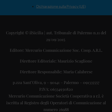
Dichiarazione sulla Privacy (UE)
Copyright © ilSicilia | aut. Tribunale di Palermo n.11 del
29/09/2015
Editore: Mercurio Comunicazione Soc. Coop. A.R.L.
Direttore Editoriale: Maurizio Scaglione
Direttore Responsabile: Maria Calabrese
p.zza Sant’Oliva, 9 – 90141 – Palermo – 091335557
P.IVA: 06334930820
Mercurio Comunicazione Società Cooperativa a r.l. è
iscritta al Registro degli Operatori di Comunicazione al
numero 26988