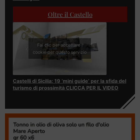
Oltre il Castello
Fai clic per accettare i
cookie per questo servizio
Castelli di Sicilia: 19 ‘mini guide’ per la sfida del
turismo di prossimità CLICCA PER IL VIDEO