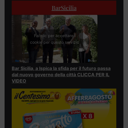
BarSicilia
Fai clic per accettare i
cookie per questo servizio
Bar Sicilia, a Ispica la sfida per il futuro passa
dal nuovo governo della città CLICCA PER IL
VIDEO