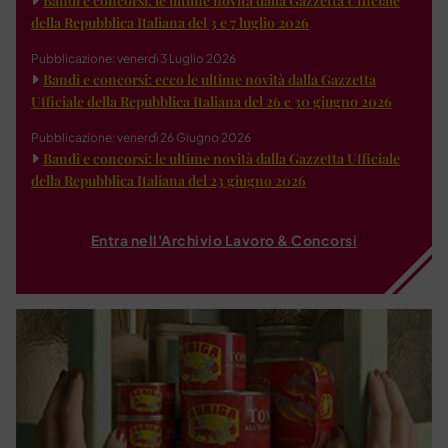
Bandi e concorsi: le ultime novità dalla Gazzetta Ufficiale
della Repubblica Italiana del 3 e 7 luglio 2026
Pubblicazione: venerdì 3 Luglio 2026
Bandi e concorsi: ecco le ultime novità dalla Gazzetta
Ufficiale della Repubblica Italiana del 26 e 30 giugno 2026
Pubblicazione: venerdì 26 Giugno 2026
Bandi e concorsi: le ultime novità dalla Gazzetta Ufficiale
della Repubblica Italiana del 23 giugno 2026
Entra nell'Archivio Lavoro & Concorsi