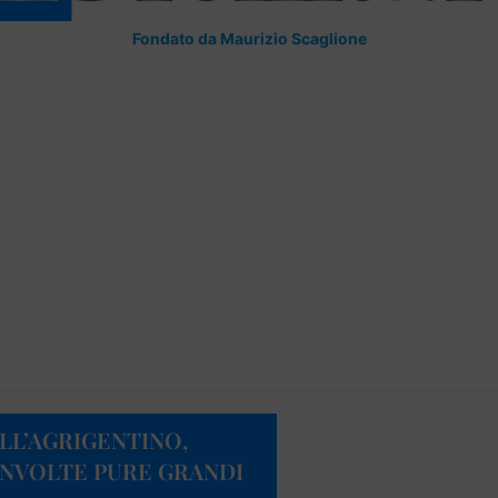
Fondato da Maurizio Scaglione
ELL’AGRIGENTINO,
INVOLTE PURE GRANDI