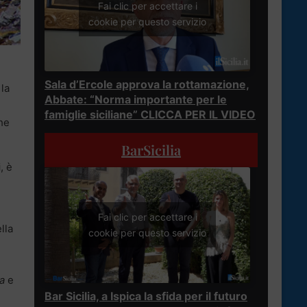
Fai clic per accettare i
cookie per questo servizio
Sala d’Ercole approva la rottamazione,
 la
Abbate: “Norma importante per le
famiglie siciliane” CLICCA PER IL VIDEO
che
BarSicilia
i
, è
Fai clic per accettare i
lla
cookie per questo servizio
a
e
Bar Sicilia, a Ispica la sfida per il futuro