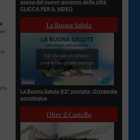
passa dal nuovo governo della città
CLICCA PER IL VIDEO
ta
La Buona Salute
are
ano
Fai clic per accettare i
cookie per questo servizio
ura.
La Buona Salute 63° puntata: Ortopedia
oncologica
Oltre il Castello