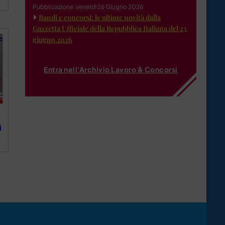
Pubblicazione: venerdì 26 Giugno 2026
Bandi e concorsi: le ultime novità dalla
Gazzetta Ufficiale della Repubblica Italiana del 23
giugno 2026
Entra nell'Archivio Lavoro & Concorsi
i