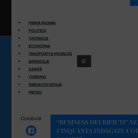
PRIMA PAGINA
POLITICA
CRONACA
ECONOMIA
TRASPORTI & MOBILITÀ
BARSICILIA
SANITÀ
TURISMO
SINDACI DI SICILIA
METEO
Condividi
“BUSINESS DEI RIFIUTI” N
CINQUANTA INDAGATI: CO