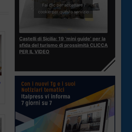
Fai clic per accettare i
cookie per questo servizio
Castelli di Sicilia: 19 ‘mini guide’ per la
sfida del turismo di prossimità CLICCA
PER IL VIDEO
e