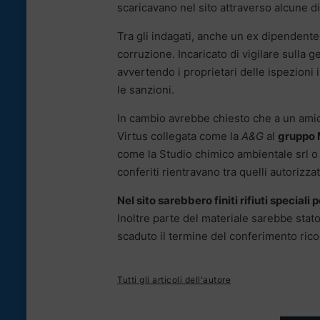
scaricavano nel sito attraverso alcune dit
Tra gli indagati, anche un ex dipendente
corruzione. Incaricato di vigilare sulla g
avvertendo i proprietari delle ispezioni
le sanzioni.
In cambio avrebbe chiesto che a un amico
Virtus collegata come la
A&G
al
gruppo 
come la Studio chimico ambientale srl 
conferiti rientravano tra quelli autorizzat
Nel sito sarebbero finiti rifiuti speciali 
Inoltre parte del materiale sarebbe stat
scaduto il termine del conferimento rico
Tutti gli articoli dell'autore