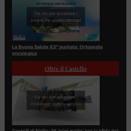
Fai clic per accettare i
cookie per questo servizio
La Buona Salute 63° puntata: Ortopedia
oncologica
Oltre il Castello
Fai clic per accettare i
cookie per questo servizio
Castelli di Sicilia: 19 ‘mini guide’ per la sfida del