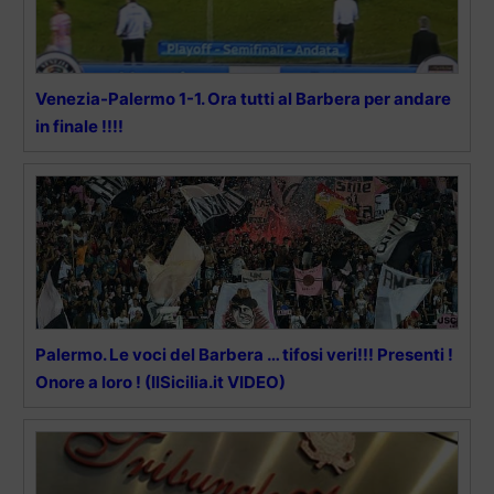
Venezia-Palermo 1-1. Ora tutti al Barbera per andare
in finale !!!!
Palermo. Le voci del Barbera … tifosi veri!!! Presenti !
Onore a loro ! (IlSicilia.it VIDEO)