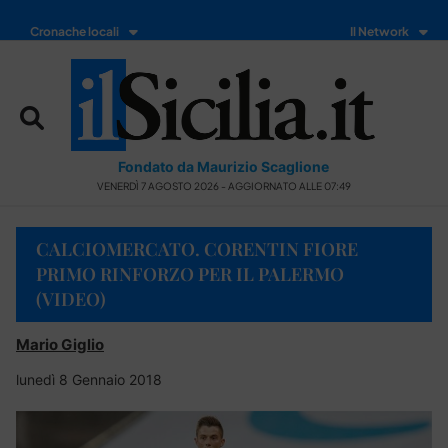
Cronache locali
Il Network
Fondato da Maurizio Scaglione
VENERDÌ 7 AGOSTO 2026 - AGGIORNATO ALLE 07:49
CALCIOMERCATO. CORENTIN FIORE
PRIMO RINFORZO PER IL PALERMO
(VIDEO)
Mario Giglio
lunedì 8 Gennaio 2018