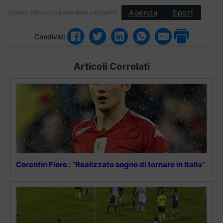
Agenda
Sport
Questo articolo fa parte delle categorie:
Condividi
Articoli Correlati
Corentin Fiore : “Realizzato sogno di tornare in Italia”