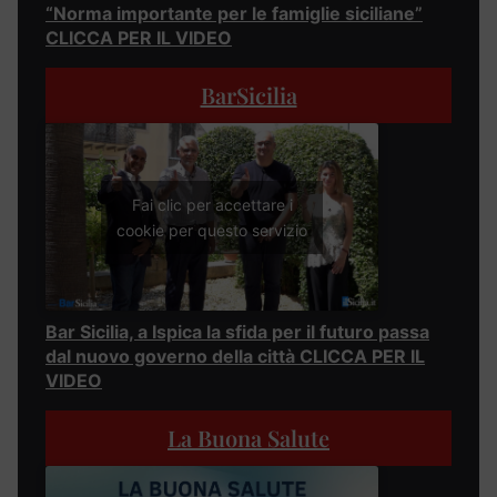
“Norma importante per le famiglie siciliane”
CLICCA PER IL VIDEO
BarSicilia
Fai clic per accettare i
cookie per questo servizio
Bar Sicilia, a Ispica la sfida per il futuro passa
dal nuovo governo della città CLICCA PER IL
VIDEO
La Buona Salute