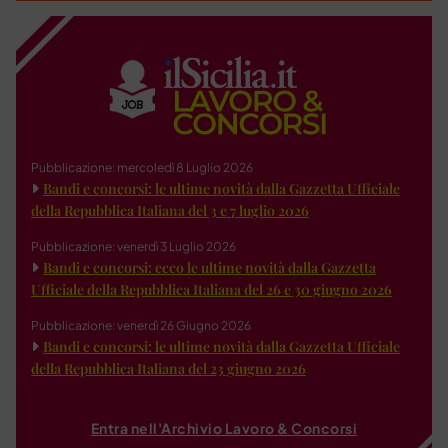
Pubblicazione: mercoledì 8 Luglio 2026
Bandi e concorsi: le ultime novità dalla Gazzetta Ufficiale
della Repubblica Italiana del 3 e 7 luglio 2026
Pubblicazione: venerdì 3 Luglio 2026
Bandi e concorsi: ecco le ultime novità dalla Gazzetta
Ufficiale della Repubblica Italiana del 26 e 30 giugno 2026
Pubblicazione: venerdì 26 Giugno 2026
Bandi e concorsi: le ultime novità dalla Gazzetta Ufficiale
della Repubblica Italiana del 23 giugno 2026
Entra nell'Archivio Lavoro & Concorsi