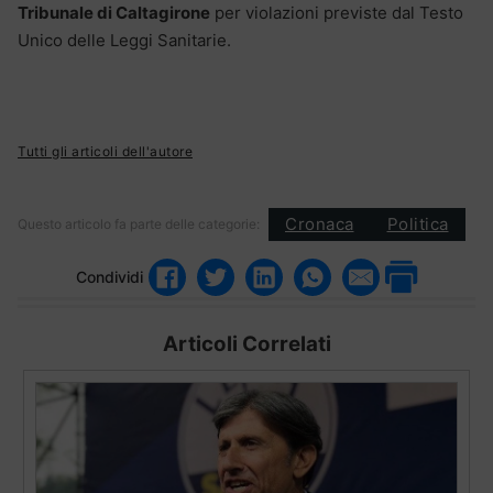
Tribunale di Caltagirone
per violazioni previste dal Testo
Unico delle Leggi Sanitarie.
Tutti gli articoli dell'autore
Cronaca
Politica
Questo articolo fa parte delle categorie:
Condividi
Articoli Correlati