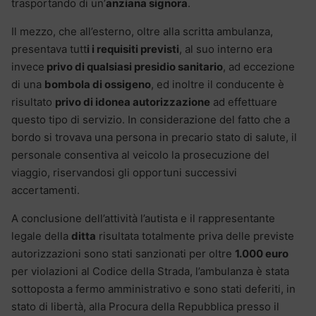
trasportando di un’
anziana signora
.
Il mezzo, che all’esterno, oltre alla scritta ambulanza,
presentava tutt
i i requisiti previsti
, al suo interno era
invece
privo di qualsiasi presidio sanitario
, ad eccezione
di una
bombola di ossigeno
, ed inoltre il conducente è
risultato
privo di idonea autorizzazione
ad effettuare
questo tipo di servizio. In considerazione del fatto che a
bordo si trovava una persona in precario stato di salute, il
personale consentiva al veicolo la prosecuzione del
viaggio, riservandosi gli opportuni successivi
accertamenti.
A conclusione dell’attività l’autista e il rappresentante
legale della
ditta
risultata totalmente priva delle previste
autorizzazioni sono stati sanzionati per oltre
1.000 euro
per violazioni al Codice della Strada, l’ambulanza è stata
sottoposta a fermo amministrativo e sono stati deferiti, in
stato di libertà, alla Procura della Repubblica presso il