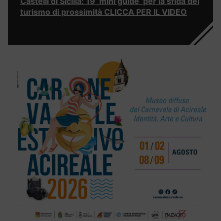
Castelli di Sicilia: 19 ‘mini guide’ per la sfida del
turismo di prossimità CLICCA PER IL VIDEO