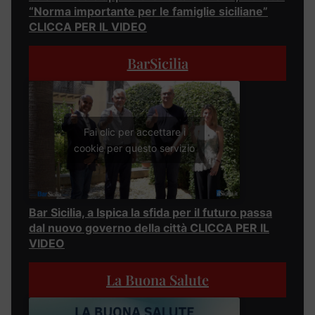
“Norma importante per le famiglie siciliane”
CLICCA PER IL VIDEO
BarSicilia
Fai clic per accettare i
cookie per questo servizio
Bar Sicilia, a Ispica la sfida per il futuro passa
dal nuovo governo della città CLICCA PER IL
VIDEO
La Buona Salute