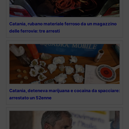
Catania, rubano materiale ferroso da un magazzino
delle ferrovie: tre arresti
Catania, deteneva marijuana e cocaina da spacciare:
arrestato un 52enne