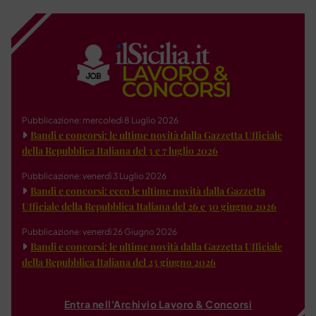
Pubblicazione: mercoledì 8 Luglio 2026
Bandi e concorsi: le ultime novità dalla Gazzetta Ufficiale
della Repubblica Italiana del 3 e 7 luglio 2026
Pubblicazione: venerdì 3 Luglio 2026
Bandi e concorsi: ecco le ultime novità dalla Gazzetta
Ufficiale della Repubblica Italiana del 26 e 30 giugno 2026
Pubblicazione: venerdì 26 Giugno 2026
Bandi e concorsi: le ultime novità dalla Gazzetta Ufficiale
della Repubblica Italiana del 23 giugno 2026
Entra nell'Archivio Lavoro & Concorsi