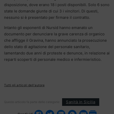
disposizione, dove erano 18 i posti disponibili. Solo 6 sono
state le domande giunte di cui 3 i vincitori. Di questi,
nessuno si è presentato per firmare il contratto.
Intanto gli esponenti di Nursid hanno emanato un
documento per denunciare la grave carenza di organico
che affligge il Gravina, hanno annunciato la prosecuzione
dello stato di agitazione del personale sanitario,
lamentando due anni di proteste e denunce, in relazione ai
reparti scoperti di personale medico e infermieristico.
Tutti gli articoli dell'autore
Sanità in Sicilia
Questo articolo fa parte delle categorie: