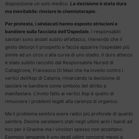
disposizione un solo medico.
La decisione è stata dura
ma inevitabile: rinviare le chemioterapie.
Per protesta, i sindacati hanno esposto striscioni e
bandiere sulla facciata dell’Ospedale.
I responsabili
sanitari sono andati subito all’attacco, ritenendo che il
gesto deturpi il prospetto e faccia apparire l’ospedale più
simile ad un circo o alla curva di uno stadio. Il duro attacco
è stato subito raccolto dal Responsabile Nursid di
Caltagirone, Francesco Di Masi che ha inveito contro i
vertici dell’Asp di Catania, rimarcando la decisione di
lasciare le bandiere come simbolo del diritto a
manifestare. L’invito fatto ai vertici Asp è quello di
rimuovere i problemi legati alla carenza di organico.
Ma il problema sembra avere radici più profonde di quanto
sembra. Decine sarebbero stati negli ultimi anni i bandi ad
hoc per il Gravine ma i vincitori spesso non accettano.
Esempio lampante è uno degli ultimi concorsi messi a