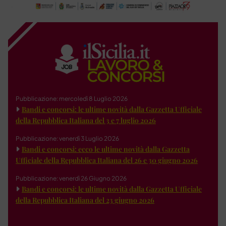
Pubblicazione: mercoledì 8 Luglio 2026
Bandi e concorsi: le ultime novità dalla Gazzetta Ufficiale
della Repubblica Italiana del 3 e 7 luglio 2026
Pubblicazione: venerdì 3 Luglio 2026
Bandi e concorsi: ecco le ultime novità dalla Gazzetta
Ufficiale della Repubblica Italiana del 26 e 30 giugno 2026
Pubblicazione: venerdì 26 Giugno 2026
Bandi e concorsi: le ultime novità dalla Gazzetta Ufficiale
della Repubblica Italiana del 23 giugno 2026