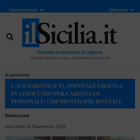
Cronache locali
Il Network
Fondato da Maurizio Scaglione
VENERDÌ 7 AGOSTO 2026 - AGGIORNATO ALLE 19:00
le proteste
CALTAGIRONE (CT), OSPEDALE GRAVINA
IN GINOCCHIO PER CARENZA DI
PERSONALE: CHEMIOTERAPIE RINVIATE
Redazione
mercoledì 16 Novembre 2022