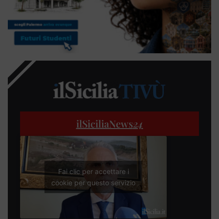
ilSiciliaNews
24
Fai clic per accettare i
cookie per questo servizio