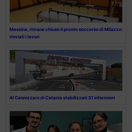
Messina, rimane chiuso il pronto soccorso di Milazzo:
rinviati i lavori
Al Cannizzaro di Catania stabilizzati 31 infermieri