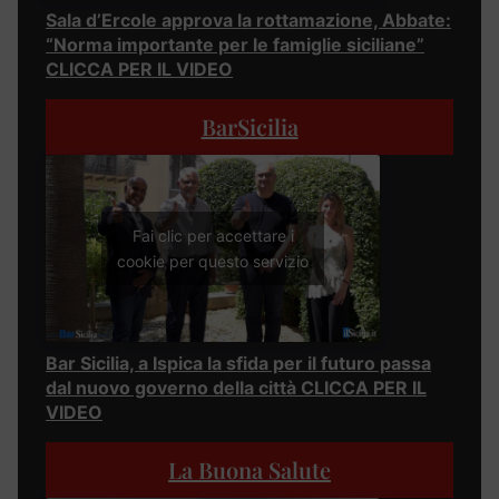
Sala d’Ercole approva la rottamazione, Abbate:
“Norma importante per le famiglie siciliane”
CLICCA PER IL VIDEO
BarSicilia
Fai clic per accettare i
cookie per questo servizio
Bar Sicilia, a Ispica la sfida per il futuro passa
dal nuovo governo della città CLICCA PER IL
VIDEO
La Buona Salute