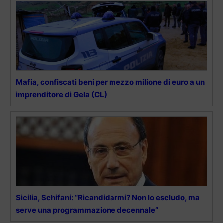
Mafia, confiscati beni per mezzo milione di euro a un
imprenditore di Gela (CL)
Sicilia, Schifani: “Ricandidarmi? Non lo escludo, ma
serve una programmazione decennale”