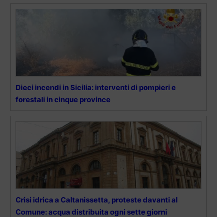
Dieci incendi in Sicilia: interventi di pompieri e
forestali in cinque province
Crisi idrica a Caltanissetta, proteste davanti al
Comune: acqua distribuita ogni sette giorni