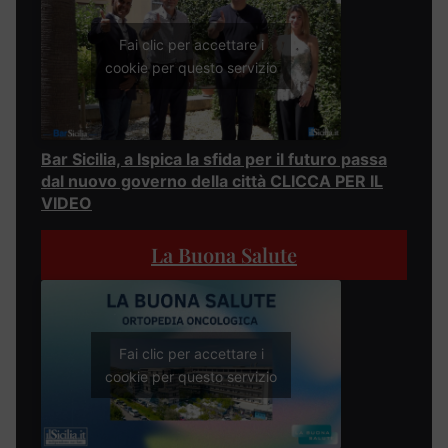
Fai clic per accettare i
cookie per questo servizio
Bar Sicilia, a Ispica la sfida per il futuro passa
dal nuovo governo della città CLICCA PER IL
VIDEO
La Buona Salute
Fai clic per accettare i
cookie per questo servizio