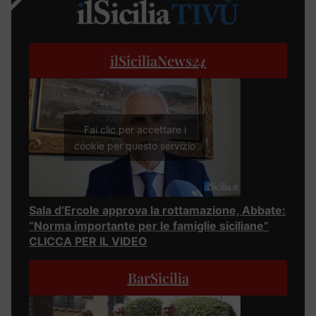
ilSiciliaNews
24
Fai clic per accettare i
cookie per questo servizio
Sala d’Ercole approva la rottamazione, Abbate:
“Norma importante per le famiglie siciliane”
CLICCA PER IL VIDEO
BarSicilia