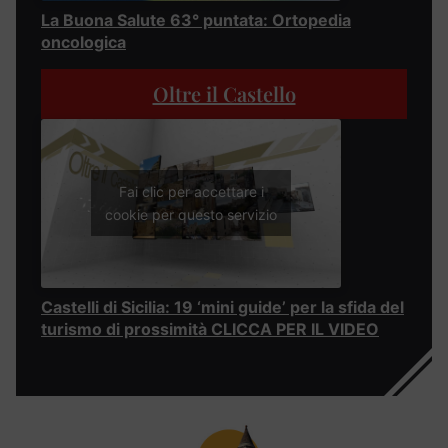
La Buona Salute 63° puntata: Ortopedia
oncologica
Oltre il Castello
Fai clic per accettare i
cookie per questo servizio
Castelli di Sicilia: 19 ‘mini guide’ per la sfida del
turismo di prossimità CLICCA PER IL VIDEO