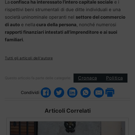
La
confisca ha interessato l’intero capitale sociale
e i
rispettivi beni strumentali di due ditte individuali e una
società uninominale operanti nel
settore del commercio
di auto
e nella
cura della persona
, nonché numerosi
rapporti finanziari intestati all’imprenditore e ai suoi
familiari
.
Tutti gli articoli dell'autore
Cronaca
Politica
Questo articolo fa parte delle categorie:
Condividi
Articoli Correlati