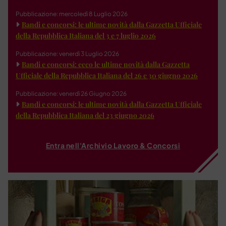
Pubblicazione: mercoledì 8 Luglio 2026
Bandi e concorsi: le ultime novità dalla Gazzetta Ufficiale
della Repubblica Italiana del 3 e 7 luglio 2026
Pubblicazione: venerdì 3 Luglio 2026
Bandi e concorsi: ecco le ultime novità dalla Gazzetta
Ufficiale della Repubblica Italiana del 26 e 30 giugno 2026
Pubblicazione: venerdì 26 Giugno 2026
Bandi e concorsi: le ultime novità dalla Gazzetta Ufficiale
della Repubblica Italiana del 23 giugno 2026
Entra nell'Archivio Lavoro & Concorsi