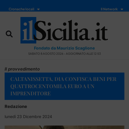
Cronache locali
Il Network
Fondato da Maurizio Scaglione
SABATO 8 AGOSTO 2026 - AGGIORNATO ALLE 12:53
Il provvedimento
CALTANISSETTA, DIA CONFISCA BENI PER
QUATTROCENTOMILA EURO A UN
IMPRENDITORE
Redazione
lunedì 23 Dicembre 2024