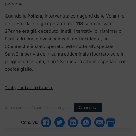
persone.
Quando la
Polizia
, intervenuta con agenti delle Volanti e
della Stradale, e gli operatori del
118
sono arrivati il
27enne era già deceduto. Inutili i tentativi di rianimarlo.
Feriti altri due giovani coinvolti nell’incidente, un
35enneche è stato operato nella notte all’ospedale
Sant’Elia per via del trauma addominale riportato ed è in
prognosi riservata, e un 23enne arrivato in ospedale con
codice giallo.
Tutti gli articoli dell'autore
Cronaca
Questo articolo fa parte delle categorie:
Condividi