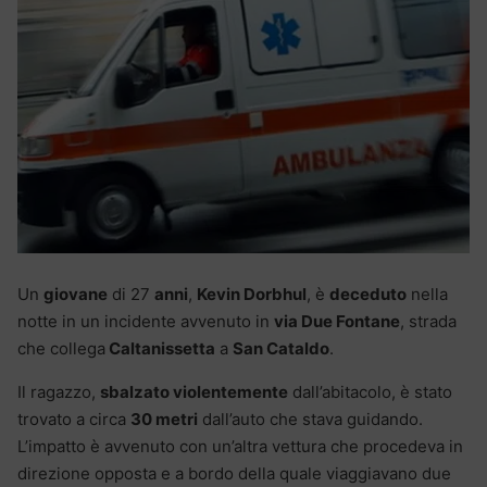
Un
giovane
di 27
anni
,
Kevin Dorbhul
, è
deceduto
nella
notte in un incidente avvenuto in
via Due Fontane
, strada
che collega
Caltanissetta
a
San Cataldo
.
Il ragazzo,
sbalzato violentemente
dall’abitacolo, è stato
trovato a circa
30 metri
dall’auto che stava guidando.
L’impatto è avvenuto con un’altra vettura che procedeva in
direzione opposta e a bordo della quale viaggiavano due