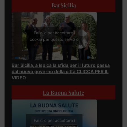
BarSicilia
Fai clic per accettare i
cookie per questo servizio
Bar Sicilia, a Ispica la sfida per il futuro passa
dal nuovo governo della città CLICCA PER IL
VIDEO
La Buona Salute
Fai clic per accettare i
cookie per questo servizio