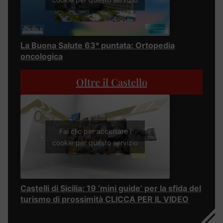
La Buona Salute 63° puntata: Ortopedia
oncologica
Oltre il Castello
Fai clic per accettare i
cookie per questo servizio
Castelli di Sicilia: 19 ‘mini guide’ per la sfida del
turismo di prossimità CLICCA PER IL VIDEO