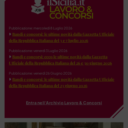
Pubblicazione: mercoledì 8 Luglio 2026
Bandi e concorsi: le ultime novità dalla Gazzetta Ufficiale
della Repubblica Italiana del 3 e 7 luglio 2026
Pubblicazione: venerdì 3 Luglio 2026
Bandi e concorsi: ecco le ultime novità dalla Gazzetta
Ufficiale della Repubblica Italiana del 26 e 30 giugno 2026
Pubblicazione: venerdì 26 Giugno 2026
Bandi e concorsi: le ultime novità dalla Gazzetta Ufficiale
della Repubblica Italiana del 23 giugno 2026
Entra nell'Archivio Lavoro & Concorsi