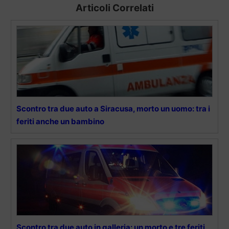
Articoli Correlati
Scontro tra due auto a Siracusa, morto un uomo: tra i
feriti anche un bambino
Scontro tra due auto in galleria: un morto e tre feriti