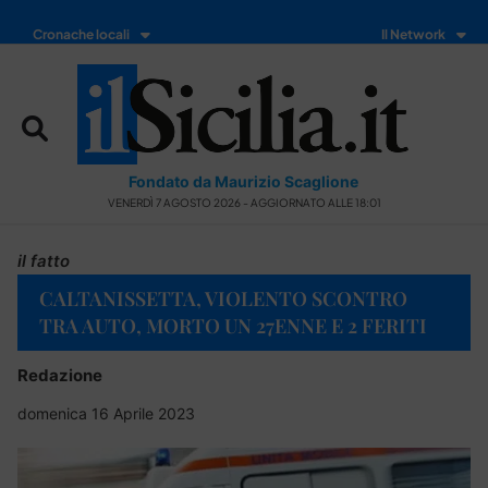
Cronache locali
Il Network
Fondato da Maurizio Scaglione
VENERDÌ 7 AGOSTO 2026 - AGGIORNATO ALLE 18:01
il fatto
CALTANISSETTA, VIOLENTO SCONTRO
TRA AUTO, MORTO UN 27ENNE E 2 FERITI
Redazione
domenica 16 Aprile 2023