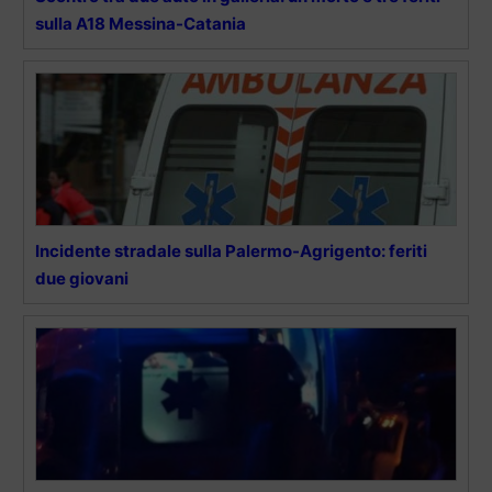
sulla A18 Messina-Catania
Incidente stradale sulla Palermo-Agrigento: feriti
due giovani