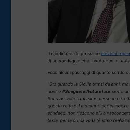
Il candidato alle prossime
elezioni regio
di un sondaggio che li vedrebbe in testa
Ecco alcuni passaggi di quanto scritto s
“
Sto girando la Sicilia ormai da anni, ma 
nostro
#SceglieteIlFuturoTour
sento un’
Sono arrivate tantissime persone e i cit
questa volta è il momento per cambiare. 
sondaggi non riescono più a nascondere 
testa, per la prima volta (è stato realizz