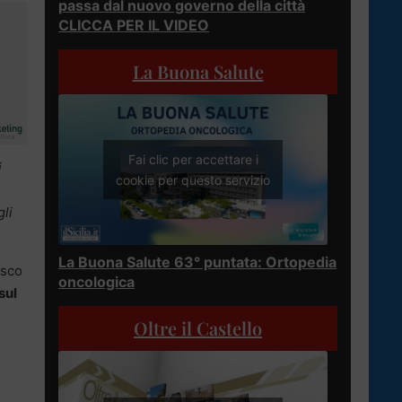
passa dal nuovo governo della città
CLICCA PER IL VIDEO
La Buona Salute
Fai clic per accettare i
i
cookie per questo servizio
gli
La Buona Salute 63° puntata: Ortopedia
esco
oncologica
sul
Oltre il Castello