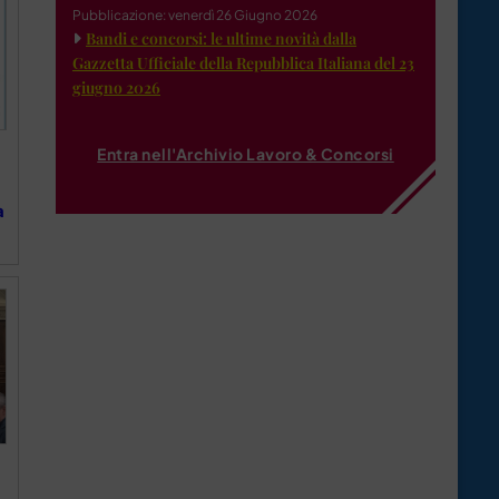
Pubblicazione: venerdì 26 Giugno 2026
Bandi e concorsi: le ultime novità dalla
Gazzetta Ufficiale della Repubblica Italiana del 23
giugno 2026
Entra nell'Archivio Lavoro & Concorsi
a