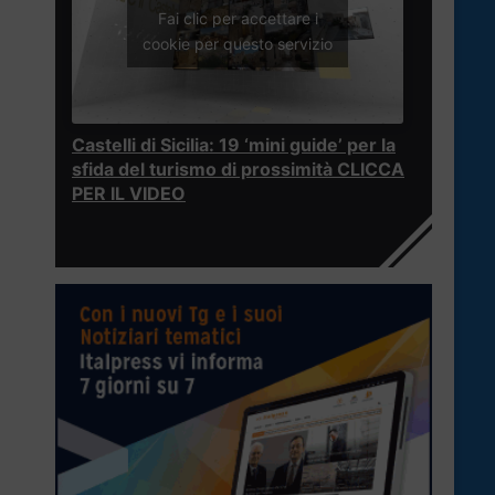
Fai clic per accettare i
cookie per questo servizio
Castelli di Sicilia: 19 ‘mini guide’ per la
sfida del turismo di prossimità CLICCA
PER IL VIDEO