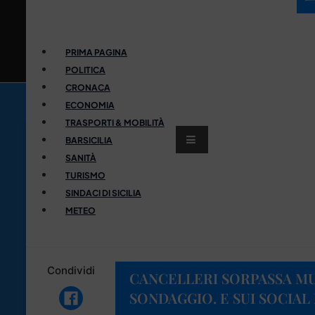
PRIMA PAGINA
POLITICA
CRONACA
ECONOMIA
TRASPORTI & MOBILITÀ
BARSICILIA
SANITÀ
TURISMO
SINDACI DI SICILIA
METEO
Condividi
CANCELLERI SORPASSA MU
SONDAGGIO. E SUI SOCIAL 