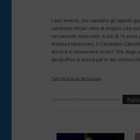
I dati emersi, che valutano gli aspetti q
candidato Micari oltre al singolo Like su
nel periodo osservato. A più di 14 punti 
distanza Musumeci. Il Candidato Cancelle
attrarre e conservare circa il 10% degli u
geografica di buona parte dei sottoscritt
Tutti gli articoli dell'autore
Polit
Questo articolo fa parte delle categorie: