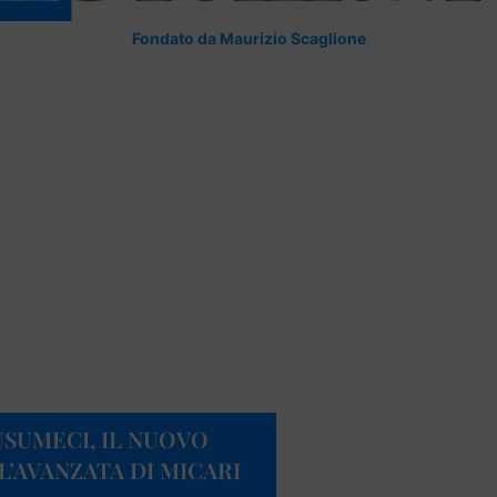
Fondato da Maurizio Scaglione
SUMECI, IL NUOVO
L’AVANZATA DI MICARI