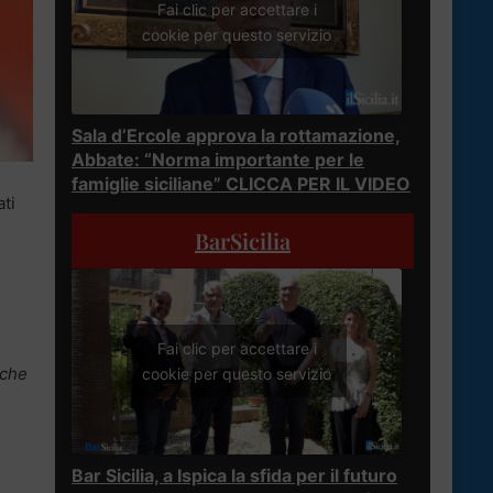
Fai clic per accettare i
cookie per questo servizio
Sala d’Ercole approva la rottamazione,
Abbate: “Norma importante per le
famiglie siciliane” CLICCA PER IL VIDEO
ati
BarSicilia
Fai clic per accettare i
 che
cookie per questo servizio
Bar Sicilia, a Ispica la sfida per il futuro