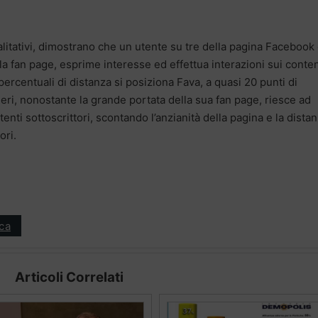
ualitativi, dimostrano che un utente su tre della pagina Facebook
lla fan page, esprime interesse ed effettua interazioni sui conte
percentuali di distanza si posiziona Fava, a quasi 20 punti di
ri, nonostante la grande portata della sua fan page, riesce ad
tenti sottoscrittori, scontando l’anzianità della pagina e la dista
ori.
ica
Articoli Correlati