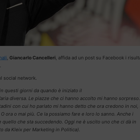
nali
,
Giancarlo Cancelleri
, affida ad un post su Facebook i risult
.
ul social network.
in questi giorni da quando è iniziato il
aria diversa. Le piazze che ci hanno accolto mi hanno sorpreso.
tadini con cui ho parlato mi hanno detto che ora credono in noi,
O ora o mai più. Ce la possiamo fare e loro lo sanno. Anche i
quello che sta succedendo. Oggi ne è uscito uno che ci dà in
ato da Kleix per Marketing in Politica)
.