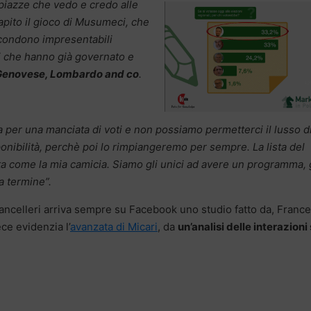
 piazze che vedo e credo alle
capito il gioco di Musumeci, che
ascondono impresentabili
ici che hanno già governato e
 Genovese, Lombardo and co
.
per una manciata di voti e non possiamo permetterci il lusso d
ponibilità, perchè poi lo rimpiangeremo per sempre. La lista del
ita come la mia camicia. Siamo gli unici ad avere un programma, 
 a termine”.
Cancelleri arriva sempre su Facebook uno studio fatto da, Franc
ce evidenzia l’
avanzata di Micari
, da
un’analisi delle interazioni 