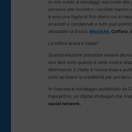
Io non credo ai sondaggi, ma credo alle
persone che incontro. I siciliani hanno 
è solo una foglia di fico dietro cui si n
arrestati e condannati e tutti quei polit
devastato la Sicilia:
Miccichè
, Cuffaro,
La lotta è ardua e impari.
Questa elezione potrebbe essere decisa 
non fare tutto quanto è nelle nostre dis
MoVimento 5 Stelle è l’unica linda e pul
unici ad avere la credibilità per portarlo
In risposta al sondaggio pubblicato da 
Passantino, un digital strategist che inve
social network.