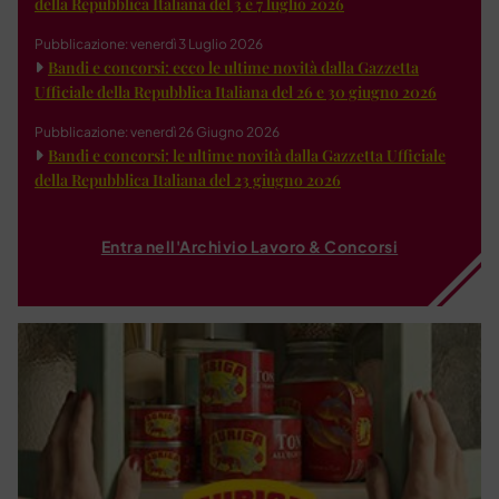
della Repubblica Italiana del 3 e 7 luglio 2026
Pubblicazione: venerdì 3 Luglio 2026
Bandi e concorsi: ecco le ultime novità dalla Gazzetta
Ufficiale della Repubblica Italiana del 26 e 30 giugno 2026
Pubblicazione: venerdì 26 Giugno 2026
Bandi e concorsi: le ultime novità dalla Gazzetta Ufficiale
della Repubblica Italiana del 23 giugno 2026
Entra nell'Archivio Lavoro & Concorsi