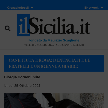
Cronache locali
Il Network
Fondato da Maurizio Scaglione
VENERDÌ 7 AGOSTO 2026 - AGGIORNATO ALLE 17:11
CANE FIUTA DROGA: DENUNCIATI DUE
FRATELLI E UN 82ENNE A GIARRE
Giorgia Görner Enrile
lunedì 25 Ottobre 2021