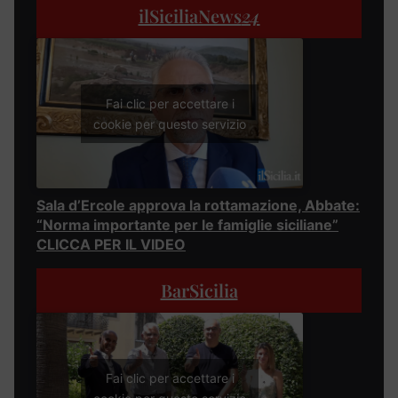
ilSiciliaNews
24
Fai clic per accettare i
cookie per questo servizio
Sala d’Ercole approva la rottamazione, Abbate:
“Norma importante per le famiglie siciliane”
CLICCA PER IL VIDEO
BarSicilia
Fai clic per accettare i