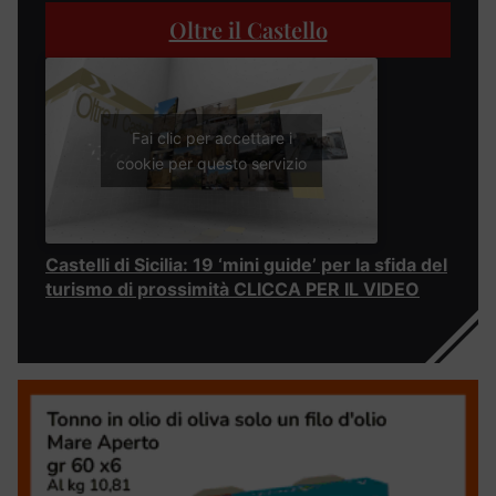
Oltre il Castello
Fai clic per accettare i
cookie per questo servizio
Castelli di Sicilia: 19 ‘mini guide’ per la sfida del
turismo di prossimità CLICCA PER IL VIDEO