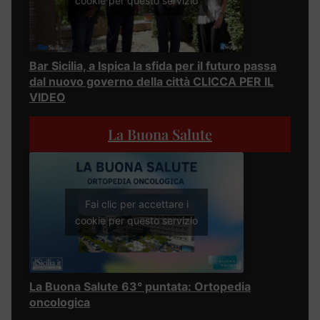
cookie per questo servizio
Bar Sicilia, a Ispica la sfida per il futuro passa
dal nuovo governo della città CLICCA PER IL
VIDEO
La Buona Salute
Fai clic per accettare i
cookie per questo servizio
La Buona Salute 63° puntata: Ortopedia
oncologica