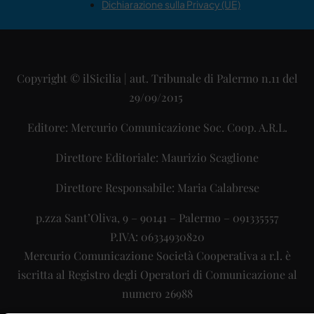
Dichiarazione sulla Privacy (UE)
Copyright © ilSicilia | aut. Tribunale di Palermo n.11 del
29/09/2015
Editore: Mercurio Comunicazione Soc. Coop. A.R.L.
Direttore Editoriale: Maurizio Scaglione
Direttore Responsabile: Maria Calabrese
p.zza Sant’Oliva, 9 – 90141 – Palermo – 091335557
P.IVA: 06334930820
Mercurio Comunicazione Società Cooperativa a r.l. è
iscritta al Registro degli Operatori di Comunicazione al
numero 26988