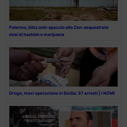
Palermo, blitz anti-spaccio allo Zen: sequestrate
dosi di hashish e marijuana
Droga, maxi operazione in Sicilia: 37 arresti | I NOMI