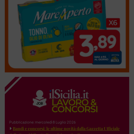
Pubblicazione: mercoledì 8 Luglio 2026
Bandi e concorsi: le ultime novità dalla Gazzetta Ufficiale