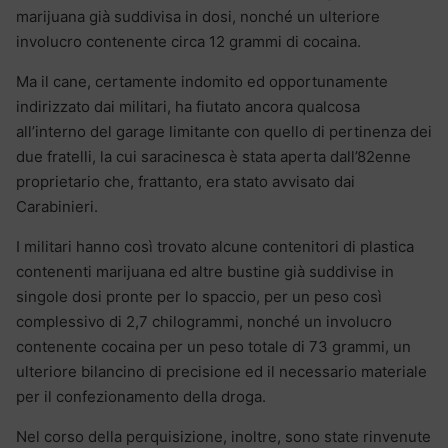
marijuana già suddivisa in dosi, nonché un ulteriore
involucro contenente circa 12 grammi di cocaina.
Ma il cane, certamente indomito ed opportunamente
indirizzato dai militari, ha fiutato ancora qualcosa
all’interno del garage limitante con quello di pertinenza dei
due fratelli, la cui saracinesca è stata aperta dall’82enne
proprietario che, frattanto, era stato avvisato dai
Carabinieri.
I militari hanno così trovato alcune contenitori di plastica
contenenti marijuana ed altre bustine già suddivise in
singole dosi pronte per lo spaccio, per un peso così
complessivo di 2,7 chilogrammi, nonché un involucro
contenente cocaina per un peso totale di 73 grammi, un
ulteriore bilancino di precisione ed il necessario materiale
per il confezionamento della droga.
Nel corso della perquisizione, inoltre, sono state rinvenute