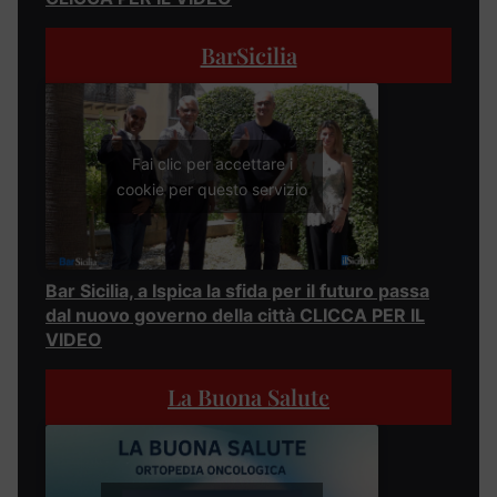
BarSicilia
Fai clic per accettare i
cookie per questo servizio
Bar Sicilia, a Ispica la sfida per il futuro passa
dal nuovo governo della città CLICCA PER IL
VIDEO
La Buona Salute