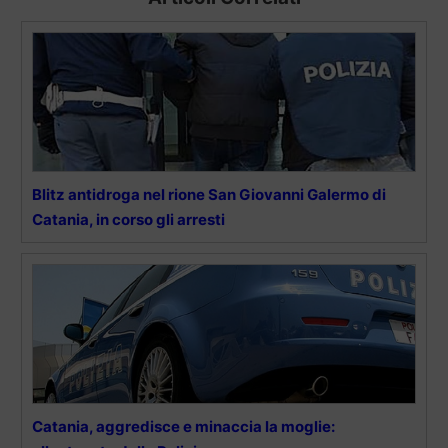
Blitz antidroga nel rione San Giovanni Galermo di
Catania, in corso gli arresti
Catania, aggredisce e minaccia la moglie: