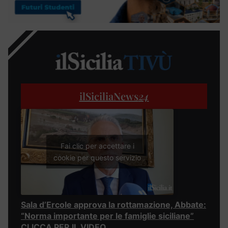
ilSiciliaNews
24
Fai clic per accettare i
cookie per questo servizio
Sala d’Ercole approva la rottamazione, Abbate:
“Norma importante per le famiglie siciliane”
CLICCA PER IL VIDEO