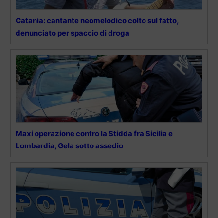
Catania: cantante neomelodico colto sul fatto,
denunciato per spaccio di droga
Maxi operazione contro la Stidda fra Sicilia e
Lombardia, Gela sotto assedio