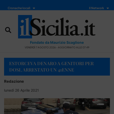
Cronache locali
Il Network
Fondato da Maurizio Scaglione
VENERDÌ 7 AGOSTO 2026 - AGGIORNATO ALLE 07:49
ESTORCEVA DENARO A GENITORI PER
DOSI, ARRESTATO UN 41ENNE
Redazione
lunedì 26 Aprile 2021