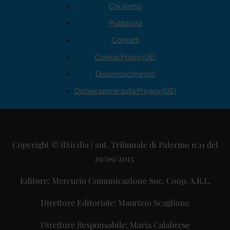
Chi siamo
Pubblicità
Contatti
Cookie Policy (UE)
Disconoscimento
Dichiarazione sulla Privacy (UE)
Copyright © ilSicilia | aut. Tribunale di Palermo n.11 del
29/09/2015
Editore: Mercurio Comunicazione Soc. Coop. A.R.L.
Direttore Editoriale: Maurizio Scaglione
Direttore Responsabile: Maria Calabrese