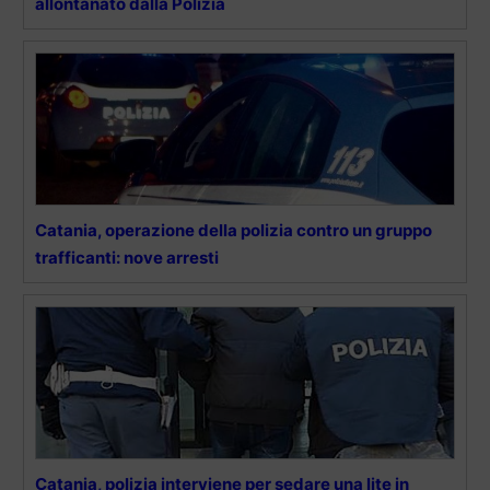
allontanato dalla Polizia
Catania, operazione della polizia contro un gruppo
trafficanti: nove arresti
Catania, polizia interviene per sedare una lite in