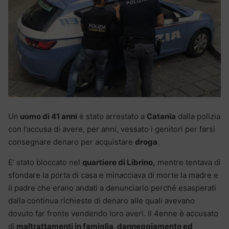
Un
uomo di 41 anni
è stato arrestato a
Catania
dalla polizia
con l’accusa di avere, per anni, vessato i genitori per farsi
consegnare denaro per acquistare
droga
.
E’ stato bloccato nel
quartiere di Librino,
mentre tentava di
sfondare la porta di casa e minacciava di morte la madre e
il padre che erano andati a denunciarlo perché esasperati
dalla continua richieste di denaro alle quali avevano
dovuto far fronte vendendo loro averi. Il 4enne è accusato
di
maltrattamenti in famiglia, danneggiamento ed