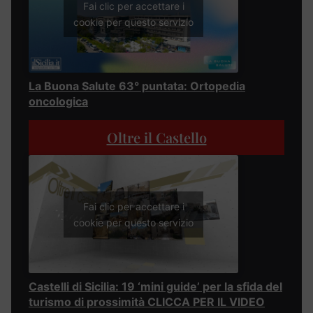
Fai clic per accettare i
cookie per questo servizio
La Buona Salute 63° puntata: Ortopedia
oncologica
Oltre il Castello
Fai clic per accettare i
cookie per questo servizio
Castelli di Sicilia: 19 ‘mini guide’ per la sfida del
turismo di prossimità CLICCA PER IL VIDEO