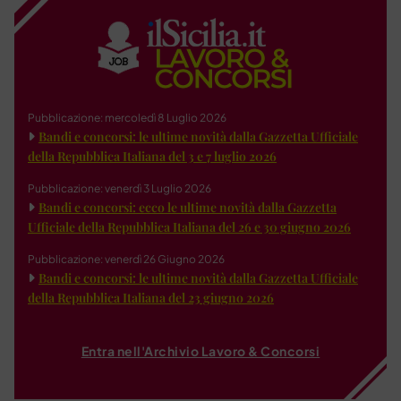
Pubblicazione: mercoledì 8 Luglio 2026
Bandi e concorsi: le ultime novità dalla Gazzetta Ufficiale
della Repubblica Italiana del 3 e 7 luglio 2026
Pubblicazione: venerdì 3 Luglio 2026
Bandi e concorsi: ecco le ultime novità dalla Gazzetta
Ufficiale della Repubblica Italiana del 26 e 30 giugno 2026
Pubblicazione: venerdì 26 Giugno 2026
Bandi e concorsi: le ultime novità dalla Gazzetta Ufficiale
della Repubblica Italiana del 23 giugno 2026
Entra nell'Archivio Lavoro & Concorsi