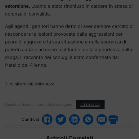
estorsione.
L’uomo è stato rinchiuso in carcere in attesa di
udienza di convalida.
Agli agenti i genitori hanno detto di aver sempre cercato di
nascondere le lesioni provocate dalle aggressioni per
paura di aggravare la sua situazione e nella speranza di
poterlo aiutare ad uscire dal tunnel della dipendenza dalla
droga. Il racconto dei coniugi è stato confermato dal
fratello del 41enne.
Tutti gli articoli dell'autore
Cronaca
Questo articolo fa parte delle categorie:
Condividi
Articoli Correlati