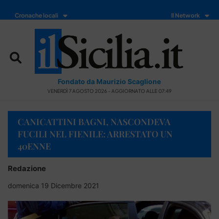
Cronache locali
Il Network
Fondato da Maurizio Scaglione
VENERDÌ 7 AGOSTO 2026 - AGGIORNATO ALLE 07:49
CANICATTINI BAGNI, NASCONDEVA
FUCILI NEL FIENILE: ARRESTATO UN
40ENNE
Redazione
domenica 19 Dicembre 2021