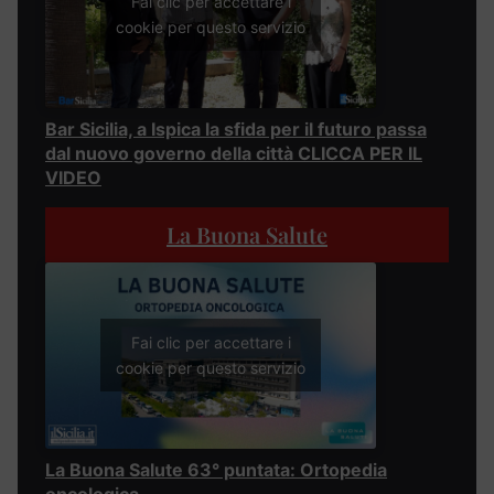
Fai clic per accettare i
cookie per questo servizio
Bar Sicilia, a Ispica la sfida per il futuro passa
dal nuovo governo della città CLICCA PER IL
VIDEO
La Buona Salute
Fai clic per accettare i
cookie per questo servizio
La Buona Salute 63° puntata: Ortopedia
oncologica