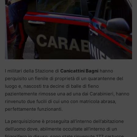
I militari della Stazione di
Canicattini Bagni
hanno
perquisito un fienile di proprietà di un quarantenne del
luogo e, nascosti tra decine di balle di fieno
pazientemente rimosse una ad una dai Carabinieri, hanno
rinvenuto due fucili di cui uno con matricola abrasa,
perfettamente funzionanti.
La perquisizione è proseguita all’interno dell’abitazione
dell’uomo dove, abilmente occultate all’interno di un
frigorifero in disuso, sono state rinvenute 177 cartucce.