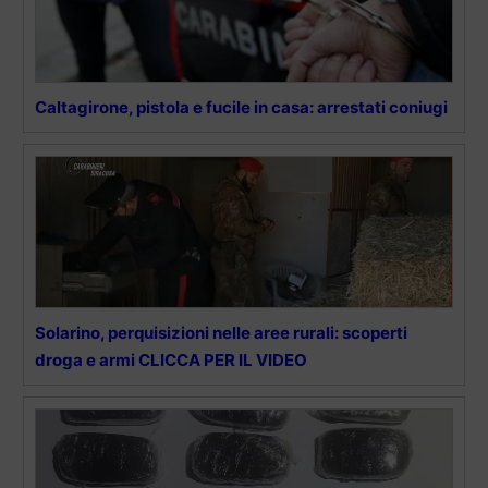
Caltagirone, pistola e fucile in casa: arrestati coniugi
Solarino, perquisizioni nelle aree rurali: scoperti
droga e armi CLICCA PER IL VIDEO