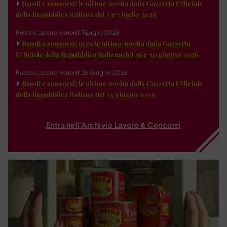
Bandi e concorsi: le ultime novità dalla Gazzetta Ufficiale
della Repubblica Italiana del 3 e 7 luglio 2026
Pubblicazione: venerdì 3 Luglio 2026
Bandi e concorsi: ecco le ultime novità dalla Gazzetta
Ufficiale della Repubblica Italiana del 26 e 30 giugno 2026
Pubblicazione: venerdì 26 Giugno 2026
Bandi e concorsi: le ultime novità dalla Gazzetta Ufficiale
della Repubblica Italiana del 23 giugno 2026
Entra nell'Archivio Lavoro & Concorsi