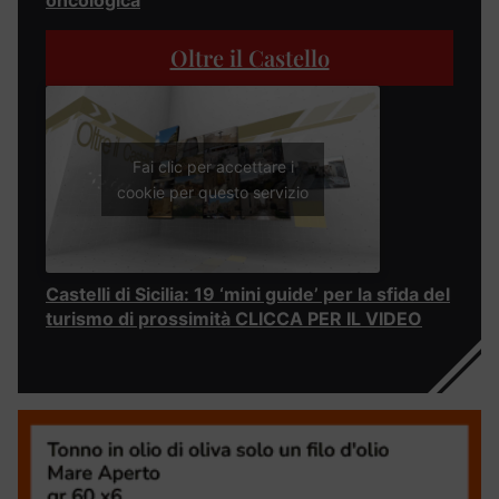
Oltre il Castello
Fai clic per accettare i
cookie per questo servizio
Castelli di Sicilia: 19 ‘mini guide’ per la sfida del
turismo di prossimità CLICCA PER IL VIDEO