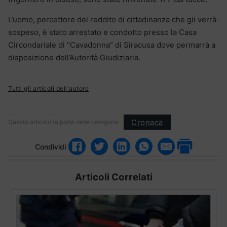
L’uomo, percettore del reddito di cittadinanza che gli verrà
sospeso, è stato arrestato e condotto presso la Casa
Circondariale di “Cavadonna” di Siracusa dove permarrà a
disposizione dell’Autorità Giudiziaria.
Tutti gli articoli dell'autore
Cronaca
Questo articolo fa parte delle categorie:
Condividi
Articoli Correlati