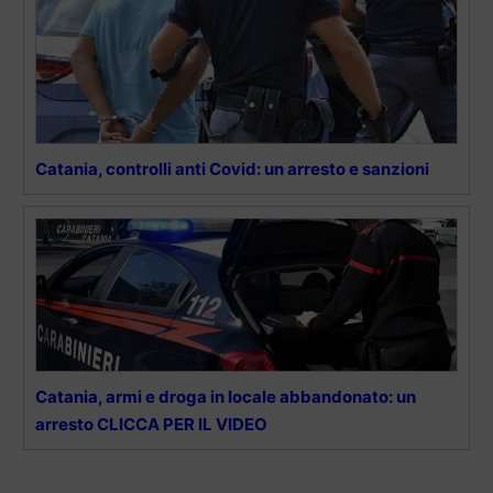
Catania, controlli anti Covid: un arresto e sanzioni
Catania, armi e droga in locale abbandonato: un
arresto CLICCA PER IL VIDEO