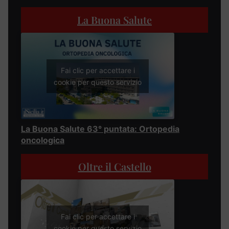
La Buona Salute
Fai clic per accettare i
cookie per questo servizio
La Buona Salute 63° puntata: Ortopedia
oncologica
Oltre il Castello
Fai clic per accettare i
cookie per questo servizio