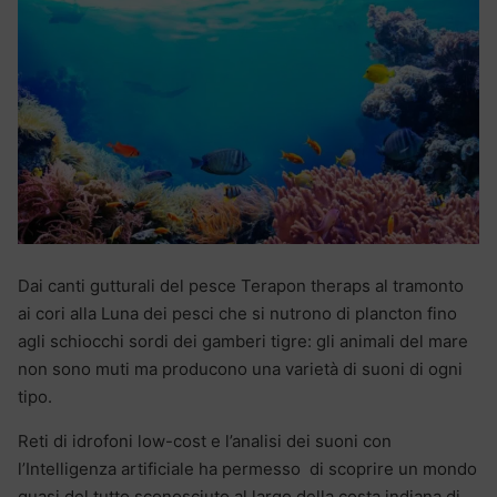
Dai canti gutturali del pesce Terapon theraps al tramonto
ai cori alla Luna dei pesci che si nutrono di plancton fino
agli schiocchi sordi dei gamberi tigre: gli animali del mare
non sono muti ma producono una varietà di suoni di ogni
tipo.
Reti di idrofoni low-cost e l’analisi dei suoni con
l’Intelligenza artificiale ha permesso di scoprire un mondo
quasi del tutto sconosciuto al largo della costa indiana di