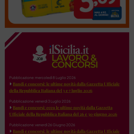
Pubblicazione: mercoledì 8 Luglio 2026
Bandi e concorsi: le ultime novità dalla Gazzetta Ufficiale
della Repubblica Italiana del 3 e 7 luglio 2026
Pubblicazione: venerdì 3 Luglio 2026
Bandi e concorsi: ecco le ultime novità dalla Gazzetta
Ufficiale della Repubblica Italiana del 26 e 30 giugno 2026
Pubblicazione: venerdì 26 Giugno 2026
Bandi e concorsi: le ultime novità dalla Gazzetta Ufficiale