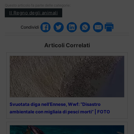
Questo articolo fa parte delle categorie:
Il Regno degli animali
Condividi
Articoli Correlati
Svuotata diga nell’Ennese, Wwf: “Disastro
ambientale con migliaia di pesci morti” | FOTO