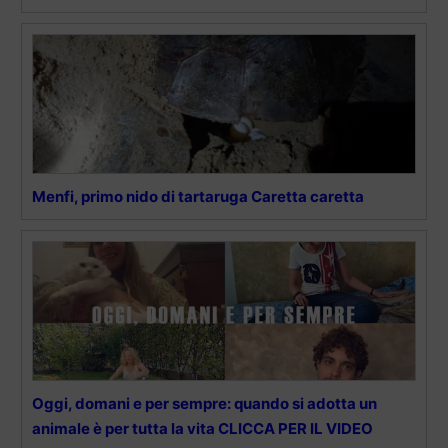
Menfi, primo nido di tartaruga Caretta caretta
Oggi, domani e per sempre: quando si adotta un
animale è per tutta la vita CLICCA PER IL VIDEO