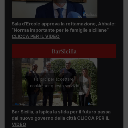
Sala d’Ercole approva la rottamazione, Abbate:
“Norma importante per le famiglie siciliane”
CLICCA PER IL VIDEO
BarSicilia
Fai clic per accettare i
cookie per questo servizio
Bar Sicilia, a Ispica la sfida per il futuro passa
dal nuovo governo della città CLICCA PER IL
VIDEO