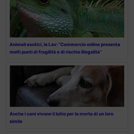
Animali esotici, la Lav: “Commercio online presenta
molti punti di fragilità e di rischio illegalità”
Anche i cani vivono il lutto per la morte di un loro
simile