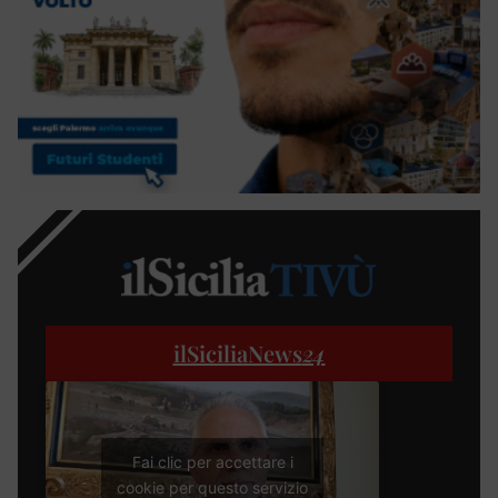
ilSiciliaNews
24
Fai clic per accettare i
cookie per questo servizio