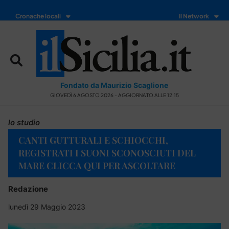
Cronache locali
Il Network
Fondato da Maurizio Scaglione
GIOVEDÌ 6 AGOSTO 2026 - AGGIORNATO ALLE 12:15
lo studio
CANTI GUTTURALI E SCHIOCCHI,
REGISTRATI I SUONI SCONOSCIUTI DEL
MARE CLICCA QUI PER ASCOLTARE
Redazione
lunedì 29 Maggio 2023